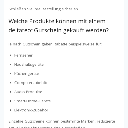
Schließen Sie Ihre Bestellung sicher ab.
Welche Produkte können mit einem
deltatecc Gutschein gekauft werden?
Je nach Gutschein gelten Rabatte beispielsweise für:
Fernseher
Haushaltsgeräte
Küchengeräte
Computerzubehör
Audio-Produkte
Smart-Home-Geräte
Elektronik-Zubehör
Einzelne Gutscheine können bestimmte Marken, reduzierte