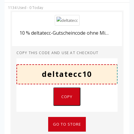
1134 Used - 0 Today
10 % deltatecc-Gutscheincode ohne Mindestbestellwert.
COPY THIS CODE AND USE AT CHECKOUT
COPY
GO TO STORE