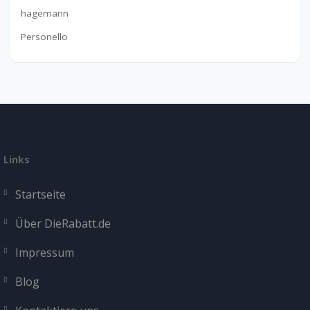
hagemann
Personello
Links
Startseite
Über DieRabatt.de
Impressum
Blog