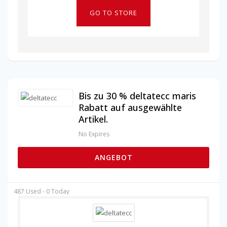
GO TO STORE
Bis zu 30 % deltatecc maris
Rabatt auf ausgewählte
Artikel.
No Expires
ANGEBOT
487 Used - 0 Today