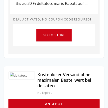
Bis zu 30 % deltatecc maris Rabatt auf ausgewählte Artikel.
DEAL ACTIVATED, NO COUPON CODE REQUIRED!
GO TO STORE
Kostenloser Versand ohne
maximalen Bestellwert bei
deltatecc.
No Expires
ANGEBOT