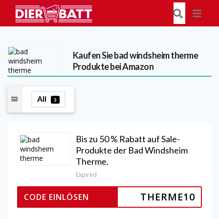
Kaufen Sie bad windsheim therme
Produkte bei Amazon
All
3
Bis zu 50 % Rabatt auf Sale-
Produkte der Bad Windsheim
Therme.
Expired
THERME10
CODE EINLÖSEN