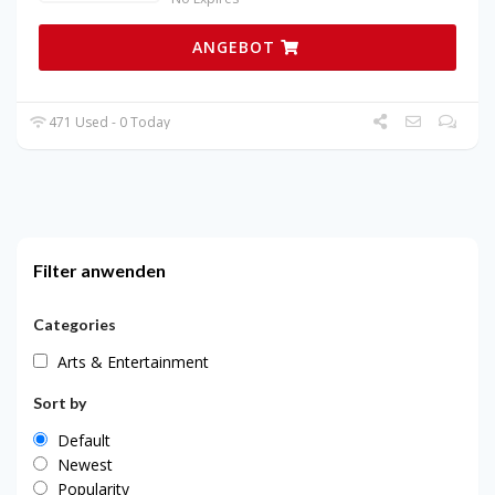
ANGEBOT
471 Used - 0 Today
Filter anwenden
Categories
Arts & Entertainment
Sort by
Default
Newest
Popularity