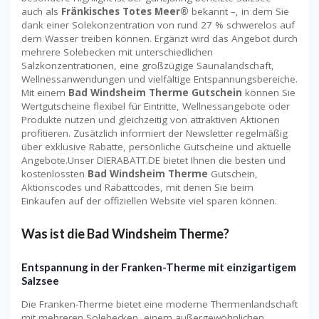
auch als
Fränkisches Totes Meer®
bekannt –, in dem Sie
dank einer Solekonzentration von rund 27 % schwerelos auf
dem Wasser treiben können. Ergänzt wird das Angebot durch
mehrere Solebecken mit unterschiedlichen
Salzkonzentrationen, eine großzügige Saunalandschaft,
Wellnessanwendungen und vielfältige Entspannungsbereiche.
Mit einem
Bad Windsheim Therme Gutschein
können Sie
Wertgutscheine flexibel für Eintritte, Wellnessangebote oder
Produkte nutzen und gleichzeitig von attraktiven Aktionen
profitieren. Zusätzlich informiert der Newsletter regelmäßig
über exklusive Rabatte, persönliche Gutscheine und aktuelle
Angebote.Unser DIERABATT.DE bietet Ihnen die besten und
kostenlossten
Bad Windsheim Therme
Gutschein,
Aktionscodes und Rabattcodes, mit denen Sie beim
Einkaufen auf der offiziellen Website viel sparen können.
Was ist die Bad Windsheim Therme?
Entspannung in der Franken-Therme mit einzigartigem
Salzsee
Die Franken-Therme bietet eine moderne Thermenlandschaft
mit mehreren Solebecken, einem außergewöhnlichen