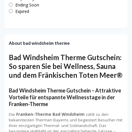
Ending Soon
Expired
About bad windsheim therme
Bad Windsheim Therme Gutschein:
So sparen Sie bei Wellness, Sauna
und dem Fränkischen Toten Meer®
Bad Windsheim Therme Gutschein – Attraktive
Vorteile für entspannte Wellnesstage in der
Franken-Therme
Die
Franken-Therme Bad Windsheim
zählt zu den
bekanntesten Thermen Bayerns und begeistert Besucher mit
ihrer einzigartigen Thermal- und Solelandschaft. Das
besondere Highlight ist der ganzjährig beheizte Salzsee –