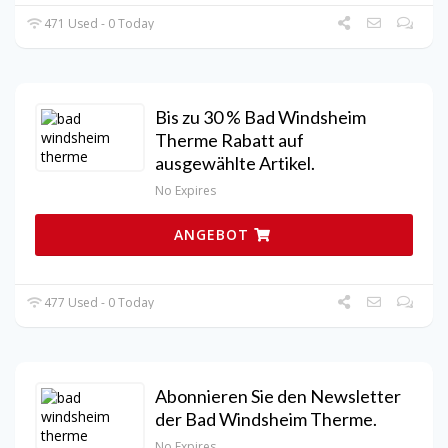
471 Used - 0 Today
Bis zu 30 % Bad Windsheim
Therme Rabatt auf
ausgewählte Artikel.
No Expires
ANGEBOT
477 Used - 0 Today
Abonnieren Sie den Newsletter
der Bad Windsheim Therme.
No Expires