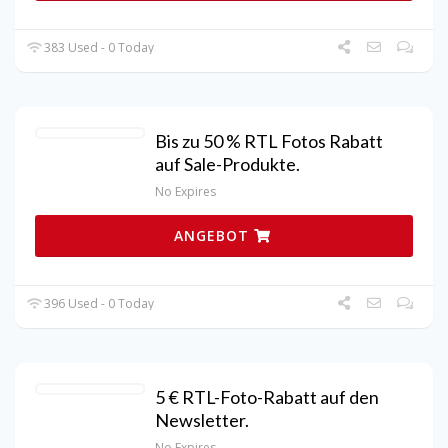
383 Used - 0 Today
Bis zu 50 % RTL Fotos Rabatt
auf Sale-Produkte.
No Expires
ANGEBOT
396 Used - 0 Today
5 € RTL-Foto-Rabatt auf den
Newsletter.
No Expires