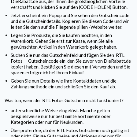
DieRabatt.de aus, der Ihnen die größtmöglichen Vorteile
verschafft und klicken Sie auf den (CODE HOLEN) Button.
Jetzt erscheint ein Popup und Sie sehen den Gutscheincode
und die Gutscheindetails. Kopieren Sie diesen Code und wir
leiten Sie dann auf die Fliegende pillen -Website weiter.
Legen Sie Produkte, die Sie kaufen möchten, in den
Warenkorb. Gehen Sie erst zur Kasse, wenn Sie alle
gewünschten Artikel in den Warenkorb gelegt haben.
Suchen Sie nun das Gutscheinfeld und fügen Sie den
RTL
Fotos
Gutscheincode ein, den Sie zuvor von DieRabatt.de
kopiert haben. Bestätigen Sie diesen mit Verwenden und Sie
sparen erfolgreich bei Ihrem Einkauf.
Geben Sie nun Details wie Ihre Kontaktdaten und die
Zahlungsmethode ein und schließen Sie den Kauf ab.
Was tun, wenn der
RTL Fotos
Gutschein nicht funktioniert?
unterschiedliche Weise eingelöst. Manche gelten
beispielsweise nur für bestimmte Sortimente oder
Kategorien oder nur für Neukunden.
Überprüfen Sie, ob der
RTL Fotos
Gutschein noch gültig ist
oder nicht. Einige Gutscheine und Aktionen sind nur für