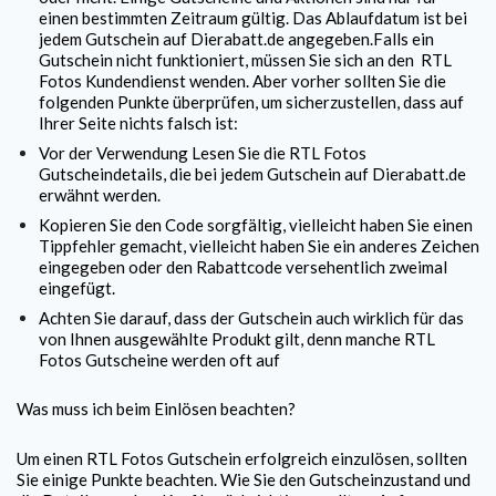
einen bestimmten Zeitraum gültig. Das Ablaufdatum ist bei
jedem Gutschein auf Dierabatt.de angegeben.Falls ein
Gutschein nicht funktioniert, müssen Sie sich an den
RTL
Fotos
Kundendienst wenden. Aber vorher sollten Sie die
folgenden Punkte überprüfen, um sicherzustellen, dass auf
Ihrer Seite nichts falsch ist:
Vor der Verwendung Lesen Sie die
RTL Fotos
Gutscheindetails, die bei jedem Gutschein auf Dierabatt.de
erwähnt werden.
Kopieren Sie den Code sorgfältig, vielleicht haben Sie einen
Tippfehler gemacht, vielleicht haben Sie ein anderes Zeichen
eingegeben oder den Rabattcode versehentlich zweimal
eingefügt.
Achten Sie darauf, dass der Gutschein auch wirklich für das
von Ihnen ausgewählte Produkt gilt, denn manche
RTL
Fotos
Gutscheine werden oft auf
Was muss ich beim Einlösen beachten?
Um einen
RTL Fotos
Gutschein erfolgreich einzulösen, sollten
Sie einige Punkte beachten. Wie Sie den Gutscheinzustand und