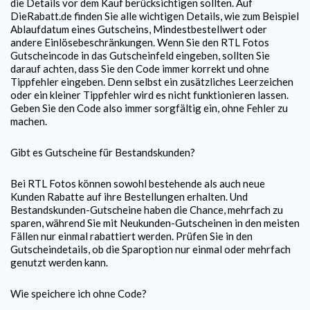
die Details vor dem Kauf berücksichtigen sollten. Auf
DieRabatt.de finden Sie alle wichtigen Details, wie zum Beispiel
Ablaufdatum eines Gutscheins, Mindestbestellwert oder
andere Einlösebeschränkungen. Wenn Sie den
RTL Fotos
Gutscheincode in das Gutscheinfeld eingeben, sollten Sie
darauf achten, dass Sie den Code immer korrekt und ohne
Tippfehler eingeben. Denn selbst ein zusätzliches Leerzeichen
oder ein kleiner Tippfehler wird es nicht funktionieren lassen.
Geben Sie den Code also immer sorgfältig ein, ohne Fehler zu
machen.
Gibt es Gutscheine für Bestandskunden?
Bei
RTL Fotos
können sowohl bestehende als auch neue
Kunden Rabatte auf ihre Bestellungen erhalten. Und
Bestandskunden-Gutscheine haben die Chance, mehrfach zu
sparen, während Sie mit Neukunden-Gutscheinen in den meisten
Fällen nur einmal rabattiert werden. Prüfen Sie in den
Gutscheindetails, ob die Sparoption nur einmal oder mehrfach
genutzt werden kann.
Wie speichere ich ohne Code?