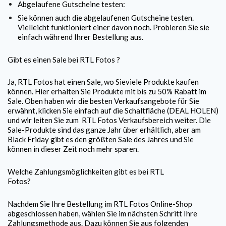
Abgelaufene Gutscheine testen:
Sie können auch die abgelaufenen Gutscheine testen.
Vielleicht funktioniert einer davon noch. Probieren Sie sie
einfach während Ihrer Bestellung aus.
Gibt es einen Sale bei
RTL Fotos
?
Ja,
RTL Fotos
hat einen Sale, wo Sieviele Produkte kaufen
können. Hier erhalten Sie Produkte mit bis zu 50% Rabatt im
Sale. Oben haben wir die besten Verkaufsangebote für Sie
erwähnt, klicken Sie einfach auf die Schaltfläche (DEAL HOLEN)
und wir leiten Sie zum
RTL Fotos
Verkaufsbereich weiter. Die
Sale-Produkte sind das ganze Jahr über erhältlich, aber am
Black Friday gibt es den größten Sale des Jahres und Sie
können in dieser Zeit noch mehr sparen.
Welche Zahlungsmöglichkeiten gibt es bei
RTL
Fotos
?
Nachdem Sie Ihre Bestellung im
RTL Fotos
Online-Shop
abgeschlossen haben, wählen Sie im nächsten Schritt Ihre
Zahlungsmethode aus. Dazu können Sie aus folgenden