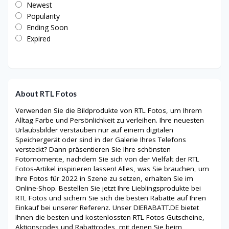
Newest
Popularity
Ending Soon
Expired
About RTL Fotos
Verwenden Sie die Bildprodukte von RTL Fotos, um Ihrem
Alltag Farbe und Persönlichkeit zu verleihen. Ihre neuesten
Urlaubsbilder verstauben nur auf einem digitalen
Speichergerät oder sind in der Galerie Ihres Telefons
versteckt? Dann präsentieren Sie Ihre schönsten
Fotomomente, nachdem Sie sich von der Vielfalt der RTL
Fotos-Artikel inspirieren lassen! Alles, was Sie brauchen, um
Ihre Fotos für 2022 in Szene zu setzen, erhalten Sie im
Online-Shop. Bestellen Sie jetzt Ihre Lieblingsprodukte bei
RTL Fotos und sichern Sie sich die besten Rabatte auf Ihren
Einkauf bei unserer Referenz. Unser DIERABATT.DE bietet
Ihnen die besten und kostenlossten RTL Fotos-Gutscheine,
Aktionscodes und Rabattcodes, mit denen Sie beim