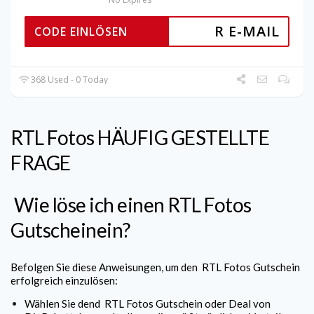
R E-MAIL
CODE EINLÖSEN
368 Used - 0 Today
RTL Fotos
HÄUFIG
GESTELLTE
FRAGE
Wie löse ich einen
RTL Fotos
Gutscheinein?
Befolgen Sie diese Anweisungen, um den
RTL Fotos
Gutschein
erfolgreich einzulösen:
Wählen Sie dend
RTL Fotos
Gutschein oder Deal von