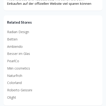
Einkaufen auf der offiziellen Website viel sparen können
Related Stores
Radian Design
Betten
Ambiendo
Besser im Glas
PearlCo
Miin cosmetics
Naturfroh
Colorland
Roberto Geissini
Olight