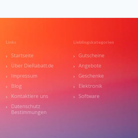
Links
Lieblingskategorien
Startseite
Gutscheine
Über DieRabatt.de
Angebote
Impressum
Geschenke
Blog
Elektronik
Kontaktiere uns
Software
Datenschutz
Bestimmungen