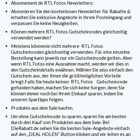
Abonnement de
RTL Fotos
Newsletters:
Abonnieren Sie den kostenlosen Newsletter für Rabatte &
erhalten Sie exklusive Angebote in Ihrem Posteingang und
verpassen Sie keine Neuigkeiten.
Können mehrere
RTL Fotos
Gutscheincodes gleichzeitig
verwendet werden?
Meistens könnenie nicht mehrere
RTL Fotos
Gutscheincodes gleichzeitig verwenden. Für eine einzelne
Bestellung kann jeweils nur ein Gutscheincode gelten. Aber
wenn
RTL Fotos
eine Ausnahme macht, werden wir dies in
den Gutscheindetails ewähnen. Wählen Sie also einfach den
Gutschein aus, der Ihnen die größtmöglichen Vorteile
bringt.Falls Sie heute keinen RTL Fotos Gutscheincode
gefunden haben, machen Sie sich keine Sorgen, denn Sie
können immer noch bei Ihrem Einkauf sparen, indem Sie
unseren Spartipps folgen.
Produkte aus dem Sale kaufen.
Um ohne Gutscheincode zu sparen, sparen Sie am besten
durch den Kauf von Produkten aus dem Sale. Bei
DieRabatt.de sehen Sie die besten Sale-Angebote einfach
auf den „DEAL HOLEN“ Button klicken und wir leiten es an