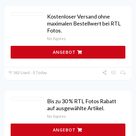
Kostenloser Versand ohne
maximalen Bestellwert bei RTL
Fotos.
No Expires
ANGEBOT
363 Used - 0 Today
Bis zu 30 % RTL Fotos Rabatt
auf ausgewählte Artikel.
No Expires
ANGEBOT