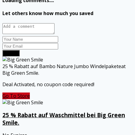
Loading comments....
Let others know how much you saved
Submit
25 % Rabatt auf Bambo Nature Jumbo Windelpaketeat
Big Green Smile.
Deal Activated, no coupon code required!
Go To Store
25 % Rabatt auf Waschmittel bei Big Green
Smile.