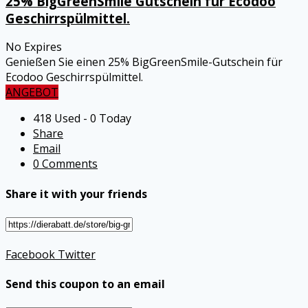
25% BigGreenSmile Gutschein für Ecodoo
Geschirrspülmittel.
No Expires
Genießen Sie einen 25% BigGreenSmile-Gutschein für
Ecodoo Geschirrspülmittel.
ANGEBOT
418 Used - 0 Today
Share
Email
0 Comments
Share it with your friends
Facebook
Twitter
Send this coupon to an email