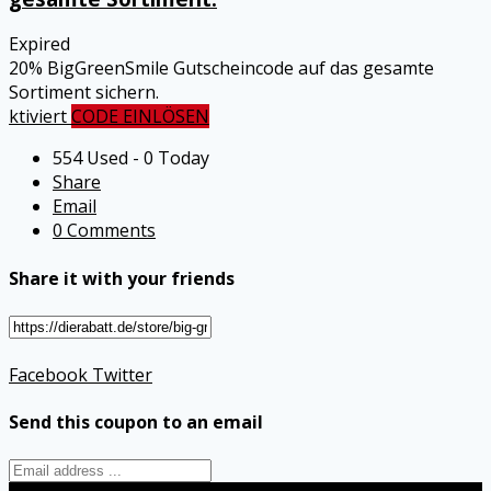
Expired
20% BigGreenSmile Gutscheincode auf das gesamte
Sortiment sichern.
ktiviert
CODE EINLÖSEN
554 Used - 0 Today
Share
Email
0 Comments
Share it with your friends
Facebook
Twitter
Send this coupon to an email