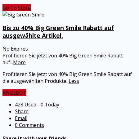
Go To Store
Bis zu 40% Big Green Smile Rabatt auf
ausgewählte Artikel.
No Expires
Profitieren Sie jetzt von 40% Big Green Smile Rabatt
auf
...
More
Profitieren Sie jetzt von 40% Big Green Smile Rabatt auf
die ausgewählten Produkte.
Less
ANGEBOT
428 Used - 0 Today
Share
Email
0 Comments
Share it with your friends