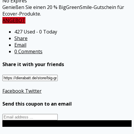
No Expires
Genießen Sie einen 20 % BigGreenSmile-Gutschein für
Ecover-Produkte.
ANGEBOT
427 Used - 0 Today
Share
Email
0 Comments
Share it with your friends
Facebook
Twitter
Send this coupon to an email
Send