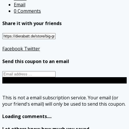
Email
0 Comments
Share it with your friends
Facebook
Twitter
Send this coupon to an email
Send
This is not a email subscription service. Your email (or
your friend's email) will only be used to send this coupon.
Loading comments....
Let others know how much you saved