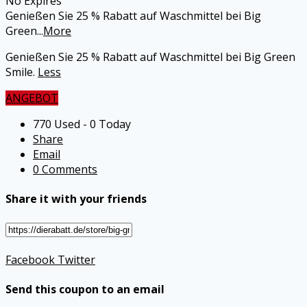
No Expires
Genießen Sie 25 % Rabatt auf Waschmittel bei Big
Green
...
More
Genießen Sie 25 % Rabatt auf Waschmittel bei Big Green
Smile.
Less
ANGEBOT
770 Used - 0 Today
Share
Email
0 Comments
Share it with your friends
Facebook
Twitter
Send this coupon to an email