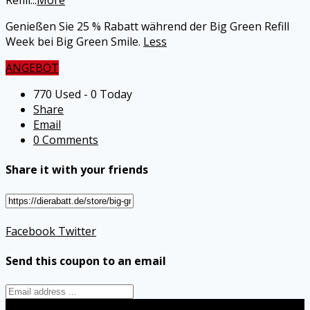
Refill
...
More
Genießen Sie 25 % Rabatt während der Big Green Refill
Week bei Big Green Smile.
Less
ANGEBOT
770 Used - 0 Today
Share
Email
0 Comments
Share it with your friends
Facebook
Twitter
Send this coupon to an email
Send