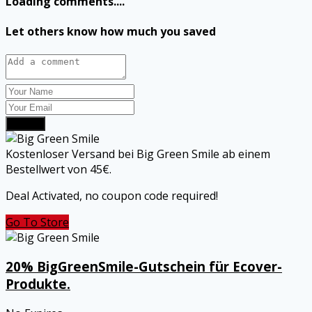
Loading comments....
Let others know how much you saved
Submit
Kostenloser Versand bei Big Green Smile ab einem
Bestellwert von 45€.
Deal Activated, no coupon code required!
Go To Store
20% BigGreenSmile-Gutschein für Ecover-
Produkte.