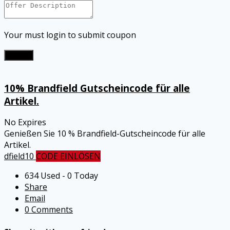
Your must login to submit coupon
Submit
10% Brandfield Gutscheincode für alle
Artikel.
No Expires
Genießen Sie 10 % Brandfield-Gutscheincode für alle
Artikel.
dfield10
CODE EINLÖSEN
634 Used - 0 Today
Share
Email
0 Comments