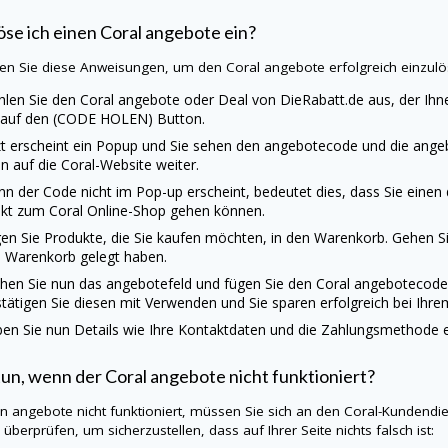
öse ich einen Coral angebote ein?
en Sie diese Anweisungen, um den Coral angebote erfolgreich einzulö
len Sie den Coral angebote oder Deal von
DieRabatt.de
aus, der Ihn
 auf den (CODE HOLEN) Button.
zt erscheint ein Popup und Sie sehen den angebotecode und die angebo
n auf die Coral-Website weiter.
n der Code nicht im Pop-up erscheint, bedeutet dies, dass Sie eine
ekt zum Coral Online-Shop gehen können.
en Sie Produkte, die Sie kaufen möchten, in den Warenkorb. Gehen Sie
 Warenkorb gelegt haben.
hen Sie nun das angebotefeld und fügen Sie den Coral angebotecode
tätigen Sie diesen mit Verwenden und Sie sparen erfolgreich bei Ihre
en Sie nun Details wie Ihre Kontaktdaten und die Zahlungsmethode ei
un, wenn der Coral angebote nicht funktioniert?
ein angebote nicht funktioniert, müssen Sie sich an den Coral-Kundendi
 überprüfen, um sicherzustellen, dass auf Ihrer Seite nichts falsch ist: