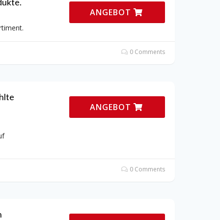
dukte.
ANGEBOT
rtiment.
0 Comments
hlte
ANGEBOT
uf
0 Comments
n