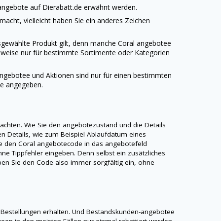
 angebote auf
Dierabatt.de
erwähnt werden.
emacht, vielleicht haben Sie ein anderes Zeichen
usgewählte Produkt gilt, denn manche Coral angebotee
lsweise nur für bestimmte Sortimente oder Kategorien
 angebotee und Aktionen sind nur für einen bestimmten
de
angegeben.
eachten. Wie Sie den angebotezustand und die Details
gen Details, wie zum Beispiel Ablaufdatum eines
e den Coral angebotecode in das angebotefeld
ne Tippfehler eingeben. Denn selbst ein zusätzliches
Geben Sie den Code also immer sorgfältig ein, ohne
 Bestellungen erhalten. Und Bestandskunden-angebotee