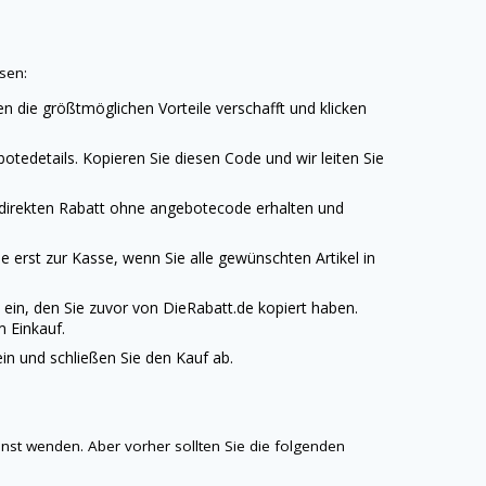
sen:
en die größtmöglichen Vorteile verschafft und klicken
tedetails. Kopieren Sie diesen Code und wir leiten Sie
n direkten Rabatt ohne angebotecode erhalten und
 erst zur Kasse, wenn Sie alle gewünschten Artikel in
 ein, den Sie zuvor von
DieRabatt.de
kopiert haben.
m Einkauf.
n und schließen Sie den Kauf ab.
enst wenden. Aber vorher sollten Sie die folgenden