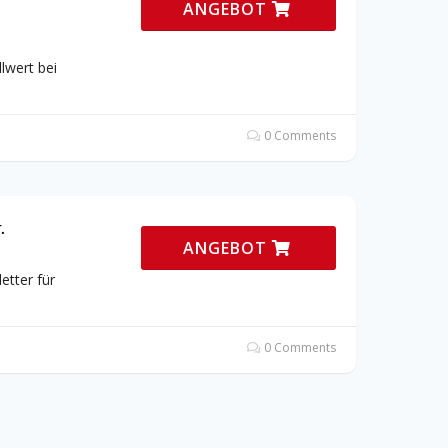
ANGEBOT
lwert bei
0 Comments
.
ANGEBOT
etter für
0 Comments