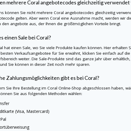
en mehrere Coral angebotecodes gleichzeitig verwendet
ns können Sie nicht mehrere Coral angebotecodes gleichzeitig verwende
tecode gelten. Aber wenn Coral eine Ausnahme macht, werden wir die
h den angebote aus, der Ihnen die größtmöglichen Vorteile bringt.
es einen Sale bei Coral?
ral hat einen Sale, wo Sie viele Produkte kaufen können. Hier erhalten
e besten Verkaufsangebotee für Sie erwähnt, klicken Sie einfach auf die
fsbereich weiter. Die Sale-Produkte sind das ganze Jahr über erhältlich
 und Sie können in dieser Zeit noch mehr sparen.
e Zahlungsmöglichkeiten gibt es bei Coral?
m Sie Ihre Bestellung im Coral Online-Shop abgeschlossen haben, wäh
önnen Sie aus folgenden Methoden wählen:
nsfer
ditkarte (Visa, Mastercard)
Pal
ortüberweisung