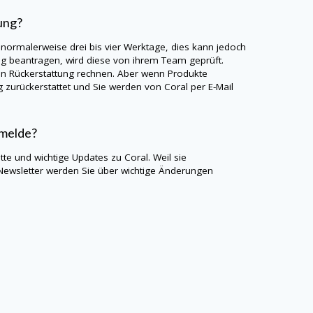
ung?
 normalerweise drei bis vier Werktage, dies kann jedoch
ng beantragen, wird diese von ihrem Team geprüft.
en Rückerstattung rechnen. Aber wenn Produkte
 zurückerstattet und Sie werden von Coral per E-Mail
nmelde?
te und wichtige Updates zu Coral. Weil sie
Newsletter werden Sie über wichtige Änderungen