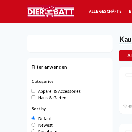
ALLE GESCHÄFTE
B
Kau
Al
Filter anwenden
Categories
Apparel & Accessories
Haus & Garten
49
Sort by
Default
Newest
Popularity