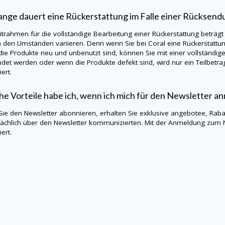
ange dauert eine Rückerstattung im Falle einer Rücksend
itrahmen für die vollständige Bearbeitung einer Rückerstattung beträgt
h den Umständen variieren. Denn wenn Sie bei Coral eine Rückerstattu
ie Produkte neu und unbenutzt sind, können Sie mit einer vollständig
det werden oder wenn die Produkte defekt sind, wird nur ein Teilbetrag
ert.
e Vorteile habe ich, wenn ich mich für den Newsletter a
ie den Newsletter abonnieren, erhalten Sie exklusive angebotee, Rabat
ächlich über den Newsletter kommunizierten. Mit der Anmeldung zum 
ert.