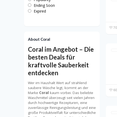
Ending Soon
Expired
70
About Coral
Coral im Angebot – Die
besten Deals für
kraftvolle Sauberkeit
entdecken
Wer im Haushalt Wert auf strahlend
saubere Wäsche legt, kommt an der
60
Marke
Coral
kaum vorbei. Das beliebte
Waschmittel überzeugt seit vielen Jahren
durch hochwertige Rezepturen, eine
zuverlässige Reinigungsleistung und eine
große Produktvielfalt für unterschiedliche