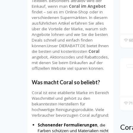
Textilien. Besonders attraktiv wird der
Einkauf, wenn man
Coral im Angebot
findet – sei es im Online-Shop oder in
verschiedenen Supermärkten. In diesem
ausführlichen Artikel erfahren Sie alles
über die Vorteile der Marke, warum sich
Angebote lohnen und wie Sie die besten
Deals schnell und einfach finden
60
können.Unser DIERABATT.DE bietet Ihnen
die besten und kostenlossten
Coral
angebot, Aktionscodes und Rabattcodes,
mit denen Sie beim Einkaufen auf der
offiziellen Website viel sparen können.
Was macht Coral so beliebt?
Coral ist eine etablierte Marke im Bereich
Waschmittel und gehört zu den
71
bekanntesten Herstellern für
hochwertige Reinigungsprodukte. Viele
Verbraucher bevorzugen Coral aufgrund:
Schonender Formulierungen
, die
Cor
Farben schützen und Materialien nicht