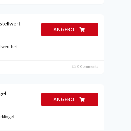
stellwert
ANGEBOT
lwert bei
0 Comments
gel
ANGEBOT
rklingel