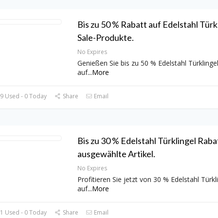
Bis zu 50 % Rabatt auf Edelstahl Türk
Sale-Produkte.
No Expires
Genießen Sie bis zu 50 % Edelstahl Türklinge
auf
...
More
9 Used - 0 Today
Share
Email
Bis zu 30 % Edelstahl Türklingel Raba
ausgewählte Artikel.
No Expires
Profitieren Sie jetzt von 30 % Edelstahl Türkl
auf
...
More
1 Used - 0 Today
Share
Email