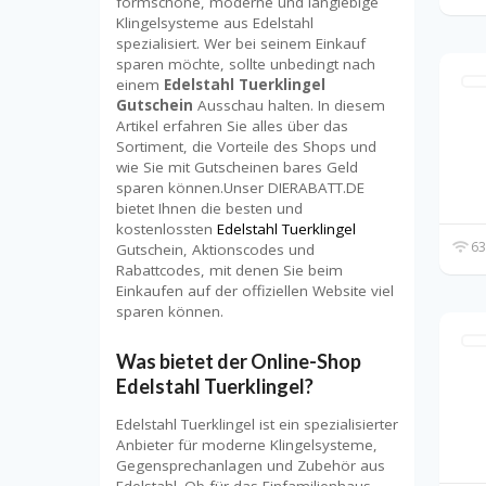
formschöne, moderne und langlebige
Klingelsysteme aus Edelstahl
spezialisiert. Wer bei seinem Einkauf
sparen möchte, sollte unbedingt nach
einem
Edelstahl Tuerklingel
Gutschein
Ausschau halten. In diesem
Artikel erfahren Sie alles über das
Sortiment, die Vorteile des Shops und
wie Sie mit Gutscheinen bares Geld
sparen können.Unser DIERABATT.DE
bietet Ihnen die besten und
kostenlossten
Edelstahl Tuerklingel
63
Gutschein, Aktionscodes und
Rabattcodes, mit denen Sie beim
Einkaufen auf der offiziellen Website viel
sparen können.
Was bietet der Online-Shop
Edelstahl Tuerklingel?
Edelstahl Tuerklingel ist ein spezialisierter
Anbieter für moderne Klingelsysteme,
Gegensprechanlagen und Zubehör aus