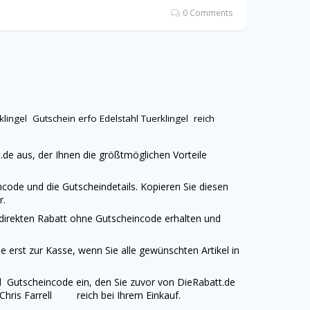
0 Comments
rklingel
Gutschein erfo
Edelstahl Tuerklingel
reich
.de
aus, der Ihnen die größtmöglichen Vorteile
code und die Gutscheindetails. Kopieren Sie diesen
r.
 direkten Rabatt ohne Gutscheincode erhalten und
 erst zur Kasse, wenn Sie alle gewünschten Artikel in
el
Gutscheincode ein, den Sie zuvor von
DieRabatt.de
 Chris Farrell reich bei Ihrem Einkauf.