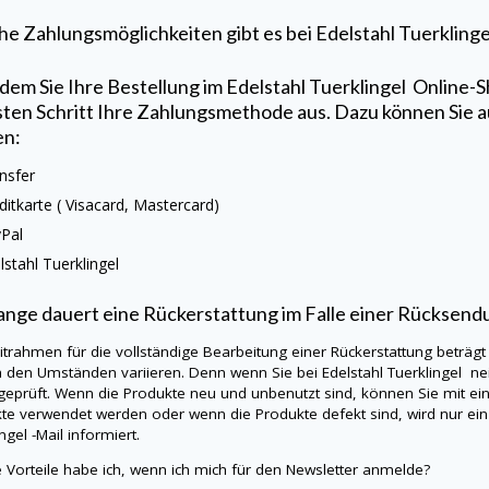
e Zahlungsmöglichkeiten gibt es bei
Edelstahl Tuerkling
em Sie Ihre Bestellung im
Edelstahl Tuerklingel
Online-S
ten Schritt Ihre Zahlungsmethode aus. Dazu können Sie 
en:
nsfer
ditkarte (
Visacard
, Mastercard)
yPal
lstahl Tuerklingel
ange dauert eine Rückerstattung im Falle einer Rücksend
itrahmen für die vollständige Bearbeitung einer Rückerstattung beträgt
h den Umständen variieren. Denn wenn Sie bei
Edelstahl Tuerklingel
ne
eprüft. Wenn die Produkte neu und unbenutzt sind, können Sie mit ein
te verwendet werden oder wenn die Produkte defekt sind, wird nur ein
ingel
-Mail informiert.
 Vorteile habe ich, wenn ich mich für den Newsletter anmelde?