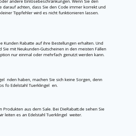
t oder andere Einlösebeschränkungen. Wenn Sie den
ie darauf achten, dass Sie den Code immer korrekt und
einer Tippfehler wird es nicht funktionieren lassen.
 Kunden Rabatte auf ihre Bestellungen erhalten. Und
 Sie mit Neukunden-Gutscheinen in den meisten Fällen
aroption nur einmal oder mehrfach genutzt werden kann.
ngel
nden haben, machen Sie sich keine Sorgen, denn
pps fo
Edelstahl Tuerklingel
en.
n Produkten aus dem Sale. Bei
DieRabatt.de
sehen Sie
ir leiten es an
Edelstahl Tuerklingel
weiter.