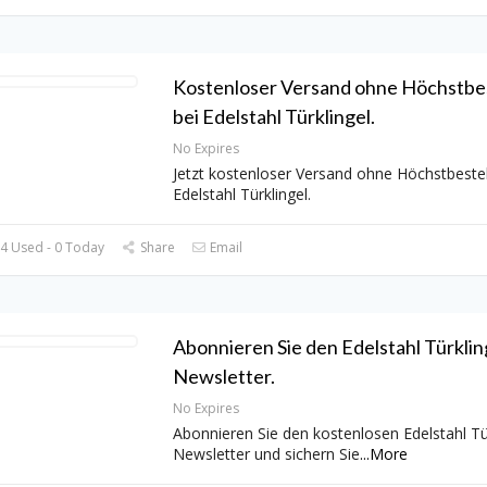
Kostenloser Versand ohne Höchstbe
bei Edelstahl Türklingel.
No Expires
Jetzt kostenloser Versand ohne Höchstbestel
Edelstahl Türklingel.
4 Used - 0 Today
Share
Email
Abonnieren Sie den Edelstahl Türklin
Newsletter.
No Expires
Abonnieren Sie den kostenlosen Edelstahl Tü
Newsletter und sichern Sie
...
More