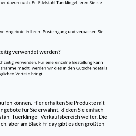
einer davon noch. Pr
Edelstahl Tuerklingel
eren Sie sie
sive Angebote in Ihrem Posteingang und verpassen Sie
zeitig verwendet werden?
chzeitig verwenden. Für eine einzelne Bestellung kann
usnahme macht, werden wir dies in den Gutscheindetails
lichen Vorteile bringt.
kaufen können. Hier erhalten Sie Produkte mit
ngebote für Sie erwähnt, klicken Sie einfach
stahl Tuerklingel
Verkaufsbereich weiter. Die
lich, aber am Black Friday gibt es den größten