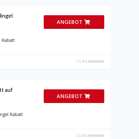
lingel
ANGEBOT
l Rabatt
0 Comments
tt auf
ANGEBOT
ingel Rabatt
0 Comments