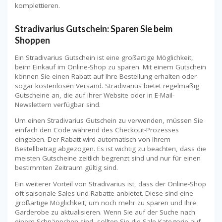
komplettieren.
Stradivarius Gutschein: Sparen Sie beim
Shoppen
Ein Stradivarius Gutschein ist eine großartige Möglichkeit,
beim Einkauf im Online-Shop zu sparen. Mit einem Gutschein
können Sie einen Rabatt auf Ihre Bestellung erhalten oder
sogar kostenlosen Versand. Stradivarius bietet regelmäßig
Gutscheine an, die auf ihrer Website oder in E-Mail-
Newslettern verfügbar sind.
Um einen Stradivarius Gutschein zu verwenden, müssen Sie
einfach den Code während des Checkout-Prozesses
eingeben. Der Rabatt wird automatisch von Ihrem
Bestellbetrag abgezogen. Es ist wichtig zu beachten, dass die
meisten Gutscheine zeitlich begrenzt sind und nur für einen
bestimmten Zeitraum gültig sind.
Ein weiterer Vorteil von Stradivarius ist, dass der Online-Shop
oft saisonale Sales und Rabatte anbietet. Diese sind eine
großartige Möglichkeit, um noch mehr zu sparen und Ihre
Garderobe zu aktualisieren. Wenn Sie auf der Suche nach
einem Schnäppchen sind, sollten Sie die Sale-Kategorie auf