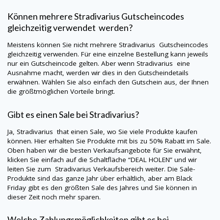
Können mehrere
Stradivarius
Gutscheincodes
gleichzeitig verwendet werden?
Meistens können Sie nicht mehrere
Stradivarius
Gutscheincodes
gleichzeitig verwenden. Für eine einzelne Bestellung kann jeweils
nur ein Gutscheincode gelten. Aber wenn
Stradivarius
eine
Ausnahme macht, werden wir dies in den Gutscheindetails
erwähnen. Wählen Sie also einfach den Gutschein aus, der Ihnen
die größtmöglichen Vorteile bringt.
Gibt es einen Sale bei
Stradivarius
?
Ja,
Stradivarius
that einen Sale, wo Sie viele Produkte kaufen
können. Hier erhalten Sie Produkte mit bis zu 50% Rabatt im Sale.
Oben haben wir die besten Verkaufsangebote für Sie erwähnt,
klicken Sie einfach auf die Schaltfläche “DEAL HOLEN” und wir
leiten Sie zum
Stradivarius
Verkaufsbereich weiter. Die Sale-
Produkte sind das ganze Jahr über erhältlich, aber am Black
Friday gibt es den größten Sale des Jahres und Sie können in
dieser Zeit noch mehr sparen.
Welche Zahlungsmöglichkeiten gibt es bei