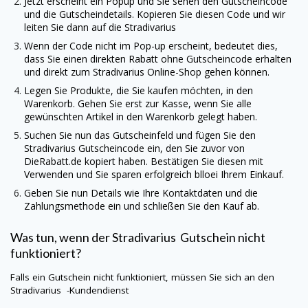
Jetzt erscheint ein Popup und Sie sehen den Gutscheincode
und die Gutscheindetails. Kopieren Sie diesen Code und wir
leiten Sie dann auf die
Stradivarius
Wenn der Code nicht im Pop-up erscheint, bedeutet dies,
dass Sie einen direkten Rabatt ohne Gutscheincode erhalten
und direkt zum
Stradivarius
Online-Shop gehen können.
Legen Sie Produkte, die Sie kaufen möchten, in den
Warenkorb. Gehen Sie erst zur Kasse, wenn Sie alle
gewünschten Artikel in den Warenkorb gelegt haben.
Suchen Sie nun das Gutscheinfeld und fügen Sie den
Stradivarius
Gutscheincode ein, den Sie zuvor von
DieRabatt.de
kopiert haben. Bestätigen Sie diesen mit
Verwenden und Sie sparen erfolgreich blloei Ihrem Einkauf.
Geben Sie nun Details wie Ihre Kontaktdaten und die
Zahlungsmethode ein und schließen Sie den Kauf ab.
Was tun, wenn der
Stradivarius
Gutschein nicht
funktioniert?
Falls ein Gutschein nicht funktioniert, müssen Sie sich an den
Stradivarius
-Kundendienst