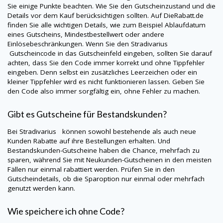
Sie einige Punkte beachten. Wie Sie den Gutscheinzustand und die
Details vor dem Kauf berücksichtigen sollten. Auf
DieRabatt.de
finden Sie alle wichtigen Details, wie zum Beispiel Ablaufdatum
eines Gutscheins, Mindestbestellwert oder andere
Einlösebeschränkungen. Wenn Sie den
Stradivarius
Gutscheincode in das Gutscheinfeld eingeben, sollten Sie darauf
achten, dass Sie den Code immer korrekt und ohne Tippfehler
eingeben. Denn selbst ein zusätzliches Leerzeichen oder ein
kleiner Tippfehler wird es nicht funktionieren lassen. Geben Sie
den Code also immer sorgfältig ein, ohne Fehler zu machen.
Gibt es Gutscheine für Bestandskunden?
Bei
Stradivarius
können sowohl bestehende als auch neue
Kunden Rabatte auf ihre Bestellungen erhalten. Und
Bestandskunden-Gutscheine haben die Chance, mehrfach zu
sparen, während Sie mit Neukunden-Gutscheinen in den meisten
Fällen nur einmal rabattiert werden. Prüfen Sie in den
Gutscheindetails, ob die Sparoption nur einmal oder mehrfach
genutzt werden kann.
Wie speichere ich ohne Code?