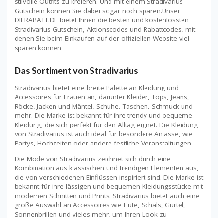
stilvolle Outfits zu kreieren. Und mit einem Stradivarius
Gutschein können Sie dabei sogar noch sparen.Unser
DIERABATT.DE bietet Ihnen die besten und kostenlossten
Stradivarius Gutschein, Aktionscodes und Rabattcodes, mit
denen Sie beim Einkaufen auf der offiziellen Website viel
sparen können
Das Sortiment von Stradivarius
Stradivarius bietet eine breite Palette an Kleidung und
Accessoires für Frauen an, darunter Kleider, Tops, Jeans,
Röcke, Jacken und Mäntel, Schuhe, Taschen, Schmuck und
mehr. Die Marke ist bekannt für ihre trendy und bequeme
Kleidung, die sich perfekt für den Alltag eignet. Die Kleidung
von Stradivarius ist auch ideal für besondere Anlässe, wie
Partys, Hochzeiten oder andere festliche Veranstaltungen.
Die Mode von Stradivarius zeichnet sich durch eine
Kombination aus klassischen und trendigen Elementen aus,
die von verschiedenen Einflüssen inspiriert sind. Die Marke ist
bekannt für ihre lässigen und bequemen Kleidungsstücke mit
modernen Schnitten und Prints. Stradivarius bietet auch eine
große Auswahl an Accessoires wie Hüte, Schals, Gürtel,
Sonnenbrillen und vieles mehr, um Ihren Look zu