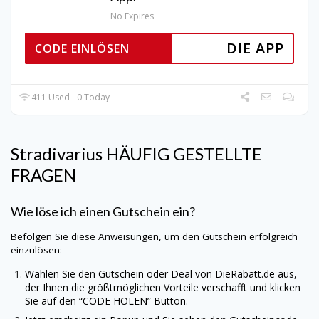
No Expires
DIE APP
CODE EINLÖSEN
411 Used - 0 Today
Stradivarius
HÄUFIG GESTELLTE
FRAGEN
Wie löse ich einen Gutschein ein?
Befolgen Sie diese Anweisungen, um den Gutschein erfolgreich
einzulösen:
Wählen Sie den Gutschein oder Deal von
DieRabatt.de
aus,
der Ihnen die größtmöglichen Vorteile verschafft und klicken
Sie auf den “CODE HOLEN” Button.