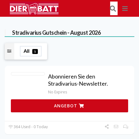
Stradivarius
Gutschein - August 2026
All
5
Abonnieren Sie den
Stradivarius-Newsletter.
No Expires
ANGEBOT
364 Used - 0 Today