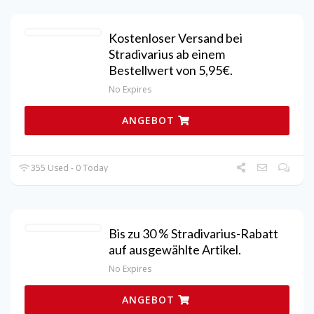
Kostenloser Versand bei
Stradivarius ab einem
Bestellwert von 5,95€.
No Expires
ANGEBOT
355 Used - 0 Today
Bis zu 30 % Stradivarius-Rabatt
auf ausgewählte Artikel.
No Expires
ANGEBOT