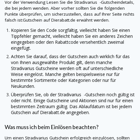
Vor der Verwendung Lesen Sie die
Stradivarius
-Gutscheindetails,
die bei jedem wenden. Aber vorher sollten Sie die folgenden
Punkte überprüfen, um sicherzustellen, dass auf Ihrer Seite nichts
falsch ist:Gutschein auf
Dierabatt.de
erwähnt werden.
Kopieren Sie den Code sorgfältig, vielleicht haben Sie einen
Tippfehler gemacht, vielleicht haben Sie ein anderes Zeichen
eingegeben oder den Rabattcode versehentlich zweimal
eingefügt.
Achten Sie darauf, dass der Gutschein auch wirklich für das
von Ihnen ausgewählte Produkt gilt, denn manche
Stradivarius
Gutscheine werden oft auf unterschiedliche
Weise eingelöst. Manche gelten beispielsweise nur für
bestimmte Sortimente oder Kategorien oder nur für
Neukunden.
Überprüfen Sie, ob der
Stradivarius
-Gutschein noch gültig ist
oder nicht. Einige Gutscheine und Aktionen sind nur für einen
bestimmten Zeitraum gültig. Das Ablaufdatum ist bei jedem
Gutschein auf
Dierabatt.de
angegeben.
Was muss ich beim Einlösen beachten?
Um einen
Stradivarius
Gutschein erfolgreich einzulösen, sollten