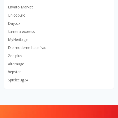
Envato Market
Unicopuro
Daytox
kamera express
MyHeritage
Die moderne hausfrau
Zec plus
Alterauge
hepster
Spielzeug24