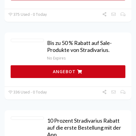
375 Used - 0 Today
Bis zu 50 % Rabatt auf Sale-
Produkte von Stradivarius.
No Expires
ANGEBOT
336 Used - 0 Today
10 Prozent Stradivarius Rabatt
auf die erste Bestellung mit der
App.