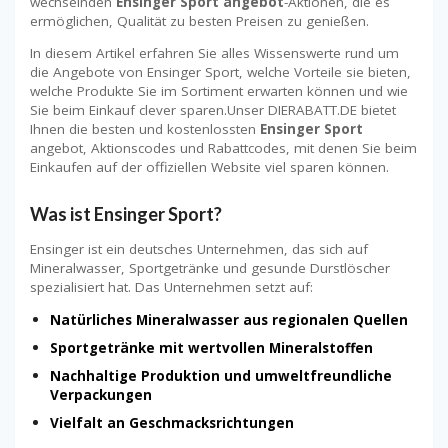
wechselnden
Ensinger Sport angebot
-Aktionen, die es
ermöglichen, Qualität zu besten Preisen zu genießen.
In diesem Artikel erfahren Sie alles Wissenswerte rund um
die Angebote von Ensinger Sport, welche Vorteile sie bieten,
welche Produkte Sie im Sortiment erwarten können und wie
Sie beim Einkauf clever sparen.Unser DIERABATT.DE bietet
Ihnen die besten und kostenlossten
Ensinger Sport
angebot, Aktionscodes und Rabattcodes, mit denen Sie beim
Einkaufen auf der offiziellen Website viel sparen können.
Was ist Ensinger Sport?
Ensinger ist ein deutsches Unternehmen, das sich auf
Mineralwasser, Sportgetränke und gesunde Durstlöscher
spezialisiert hat. Das Unternehmen setzt auf:
Natürliches Mineralwasser aus regionalen Quellen
Sportgetränke mit wertvollen Mineralstoffen
Nachhaltige Produktion und umweltfreundliche
Verpackungen
Vielfalt an Geschmacksrichtungen