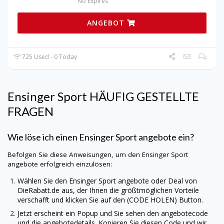
No Expires
ANGEBOT
725 Used - 0 Today
Ensinger Sport HÄUFIG GESTELLTE
FRAGEN
Wie löse ich einen Ensinger Sport angebote ein?
Befolgen Sie diese Anweisungen, um den Ensinger Sport
angebote erfolgreich einzulösen:
Wählen Sie den Ensinger Sport angebote oder Deal von
DieRabatt.de
aus, der Ihnen die größtmöglichen Vorteile
verschafft und klicken Sie auf den (CODE HOLEN) Button.
Jetzt erscheint ein Popup und Sie sehen den angebotecode
und die angebotedetails. Kopieren Sie diesen Code und wir