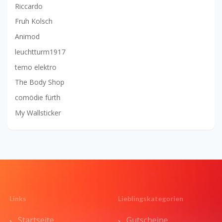
Riccardo
Fruh Kolsch
Animod
leuchtturm1917
temo elektro
The Body Shop
comödie fürth
My Wallsticker
Links
Lieblingskategorien
Startseite
Gutscheine