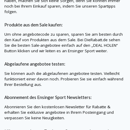
haben, machen Sie sich keine Sorgen, denn Sie können immer
noch bei Ihrem Einkauf sparen, indem Sie unseren Spartipps
folgen.
Produkte aus dem Sale kaufen:
Um ohne angebotecode zu sparen, sparen Sie am besten durch
den Kauf von Produkten aus dem Sale. Bei
DieRabatt.de
sehen
Sie die besten Sale-angebotee einfach auf den „DEAL HOLEN“
Button klicken und wir leiten es an Ensinger Sport weiter.
Abgelaufene angebotee testen:
Sie können auch die abgelaufenen angebotee testen. Vielleicht
funktioniert einer davon noch. Probieren Sie sie einfach während
Ihrer Bestellung aus.
Abonnement des Ensinger Sport Newsletters:
Abonnieren Sie den kostenlosen Newsletter für Rabatte &
erhalten Sie exklusive angebotee in Ihrem Posteingang und
verpassen Sie keine Neuigkeiten.