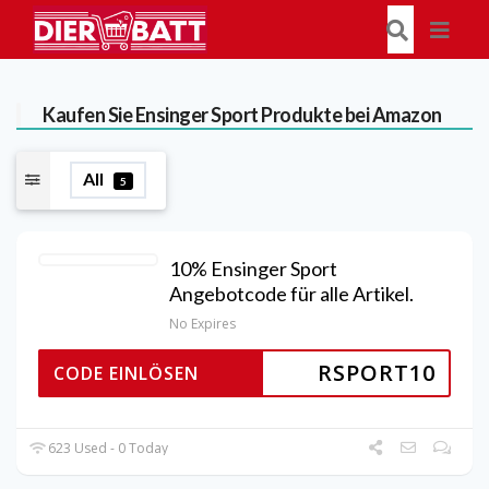
Kaufen Sie Ensinger Sport Produkte bei Amazon
All
5
10% Ensinger Sport
Angebotcode für alle Artikel.
No Expires
RSPORT10
CODE EINLÖSEN
623 Used - 0 Today