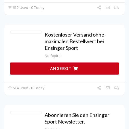
612 Used - 0 Today
Kostenloser Versand ohne
maximalen Bestellwert bei
Ensinger Sport
No Expires
ANGEBOT
614 Used - 0 Today
Abonnieren Sie den Ensinger
Sport Newsletter.