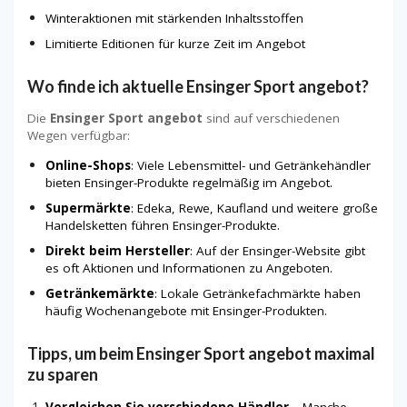
Winteraktionen mit stärkenden Inhaltsstoffen
Limitierte Editionen für kurze Zeit im Angebot
Wo finde ich aktuelle Ensinger Sport angebot?
Die
Ensinger Sport angebot
sind auf verschiedenen
Wegen verfügbar:
Online-Shops
: Viele Lebensmittel- und Getränkehändler
bieten Ensinger-Produkte regelmäßig im Angebot.
Supermärkte
: Edeka, Rewe, Kaufland und weitere große
Handelsketten führen Ensinger-Produkte.
Direkt beim Hersteller
: Auf der Ensinger-Website gibt
es oft Aktionen und Informationen zu Angeboten.
Getränkemärkte
: Lokale Getränkefachmärkte haben
häufig Wochenangebote mit Ensinger-Produkten.
Tipps, um beim Ensinger Sport angebot maximal
zu sparen
Vergleichen Sie verschiedene Händler
– Manche