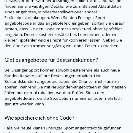
Details vor dem Kauf berücksichtigen sollten. Auf
DieRabatt.de
finden Sie alle wichtigen Details, wie zum Beispiel Ablaufdatum
eines angebotes, Mindestbestellwert oder andere
Einlösebeschränkungen. Wenn Sie den Ensinger Sport
angebotecode in das angebotefeld eingeben, sollten Sie darauf
achten, dass Sie den Code immer korrekt und ohne Tippfehler
eingeben. Denn selbst ein zusätzliches Leerzeichen oder ein
kleiner Tippfehler wird es nicht funktionieren lassen. Geben Sie
den Code also immer sorgfältig ein, ohne Fehler zu machen.
Gibt es angebotee für Bestandskunden?
Bei Ensinger Sport können sowohl bestehende als auch neue
Kunden Rabatte auf ihre Bestellungen erhalten. Und
Bestandskunden-angebotee haben die Chance, mehrfach zu
sparen, während Sie mit Neukunden-angeboteen in den meisten
Fällen nur einmal rabattiert werden. Prüfen Sie in den
angebotedetails, ob die Sparoption nur einmal oder mehrfach
genutzt werden kann.
Wie speichere ich ohne Code?
Falls Sie heute keinen Ensinger Sport angebotecode gefunden