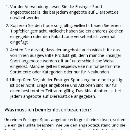
Vor der Verwendung Lesen Sie die Ensinger Sport-
angebotedetails, die bei jedem angebote auf
Dierabatt.de
erwähnt werden.
Kopieren Sie den Code sorgfältig, vielleicht haben Sie einen
Tippfehler gemacht, vielleicht haben Sie ein anderes Zeichen
eingegeben oder den Rabattcode versehentlich zweimal
eingefügt.
Achten Sie darauf, dass der angebote auch wirklich für das
von Ihnen ausgewählte Produkt gilt, denn manche Ensinger
Sport angebotee werden oft auf unterschiedliche Weise
eingelöst. Manche gelten beispielsweise nur für bestimmte
Sortimente oder Kategorien oder nur für Neukunden.
Überprüfen Sie, ob der Ensinger Sport-angebote noch gültig
ist oder nicht. Einige angebotee und Aktionen sind nur für
einen bestimmten Zeitraum gültig. Das Ablaufdatum ist bei
jedem angebote auf
Dierabatt.de
angegeben.
Was muss ich beim Einlösen beachten?
Um einen Ensinger Sport angebote erfolgreich einzulösen, sollten
Sie einige Punkte beachten. Wie Sie den angebotezustand und die