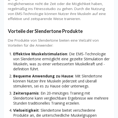
möglicherweise nicht die Zeit oder die Möglichkeit haben,
regelmäßig ins Fitnessstudio zu gehen. Durch die Nutzung
von EMS-Technologie können Nutzer ihre Muskeln auf eine
effektive und zeitsparende Weise trainieren.
Vorteile der Slendertone Produkte
Die Produkte von Slendertone bieten eine Vielzahl von
Vorteilen für die Anwender:
Effektive Muskelstimulation
: Die EMS-Technologie
von Slendertone ermöglicht eine gezielte Stimulation der
Muskeln, was zu einer verbesserten Muskelkraft und -
definition führt.
Bequeme Anwendung zu Hause
: Mit Slendertone
können Nutzer ihre Muskeln jederzeit und überall
stimulieren, sei es zu Hause oder unterwegs.
Zeitersparnis
: Ein 20-minütiges Training mit
Slendertone kann vergleichbare Ergebnisse wie mehrere
Stunden traditionelles Training erzielen.
Vielseitigkeit
: Slendertone bietet verschiedene
Produkte an, die unterschiedliche Muskelgruppen