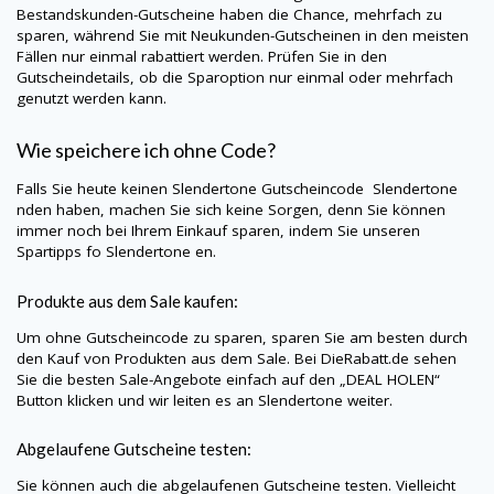
Bestandskunden-Gutscheine haben die Chance, mehrfach zu
sparen, während Sie mit Neukunden-Gutscheinen in den meisten
Fällen nur einmal rabattiert werden. Prüfen Sie in den
Gutscheindetails, ob die Sparoption nur einmal oder mehrfach
genutzt werden kann.
Wie speichere ich ohne Code?
Falls Sie heute keinen
Slendertone
Gutscheincode
Slendertone
nden haben, machen Sie sich keine Sorgen, denn Sie können
immer noch bei Ihrem Einkauf sparen, indem Sie unseren
Spartipps fo
Slendertone
en.
Produkte aus dem Sale kaufen:
Um ohne Gutscheincode zu sparen, sparen Sie am besten durch
den Kauf von Produkten aus dem Sale. Bei
DieRabatt.de
sehen
Sie die besten Sale-Angebote einfach auf den „DEAL HOLEN“
Button klicken und wir leiten es an
Slendertone
weiter.
Abgelaufene Gutscheine testen:
Sie können auch die abgelaufenen Gutscheine testen. Vielleicht