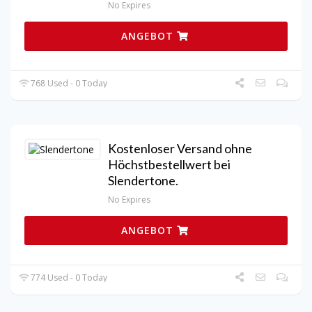
No Expires
ANGEBOT
768 Used - 0 Today
Kostenloser Versand ohne
Höchstbestellwert bei
Slendertone.
No Expires
ANGEBOT
774 Used - 0 Today