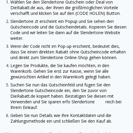
Wählen Sie den
Slendertone
Gutschein oder Deal von
DieRabatt.de
aus, der Ihnen die größtmöglichen Vorteile
verschafft und klicken Sie auf den (CODE HOLEN) Button.
Slendertone
zt erscheint ein Popup und Sie sehen den
Gutscheincode und die Gutscheindetails. Kopieren Sie diesen
Code und wir leiten Sie dann auf die
Slendertone
-Website
weiter.
Wenn der Code nicht im Pop-up erscheint, bedeutet dies,
dass Sie einen direkten Rabatt ohne Gutscheincode erhalten
und direkt zum
Slendertone
Online-Shop gehen können.
Legen Sie Produkte, die Sie kaufen möchten, in den
Warenkorb. Gehen Sie erst zur Kasse, wenn Sie alle
gewünschten Artikel in den Warenkorb gelegt haben.
Suchen Sie nun das Gutscheinfeld und fügen Sie den
Slendertone
Gutscheincode ein, den Sie zuvor von
DieRabatt.de
kopiert haben. Bestätigen Sie diesen mit
Verwenden und Sie sparen erfo Slendertone reich bei
Ihrem Einkauf.
Geben Sie nun Details wie Ihre Kontaktdaten und die
Zahlungsmethode ein und schließen Sie den Kauf ab.