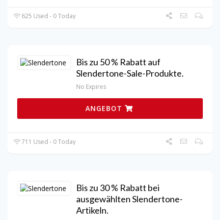
625 Used - 0 Today
Bis zu 50 % Rabatt auf
Slendertone-Sale-Produkte.
No Expires
ANGEBOT
711 Used - 0 Today
Bis zu 30 % Rabatt bei
ausgewählten Slendertone-
Artikeln.