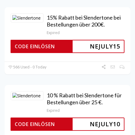
15% Rabatt bei Slendertone bei
Bestellungen über 200€.
Expired
NEJULY15
CODE EINLÖSEN
566 Used - 0 Today
10 % Rabatt bei Slendertone für
Bestellungen über 25 €.
Expired
NEJULY10
CODE EINLÖSEN