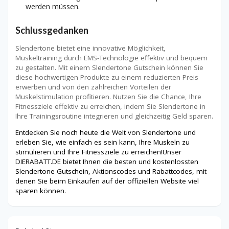
werden müssen.
Schlussgedanken
Slendertone bietet eine innovative Möglichkeit,
Muskeltraining durch EMS-Technologie effektiv und bequem
zu gestalten. Mit einem Slendertone Gutschein können Sie
diese hochwertigen Produkte zu einem reduzierten Preis
erwerben und von den zahlreichen Vorteilen der
Muskelstimulation profitieren. Nutzen Sie die Chance, Ihre
Fitnessziele effektiv zu erreichen, indem Sie Slendertone in
Ihre Trainingsroutine integrieren und gleichzeitig Geld sparen.
Entdecken Sie noch heute die Welt von Slendertone und
erleben Sie, wie einfach es sein kann, Ihre Muskeln zu
stimulieren und Ihre Fitnessziele zu erreichen!Unser
DIERABATT.DE bietet Ihnen die besten und kostenlossten
Slendertone
Gutschein, Aktionscodes und Rabattcodes, mit
denen Sie beim Einkaufen auf der offiziellen Website viel
sparen können.