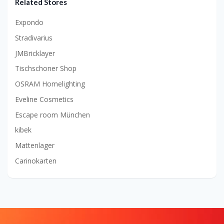
Related Stores
Expondo
Stradivarius
JMBricklayer
Tischschoner Shop
OSRAM Homelighting
Eveline Cosmetics
Escape room München
kibek
Mattenlager
Carinokarten