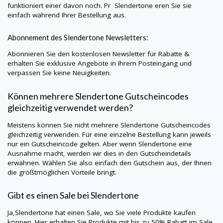
funktioniert einer davon noch. Pr
Slendertone
eren Sie sie
einfach während Ihrer Bestellung aus.
Abonnement des
Slendertone
Newsletters:
Abonnieren Sie den kostenlosen Newsletter für Rabatte &
erhalten Sie exklusive Angebote in Ihrem Posteingang und
verpassen Sie keine Neuigkeiten.
Können mehrere
Slendertone
Gutscheincodes
gleichzeitig verwendet werden?
Meistens können Sie nicht mehrere
Slendertone
Gutscheincodes
gleichzeitig verwenden. Für eine einzelne Bestellung kann jeweils
nur ein Gutscheincode gelten. Aber wenn
Slendertone
eine
Ausnahme macht, werden wir dies in den Gutscheindetails
erwähnen. Wählen Sie also einfach den Gutschein aus, der Ihnen
die größtmöglichen Vorteile bringt.
Gibt es einen Sale bei
Slendertone
Ja,
Slendertone
hat einen Sale, wo Sie viele Produkte kaufen
können. Hier erhalten Sie Produkte mit bis zu 50% Rabatt im Sale.