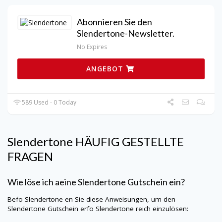
Abonnieren Sie den
Slendertone-Newsletter.
No Expires
ANGEBOT
589 Used - 0 Today
Slendertone
HÄUFIG GESTELLTE
FRAGEN
Wie löse ich aeine
Slendertone
Gutschein ein?
Befo
Slendertone
en Sie diese Anweisungen, um den
Slendertone
Gutschein erfo
Slendertone
reich einzulösen: