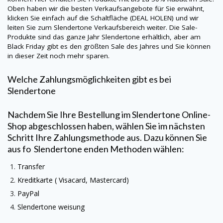
Oben haben wir die besten Verkaufsangebote für Sie erwähnt,
klicken Sie einfach auf die Schaltfläche (DEAL HOLEN) und wir
leiten Sie zum
Slendertone
Verkaufsbereich weiter. Die Sale-
Produkte sind das ganze Jahr
Slendertone
erhältlich, aber am
Black Friday gibt es den größten Sale des Jahres und Sie können
in dieser Zeit noch mehr sparen.
Welche Zahlungsmöglichkeiten gibt es bei
Slendertone
Nachdem Sie Ihre Bestellung im
Slendertone
Online-
Shop abgeschlossen haben, wählen Sie im nächsten
Schritt Ihre Zahlungsmethode aus. Dazu können Sie
aus fo
Slendertone
enden Methoden wählen:
Transfer
Kreditkarte (
Visacard
, Mastercard)
PayPal
Slendertone
weisung