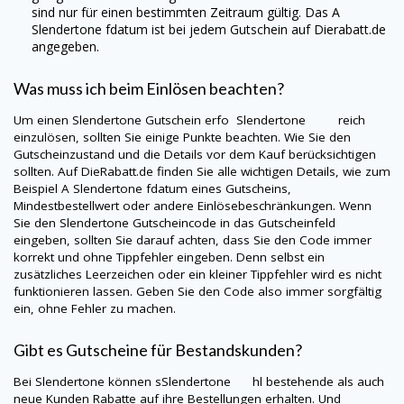
sind nur für einen bestimmten Zeitraum gültig. Das A
Slendertone
fdatum ist bei jedem Gutschein auf
Dierabatt.de
angegeben.
Was muss ich beim Einlösen beachten?
Um einen
Slendertone
Gutschein erfo Slendertone reich
einzulösen, sollten Sie einige Punkte beachten. Wie Sie den
Gutscheinzustand und die Details vor dem Kauf berücksichtigen
sollten. Auf
DieRabatt.de
finden Sie alle wichtigen Details, wie zum
Beispiel A
Slendertone
fdatum eines Gutscheins,
Mindestbestellwert oder andere Einlösebeschränkungen. Wenn
Sie den
Slendertone
Gutscheincode in das Gutscheinfeld
eingeben, sollten Sie darauf achten, dass Sie den Code immer
korrekt und ohne Tippfehler eingeben. Denn selbst ein
zusätzliches Leerzeichen oder ein kleiner Tippfehler wird es nicht
funktionieren lassen. Geben Sie den Code also immer sorgfältig
ein, ohne Fehler zu machen.
Gibt es Gutscheine für Bestandskunden?
Bei
Slendertone
können sSlendertone hl bestehende als auch
neue Kunden Rabatte auf ihre Bestellungen erhalten. Und