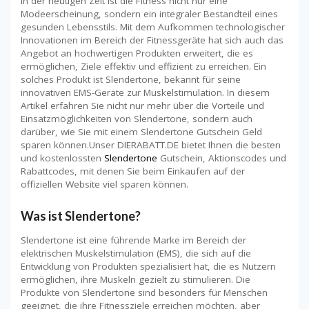
In der heutigen Zeit ist die Fitness nicht nur eine
Modeerscheinung, sondern ein integraler Bestandteil eines
gesunden Lebensstils. Mit dem Aufkommen technologischer
Innovationen im Bereich der Fitnessgeräte hat sich auch das
Angebot an hochwertigen Produkten erweitert, die es
ermöglichen, Ziele effektiv und effizient zu erreichen. Ein
solches Produkt ist Slendertone, bekannt für seine
innovativen EMS-Geräte zur Muskelstimulation. In diesem
Artikel erfahren Sie nicht nur mehr über die Vorteile und
Einsatzmöglichkeiten von Slendertone, sondern auch
darüber, wie Sie mit einem Slendertone Gutschein Geld
sparen können.Unser DIERABATT.DE bietet Ihnen die besten
und kostenlossten
Slendertone
Gutschein, Aktionscodes und
Rabattcodes, mit denen Sie beim Einkaufen auf der
offiziellen Website viel sparen können.
Was ist Slendertone?
Slendertone ist eine führende Marke im Bereich der
elektrischen Muskelstimulation (EMS), die sich auf die
Entwicklung von Produkten spezialisiert hat, die es Nutzern
ermöglichen, ihre Muskeln gezielt zu stimulieren. Die
Produkte von Slendertone sind besonders für Menschen
geeignet, die ihre Fitnessziele erreichen möchten, aber