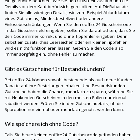
einige Punkte beachten. Wie Sie den Gutscheinzustand und die
Details vor dem Kauf berücksichtigen sollten. Auf
DieRabatt.de
finden Sie alle wichtigen Details, wie zum Beispiel Ablaufdatum
eines Gutscheins, Mindestbestellwert oder andere
Einlösebeschränkungen. Wenn Sie den eoffice24 Gutscheincode
in das Gutscheinfeld eingeben, sollten Sie darauf achten, dass Sie
den Code immer korrekt und ohne Tippfehler eingeben. Denn
selbst ein zusätzliches Leerzeichen oder ein kleiner Tippfehler
wird es nicht funktionieren lassen. Geben Sie den Code also
immer sorgfältig ein, ohne Fehler zu machen.
Gibt es Gutscheine für Bestandskunden?
Bei eoffice24 können sowohl bestehende als auch neue Kunden
Rabatte auf ihre Bestellungen erhalten. Und Bestandskunden-
Gutscheine haben die Chance, mehrfach zu sparen, während Sie
mit Neukunden-Gutscheinen in den meisten Fällen nur einmal
rabattiert werden. Prüfen Sie in den Gutscheindetails, ob die
Sparoption nur einmal oder mehrfach genutzt werden kann.
Wie speichere ich ohne Code?
Falls Sie heute keinen eoffice24 Gutscheincode gefunden haben,