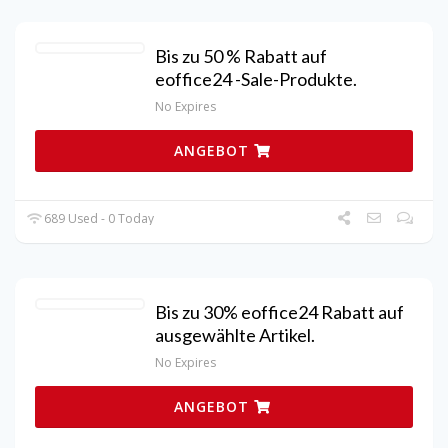
Bis zu 50 % Rabatt auf
eoffice24 -Sale-Produkte.
No Expires
ANGEBOT
689 Used - 0 Today
Bis zu 30% eoffice24 Rabatt auf
ausgewählte Artikel.
No Expires
ANGEBOT