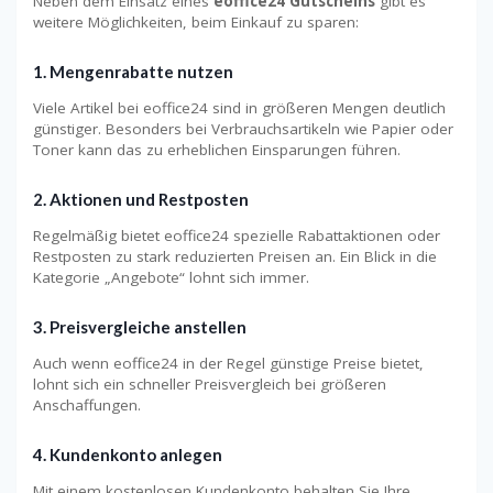
Neben dem Einsatz eines
eoffice24 Gutscheins
gibt es
weitere Möglichkeiten, beim Einkauf zu sparen:
1. Mengenrabatte nutzen
Viele Artikel bei eoffice24 sind in größeren Mengen deutlich
günstiger. Besonders bei Verbrauchsartikeln wie Papier oder
Toner kann das zu erheblichen Einsparungen führen.
2. Aktionen und Restposten
Regelmäßig bietet eoffice24 spezielle Rabattaktionen oder
Restposten zu stark reduzierten Preisen an. Ein Blick in die
Kategorie „Angebote“ lohnt sich immer.
3. Preisvergleiche anstellen
Auch wenn eoffice24 in der Regel günstige Preise bietet,
lohnt sich ein schneller Preisvergleich bei größeren
Anschaffungen.
4. Kundenkonto anlegen
Mit einem kostenlosen Kundenkonto behalten Sie Ihre