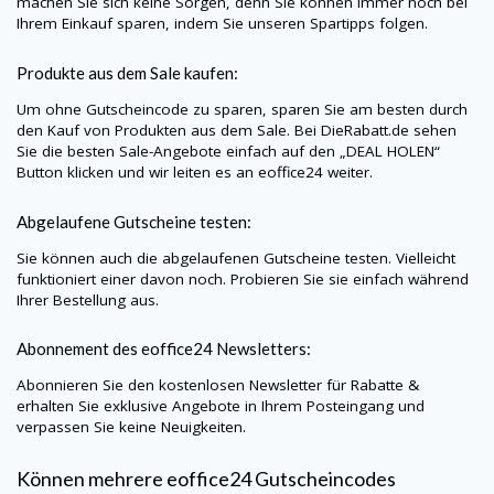
machen Sie sich keine Sorgen, denn Sie können immer noch bei
Ihrem Einkauf sparen, indem Sie unseren Spartipps folgen.
Produkte aus dem Sale kaufen:
Um ohne Gutscheincode zu sparen, sparen Sie am besten durch
den Kauf von Produkten aus dem Sale. Bei
DieRabatt.de
sehen
Sie die besten Sale-Angebote einfach auf den „DEAL HOLEN“
Button klicken und wir leiten es an eoffice24 weiter.
Abgelaufene Gutscheine testen:
Sie können auch die abgelaufenen Gutscheine testen. Vielleicht
funktioniert einer davon noch. Probieren Sie sie einfach während
Ihrer Bestellung aus.
Abonnement des eoffice24 Newsletters:
Abonnieren Sie den kostenlosen Newsletter für Rabatte &
erhalten Sie exklusive Angebote in Ihrem Posteingang und
verpassen Sie keine Neuigkeiten.
Können mehrere eoffice24 Gutscheincodes