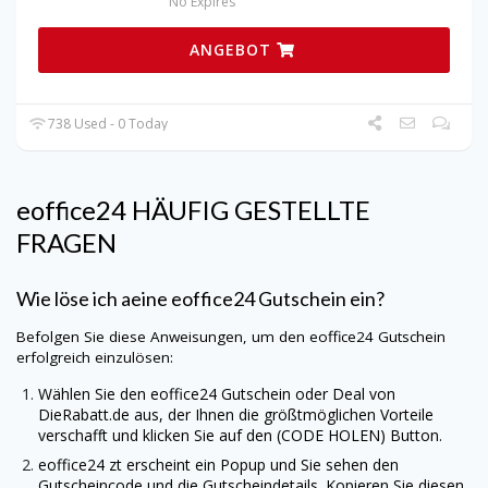
No Expires
ANGEBOT
738 Used - 0 Today
eoffice24
HÄUFIG GESTELLTE
FRAGEN
Wie löse ich aeine eoffice24 Gutschein ein?
Befolgen Sie diese Anweisungen, um den eoffice24 Gutschein
erfolgreich einzulösen:
Wählen Sie den eoffice24 Gutschein oder Deal von
DieRabatt.de
aus, der Ihnen die größtmöglichen Vorteile
verschafft und klicken Sie auf den (CODE HOLEN) Button.
eoffice24 zt erscheint ein Popup und Sie sehen den
Gutscheincode und die Gutscheindetails. Kopieren Sie diesen