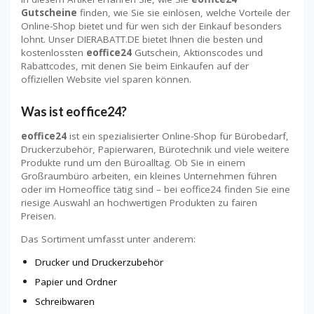
Gutscheine
finden, wie Sie sie einlösen, welche Vorteile der
Online-Shop bietet und für wen sich der Einkauf besonders
lohnt. Unser DIERABATT.DE bietet Ihnen die besten und
kostenlossten
eoffice24
Gutschein, Aktionscodes und
Rabattcodes, mit denen Sie beim Einkaufen auf der
offiziellen Website viel sparen können.
Was ist eoffice24?
eoffice24
ist ein spezialisierter Online-Shop für Bürobedarf,
Druckerzubehör, Papierwaren, Bürotechnik und viele weitere
Produkte rund um den Büroalltag. Ob Sie in einem
Großraumbüro arbeiten, ein kleines Unternehmen führen
oder im Homeoffice tätig sind – bei eoffice24 finden Sie eine
riesige Auswahl an hochwertigen Produkten zu fairen
Preisen.
Das Sortiment umfasst unter anderem:
Drucker und Druckerzubehör
Papier und Ordner
Schreibwaren