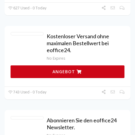
627 Used - 0 Today
Kostenloser Versand ohne
maximalen Bestellwert bei
eoffice24.
No Expires
ANGEBOT
743 Used - 0 Today
Abonnieren Sie den eoffice24
Newsletter.