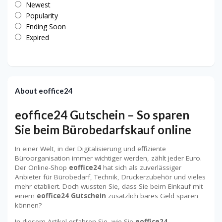
Newest
Popularity
Ending Soon
Expired
About eoffice24
eoffice24 Gutschein – So sparen
Sie beim Bürobedarfskauf online
In einer Welt, in der Digitalisierung und effiziente
Büroorganisation immer wichtiger werden, zählt jeder Euro.
Der Online-Shop
eoffice24
hat sich als zuverlässiger
Anbieter für Bürobedarf, Technik, Druckerzubehör und vieles
mehr etabliert. Doch wussten Sie, dass Sie beim Einkauf mit
einem
eoffice24 Gutschein
zusätzlich bares Geld sparen
können?
In diesem Artikel erfahren Sie, wie Sie
eoffice24