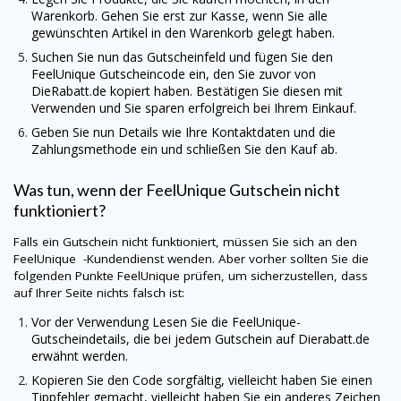
Warenkorb. Gehen Sie erst zur Kasse, wenn Sie alle
gewünschten Artikel in den Warenkorb gelegt haben.
Suchen Sie nun das Gutscheinfeld und fügen Sie den
FeelUnique
Gutscheincode ein, den Sie zuvor von
DieRabatt.de
kopiert haben. Bestätigen Sie diesen mit
Verwenden und Sie sparen erfolgreich bei Ihrem Einkauf.
Geben Sie nun Details wie Ihre Kontaktdaten und die
Zahlungsmethode ein und schließen Sie den Kauf ab.
Was tun, wenn der
FeelUnique
Gutschein nicht
funktioniert?
Falls ein Gutschein nicht funktioniert, müssen Sie sich an den
FeelUnique -Kundendienst wenden. Aber vorher sollten Sie die
folgenden Punkte
FeelUnique
prüfen, um sicherzustellen, dass
auf Ihrer Seite nichts falsch ist:
Vor der Verwendung Lesen Sie die
FeelUnique
-
Gutscheindetails, die bei jedem Gutschein auf
Dierabatt.de
erwähnt werden.
Kopieren Sie den Code sorgfältig, vielleicht haben Sie einen
Tippfehler gemacht, vielleicht haben Sie ein anderes Zeichen