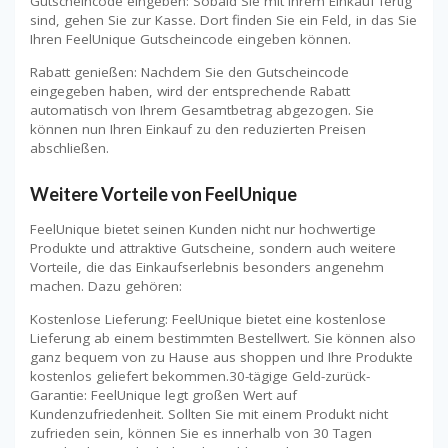
Gutscheincode eingeben: Sobald Sie mit Ihrem Einkauf fertig
sind, gehen Sie zur Kasse. Dort finden Sie ein Feld, in das Sie
Ihren FeelUnique Gutscheincode eingeben können.
Rabatt genießen: Nachdem Sie den Gutscheincode
eingegeben haben, wird der entsprechende Rabatt
automatisch von Ihrem Gesamtbetrag abgezogen. Sie
können nun Ihren Einkauf zu den reduzierten Preisen
abschließen.
Weitere Vorteile von FeelUnique
FeelUnique bietet seinen Kunden nicht nur hochwertige
Produkte und attraktive Gutscheine, sondern auch weitere
Vorteile, die das Einkaufserlebnis besonders angenehm
machen. Dazu gehören:
Kostenlose Lieferung: FeelUnique bietet eine kostenlose
Lieferung ab einem bestimmten Bestellwert. Sie können also
ganz bequem von zu Hause aus shoppen und Ihre Produkte
kostenlos geliefert bekommen.30-tägige Geld-zurück-
Garantie: FeelUnique legt großen Wert auf
Kundenzufriedenheit. Sollten Sie mit einem Produkt nicht
zufrieden sein, können Sie es innerhalb von 30 Tagen