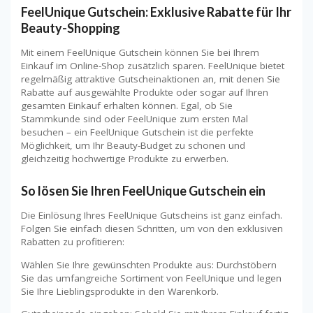
FeelUnique Gutschein: Exklusive Rabatte für Ihr
Beauty-Shopping
Mit einem FeelUnique Gutschein können Sie bei Ihrem
Einkauf im Online-Shop zusätzlich sparen. FeelUnique bietet
regelmäßig attraktive Gutscheinaktionen an, mit denen Sie
Rabatte auf ausgewählte Produkte oder sogar auf Ihren
gesamten Einkauf erhalten können. Egal, ob Sie
Stammkunde sind oder FeelUnique zum ersten Mal
besuchen – ein FeelUnique Gutschein ist die perfekte
Möglichkeit, um Ihr Beauty-Budget zu schonen und
gleichzeitig hochwertige Produkte zu erwerben.
So lösen Sie Ihren FeelUnique Gutschein ein
Die Einlösung Ihres FeelUnique Gutscheins ist ganz einfach.
Folgen Sie einfach diesen Schritten, um von den exklusiven
Rabatten zu profitieren:
Wählen Sie Ihre gewünschten Produkte aus: Durchstöbern
Sie das umfangreiche Sortiment von FeelUnique und legen
Sie Ihre Lieblingsprodukte in den Warenkorb.