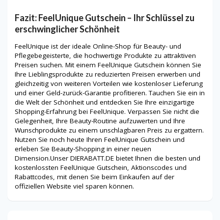
Fazit: FeelUnique Gutschein – Ihr Schlüssel zu
erschwinglicher Schönheit
FeelUnique ist der ideale Online-Shop für Beauty- und
Pflegebegeisterte, die hochwertige Produkte zu attraktiven
Preisen suchen. Mit einem FeelUnique Gutschein können Sie
Ihre Lieblingsprodukte zu reduzierten Preisen erwerben und
gleichzeitig von weiteren Vorteilen wie kostenloser Lieferung
und einer Geld-zurück-Garantie profitieren. Tauchen Sie ein in
die Welt der Schönheit und entdecken Sie Ihre einzigartige
Shopping-Erfahrung bei FeelUnique. Verpassen Sie nicht die
Gelegenheit, Ihre Beauty-Routine aufzuwerten und Ihre
Wunschprodukte zu einem unschlagbaren Preis zu ergattern.
Nutzen Sie noch heute Ihren FeelUnique Gutschein und
erleben Sie Beauty-Shopping in einer neuen
Dimension.Unser DIERABATT.DE bietet Ihnen die besten und
kostenlossten FeelUnique Gutschein, Aktionscodes und
Rabattcodes, mit denen Sie beim Einkaufen auf der
offiziellen Website viel sparen können.