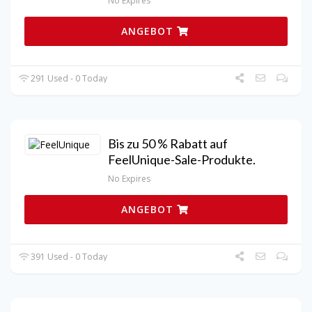
No Expires
ANGEBOT
291 Used - 0 Today
Bis zu 50 % Rabatt auf
FeelUnique-Sale-Produkte.
No Expires
ANGEBOT
391 Used - 0 Today