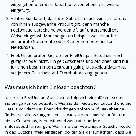
eingegeben oder den Rabattcode versehentlich zweimal
eingefügt.
Achten Sie darauf, dass der Gutschein auch wirklich für das
von Ihnen ausgewählte Produkt gilt, denn manche
FeelUnique
Gutscheine werden oft auf unterschiedliche
Weise eingelöst. Manche gelten beispielsweise nur für
bestimmte Sortimente oder Kategorien oder nur für
Neukunden.
FeelUnique
prüfen Sie, ob der
FeelUnique
-Gutschein noch
gültig ist oder nicht. Einige Gutscheine und Aktionen sind nur
für einen bestimmten Zeitraum gültig. Das Ablaufdatum ist
bei jedem Gutschein auf
Dierabatt.de
angegeben.
Was muss ich beim Einlösen beachten?
Um einen
FeelUnique
Gutschein erfolgreich einzulösen, sollten
Sie einige Punkte beachten. Wie Sie den Gutscheinzustand und die
Details vor dem Kauf berücksichtigen sollten. Auf
DieRabatt.de
finden Sie alle wichtigen Details, wie zum Beispiel Ablaufdatum
eines Gutscheins, Mindestbestellwert oder andere
Einlösebeschränkungen. Wenn Sie den
FeelUnique
Gutscheincode
in das Gutscheinfeld eingeben, sollten Sie darauf achten, dass Sie