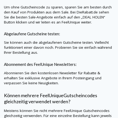
Um ohne Gutscheincode zu sparen, sparen Sie am besten durch
den Kauf von Produkten aus dem Sale. Bei
DieRabatt.de
sehen
Sie die besten Sale-Angebote einfach auf den „DEAL HOLEN“
Button klicken und wir leiten es an
FeelUnique
weiter.
Abgelaufene Gutscheine testen:
Sie können auch die abgelaufenen Gutscheine testen. Vielleicht
funktioniert einer davon noch. Probieren Sie sie einfach während
Ihrer Bestellung aus.
Abonnement des
FeelUnique
Newsletters:
Abonnieren Sie den kostenlosen Newsletter für Rabatte &
erhalten Sie exklusive Angebote in Ihrem Posteingang und
verpassen Sie keine Neuigkeiten.
Können mehrere
FeelUnique
Gutscheincodes
gleichzeitig verwendet werden?
Meistens können Sie nicht mehrere
FeelUnique
Gutscheincodes
gleichzeitig verwenden. Für eine einzelne Bestellung kann jeweils