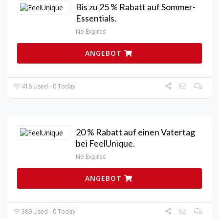
Bis zu 25 % Rabatt auf Sommer-
Essentials.
No Expires
ANGEBOT
416 Used - 0 Today
20 % Rabatt auf einen Vatertag
bei FeelUnique.
No Expires
ANGEBOT
389 Used - 0 Today