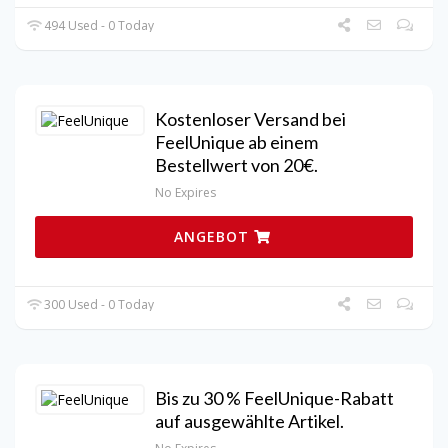
494 Used - 0 Today
Kostenloser Versand bei
FeelUnique ab einem
Bestellwert von 20€.
No Expires
ANGEBOT
300 Used - 0 Today
Bis zu 30 % FeelUnique-Rabatt
auf ausgewählte Artikel.