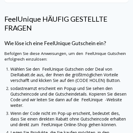
FeelUnique
HÄUFIG GESTELLTE
FRAGEN
Wie löse ich eine
FeelUnique
Gutschein ein?
Befolgen Sie diese Anweisungen, um den
FeelUnique
Gutschein
erfolgreich einzulösen:
Wählen Sie den
FeelUnique
Gutschein oder Deal von
DieRabatt.de
aus, der Ihnen die größtmöglichen Vorteile
verschafft und klicken Sie auf den (CODE HOLEN) Button.
sodastreamzt erscheint ein Popup und Sie sehen den
Gutscheincode und die Gutscheindetails. Kopieren Sie diesen
Code und wir leiten Sie dann auf die
FeelUnique
-Website
weiter.
Wenn der Code nicht im Pop-up erscheint, bedeutet dies,
dass Sie einen direkten Rabatt ohne Gutscheincode erhalten
und direkt zum
FeelUnique
Online-Shop gehen können.
Legen Sie Produkte, die Sie kaufen möchten, in den