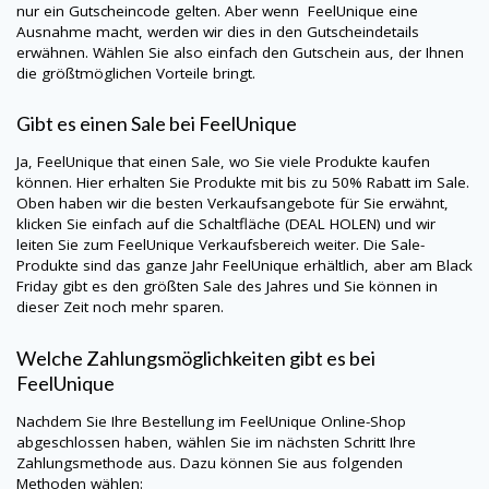
nur ein Gutscheincode gelten. Aber wenn
FeelUnique
eine
Ausnahme macht, werden wir dies in den Gutscheindetails
erwähnen. Wählen Sie also einfach den Gutschein aus, der Ihnen
die größtmöglichen Vorteile bringt.
Gibt es einen Sale bei
FeelUnique
Ja,
FeelUnique
that einen Sale, wo Sie viele Produkte kaufen
können. Hier erhalten Sie Produkte mit bis zu 50% Rabatt im Sale.
Oben haben wir die besten Verkaufsangebote für Sie erwähnt,
klicken Sie einfach auf die Schaltfläche (DEAL HOLEN) und wir
leiten Sie zum
FeelUnique
Verkaufsbereich weiter. Die Sale-
Produkte sind das ganze Jahr
FeelUnique
erhältlich, aber am Black
Friday gibt es den größten Sale des Jahres und Sie können in
dieser Zeit noch mehr sparen.
Welche Zahlungsmöglichkeiten gibt es bei
FeelUnique
Nachdem Sie Ihre Bestellung im
FeelUnique
Online-Shop
abgeschlossen haben, wählen Sie im nächsten Schritt Ihre
Zahlungsmethode aus. Dazu können Sie aus folgenden
Methoden wählen: