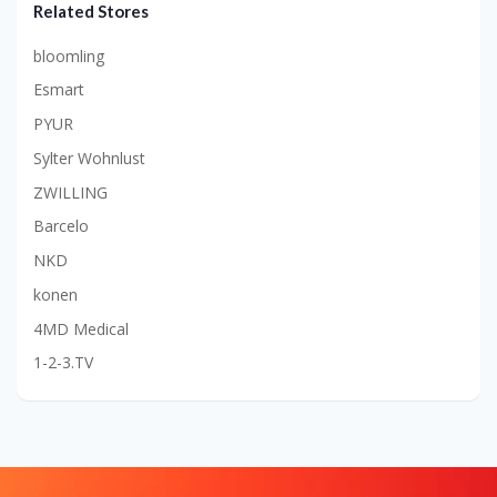
Related Stores
bloomling
Esmart
PYUR
Sylter Wohnlust
ZWILLING
Barcelo
NKD
konen
4MD Medical
1-2-3.TV