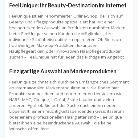
FeelUnique: Ihr Beauty-Destination im Internet
FeelUnique ist ein renommierter Online-Shop, der sich auf
Beauty- und Pflegeprodukte spezialisiert hat. Mit einer
beeindruckenden Auswahl an Produkten namhafter Marken
bietet FeelUnique seinen Kunden die Möglichkeit, ihre
individuelle Schönheitsroutine zu optimieren. Ob Sie nach
hochwertigen Make-up-Produkten, luxuriösen
Hautpflegeartikeln oder innovativen Haarpflegeprodukten
suchen – FeelUnique hat für jeden das Richtige im Angebot.
Einzigartige Auswahl an Markenprodukten
FeelUnique zeichnet sich durch sein umfangreiches Sortiment
an internationalen Markenprodukten aus. Sie finden hier
Produkte von beliebten und renommierten Herstellern wie
NARS, MAC, Clinique, L’Oréal, Estée Lauder und vielen
anderen. Egal, ob Sie auf der Suche nach einem neuen
Lippenstift, einem feuchtigkeitsspendenden Gesichtsserum
oder einem professionellen Haarglätter sind – FeelUnique
bietet Ihnen eine beeindruckende Auswahl, die keine
Wünsche offen lässt.