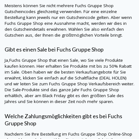
Meistens können Sie nicht mehrere
Fuchs Gruppe Shop
Gutscheincodes gleichzeitig verwenden. Für eine einzelne
Bestellung kann jeweils nur ein Gutscheincode gelten. Aber wenn
Fuchs Gruppe Shop
eine Ausnahme macht, werden wir dies in
den Gutscheindetails erwähnen. Wählen Sie also einfach den
Gutschein aus, der Ihnen die größtmöglichen Vorteile bringt.
Gibt es einen Sale bei
Fuchs Gruppe Shop
Ja,
Fuchs Gruppe Shop
that einen Sale, wo Sie viele Produkte
kaufen können. Hier erhalten Sie Produkte mit bis zu 50% Rabatt
im Sale. Oben haben wir die besten Verkaufsangebote für Sie
erwähnt, klicken Sie einfach auf die Schaltfläche (DEAL HOLEN)
und wir leiten Sie zum Fuchs Gruppe Shop Verkaufsbereich weiter.
Die Sale-Produkte sind das ganze Jahr
Fuchs Gruppe Shop
erhältlich, aber am Black Friday gibt es den größten Sale des
Jahres und Sie können in dieser Zeit noch mehr sparen.
Welche Zahlungsmöglichkeiten gibt es bei
Fuchs
Gruppe Shop
Nachdem Sie Ihre Bestellung im
Fuchs Gruppe Shop
Online-Shop