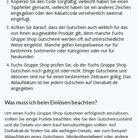
Kopieren Sie den Code sorgfältig, vielleicht haben Sie einen
Tippfehler gemacht, vielleicht haben Sie ein anderes Zeichen
eingegeben oder den Rabattcode versehentlich zweimal
eingefügt.
Achten Sie darauf, dass der Gutschein auch wirklich für das
von Ihnen ausgewählte Produkt gilt, denn manche
Fuchs
Gruppe Shop
Gutscheine werden oft auf unterschiedliche
Weise eingelöst. Manche gelten beispielsweise nur für
bestimmte Sortimente oder Kategorien oder nur für
Neukunden.
Fuchs Gruppe Shop
prüfen Sie, ob der Fuchs Gruppe Shop-
Gutschein noch gültig ist oder nicht. Einige Gutscheine und
Aktionen sind nur für einen bestimmten Zeitraum gültig. Das
Ablaufdatum ist bei jedem Gutschein auf
Dierabatt.de
angegeben.
Was muss ich beim Einlösen beachten?
Um einen
Fuchs Gruppe Shop
Gutschein erfolgreich einzulösen,
sollten Sie einige Punkte beachten. Wie Sie den Gutscheinzustand
und die Details vor dem Kauf berücksichtigen sollten. Auf
DieRabatt.de
finden Sie alle wichtigen Details, wie zum Beispiel
Ablaufdatum eines Gutscheins, Mindestbestellwert oder andere