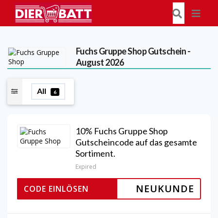
Fuchs Gruppe Shop
Gutschein -
August 2026
All
6
10% Fuchs Gruppe Shop
Gutscheincode auf das gesamte
Sortiment.
Expired
NEUKUNDE
CODE EINLÖSEN