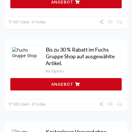
ANGEBOT
367 Used - 0 Today
Bis zu 30 % Rabatt im Fuchs
Gruppe Shop auf ausgewählte
Artikel.
No Expires
ANGEBOT
365 Used - 0 Today
Kostenloser Versand ohne