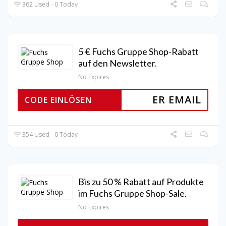
362 Used - 0 Today
5 € Fuchs Gruppe Shop-Rabatt
auf den Newsletter.
No Expires
ER EMAIL
CODE EINLÖSEN
354 Used - 0 Today
Bis zu 50 % Rabatt auf Produkte
im Fuchs Gruppe Shop-Sale.
No Expires