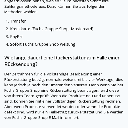
abgeschlossen haben, wählen Sie im nächsten Schritt Ihre
Zahlungsmethode aus. Dazu können Sie aus folgenden
Methoden wählen:
Transfer
Kreditkarte (
Fuchs Gruppe Shop
, Mastercard)
PayPal
Sofort
Fuchs Gruppe Shop
weisung
Wie lange dauert eine Rückerstattung im Falle einer
Rücksendung?
Der Zeitrahmen für die vollständige Bearbeitung einer
Rückerstattung beträgt normalerweise drei bis vier Werktage, dies
kann jedoch je nach den Umständen variieren. Denn wenn Sie bei
Fuchs Gruppe Shop
eine Rückerstattung beantragen, wird diese
von ihrem Team geprüft. Wenn die Produkte neu und unbenutzt
sind, können Sie mit einer vollständigen Rückerstattung rechnen.
Aber wenn Produkte verwendet werden oder wenn die Produkte
defekt sind, wird nur ein Teilbetrag zurückerstattet und Sie werden
von
Fuchs Gruppe Shop
E-Mail informiert.