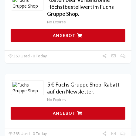
Höchstbestellwert im Fuchs
Gruppe Shop.
No Expires
ANGEBOT
363 Used - 0 Today
5 € Fuchs Gruppe Shop-Rabatt
auf den Newsletter.
No Expires
ANGEBOT
365 Used - 0 Today