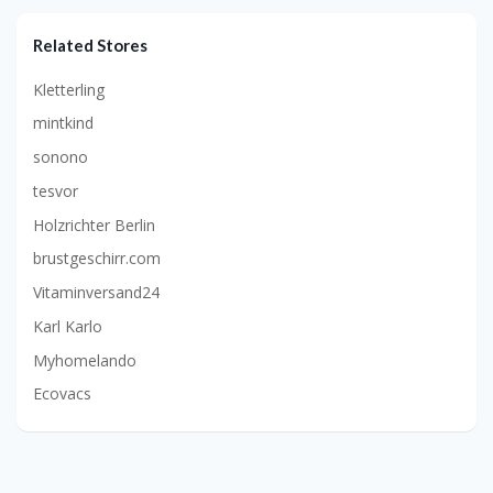
Related Stores
Kletterling
mintkind
sonono
tesvor
Holzrichter Berlin
brustgeschirr.com
Vitaminversand24
Karl Karlo
Myhomelando
Ecovacs