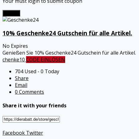
Your must login to submit coupon
Submit
10% Geschenke24 Gutschein für alle Artikel.
No Expires
Genießen Sie 10% Geschenke24 Gutschein für alle Artikel.
chenke10
CODE EINLÖSEN
704 Used - 0 Today
Share
Email
0 Comments
Share it with your friends
Facebook
Twitter