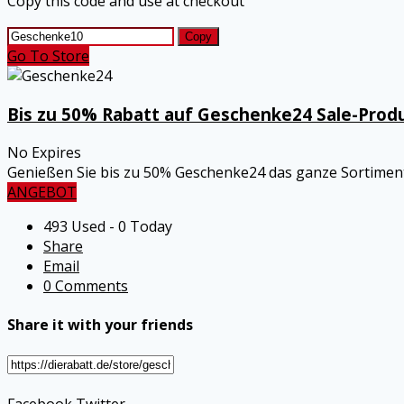
Copy this code and use at checkout
Copy
Go To Store
Bis zu 50% Rabatt auf Geschenke24 Sale-Prod
No Expires
Genießen Sie bis zu 50% Geschenke24 das ganze Sortiment
ANGEBOT
493 Used - 0 Today
Share
Email
0 Comments
Share it with your friends