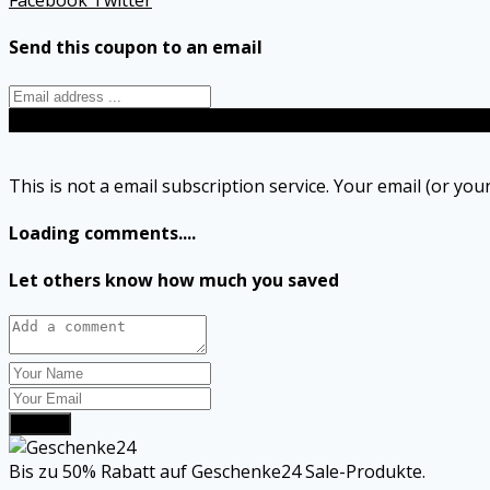
Facebook
Twitter
Send this coupon to an email
Send
This is not a email subscription service. Your email (or your
Loading comments....
Let others know how much you saved
Submit
Bis zu 50% Rabatt auf Geschenke24 Sale-Produkte.