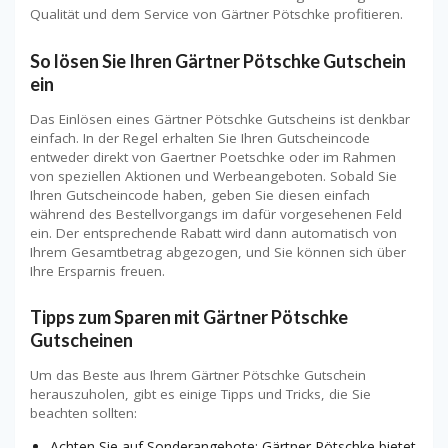
Qualität und dem Service von Gärtner Pötschke profitieren.
So lösen Sie Ihren Gärtner Pötschke Gutschein
ein
Das Einlösen eines Gärtner Pötschke Gutscheins ist denkbar
einfach. In der Regel erhalten Sie Ihren Gutscheincode
entweder direkt von Gaertner Poetschke oder im Rahmen
von speziellen Aktionen und Werbeangeboten. Sobald Sie
Ihren Gutscheincode haben, geben Sie diesen einfach
während des Bestellvorgangs im dafür vorgesehenen Feld
ein. Der entsprechende Rabatt wird dann automatisch von
Ihrem Gesamtbetrag abgezogen, und Sie können sich über
Ihre Ersparnis freuen.
Tipps zum Sparen mit Gärtner Pötschke
Gutscheinen
Um das Beste aus Ihrem Gärtner Pötschke Gutschein
herauszuholen, gibt es einige Tipps und Tricks, die Sie
beachten sollten:
Achten Sie auf Sonderangebote: Gärtner Pötschke bietet