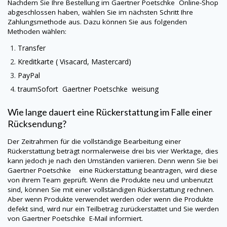
Nachdem Sie Ihre Bestellung im
Gaertner Poetschke
Online-Shop
abgeschlossen haben, wählen Sie im nächsten Schritt Ihre
Zahlungsmethode aus. Dazu können Sie aus folgenden
Methoden wählen:
Transfer
Kreditkarte (
Visacard
, Mastercard)
PayPal
traumSofort
Gaertner Poetschke
weisung
Wie lange dauert eine Rückerstattung im Falle einer
Rücksendung?
Der Zeitrahmen für die vollständige Bearbeitung einer
Rückerstattung beträgt normalerweise drei bis vier Werktage, dies
kann jedoch je nach den Umständen variieren. Denn wenn Sie bei
Gaertner Poetschke eine Rückerstattung beantragen, wird diese
von ihrem Team geprüft. Wenn die Produkte neu und unbenutzt
sind, können Sie mit einer vollständigen Rückerstattung rechnen.
Aber wenn Produkte verwendet werden oder wenn die Produkte
defekt sind, wird nur ein Teilbetrag zurückerstattet und Sie werden
von
Gaertner Poetschke
E-Mail informiert.