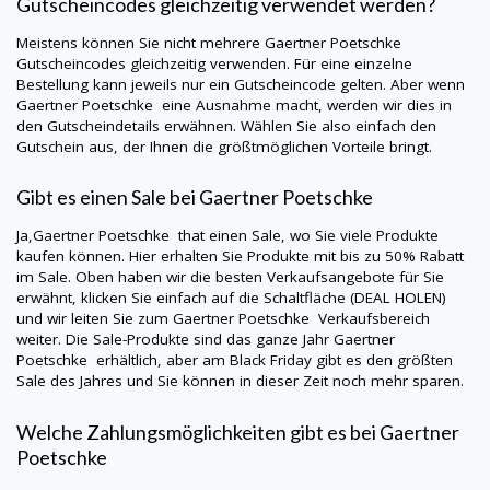
Gutscheincodes gleichzeitig verwendet werden?
Meistens können Sie nicht mehrere
Gaertner Poetschke
Gutscheincodes gleichzeitig verwenden. Für eine einzelne
Bestellung kann jeweils nur ein Gutscheincode gelten. Aber wenn
Gaertner Poetschke
eine Ausnahme macht, werden wir dies in
den Gutscheindetails erwähnen. Wählen Sie also einfach den
Gutschein aus, der Ihnen die größtmöglichen Vorteile bringt.
Gibt es einen Sale bei
Gaertner Poetschke
Ja,
Gaertner Poetschke
that einen Sale, wo Sie viele Produkte
kaufen können. Hier erhalten Sie Produkte mit bis zu 50% Rabatt
im Sale. Oben haben wir die besten Verkaufsangebote für Sie
erwähnt, klicken Sie einfach auf die Schaltfläche (DEAL HOLEN)
und wir leiten Sie zum
Gaertner Poetschke
Verkaufsbereich
weiter. Die Sale-Produkte sind das ganze Jahr
Gaertner
Poetschke
erhältlich, aber am Black Friday gibt es den größten
Sale des Jahres und Sie können in dieser Zeit noch mehr sparen.
Welche Zahlungsmöglichkeiten gibt es bei
Gaertner
Poetschke