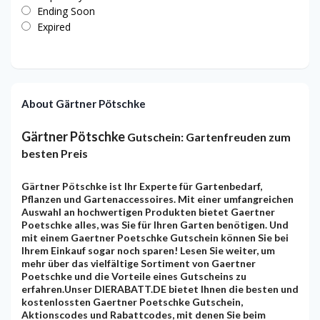
Ending Soon
Expired
About Gärtner Pötschke
Gärtner Pötschke
Gutschein: Gartenfreuden zum
besten Preis
Gärtner Pötschke ist Ihr Experte für Gartenbedarf,
Pflanzen und Gartenaccessoires. Mit einer umfangreichen
Auswahl an hochwertigen Produkten bietet Gaertner
Poetschke alles, was Sie für Ihren Garten benötigen. Und
mit einem Gaertner Poetschke Gutschein können Sie bei
Ihrem Einkauf sogar noch sparen! Lesen Sie weiter, um
mehr über das vielfältige Sortiment von Gaertner
Poetschke und die Vorteile eines Gutscheins zu
erfahren.Unser DIERABATT.DE bietet Ihnen die besten und
kostenlossten Gaertner Poetschke Gutschein,
Aktionscodes und Rabattcodes, mit denen Sie beim