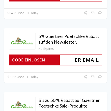
408 Used - 0 Today
5% Gaertner Poetschke Rabatt
auf den Newsletter.
No Expires
ER EMAIL
CODE EINLÖSEN
388 Used - 1 Today
Bis zu 50 % Rabatt auf Gaertner
Poetschke Sale-Produkte.