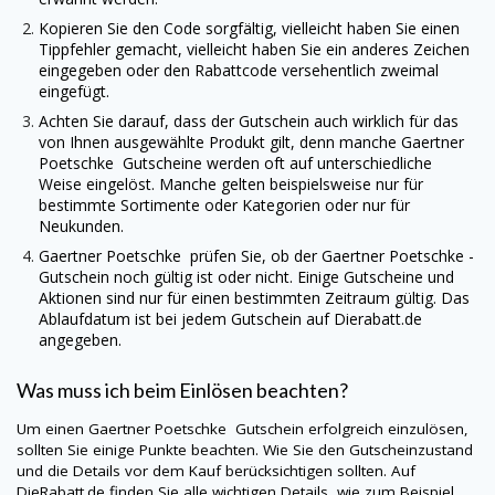
Kopieren Sie den Code sorgfältig, vielleicht haben Sie einen
Tippfehler gemacht, vielleicht haben Sie ein anderes Zeichen
eingegeben oder den Rabattcode versehentlich zweimal
eingefügt.
Achten Sie darauf, dass der Gutschein auch wirklich für das
von Ihnen ausgewählte Produkt gilt, denn manche
Gaertner
Poetschke
Gutscheine werden oft auf unterschiedliche
Weise eingelöst. Manche gelten beispielsweise nur für
bestimmte Sortimente oder Kategorien oder nur für
Neukunden.
Gaertner Poetschke
prüfen Sie, ob der
Gaertner Poetschke
-
Gutschein noch gültig ist oder nicht. Einige Gutscheine und
Aktionen sind nur für einen bestimmten Zeitraum gültig. Das
Ablaufdatum ist bei jedem Gutschein auf
Dierabatt.de
angegeben.
Was muss ich beim Einlösen beachten?
Um einen
Gaertner Poetschke
Gutschein erfolgreich einzulösen,
sollten Sie einige Punkte beachten. Wie Sie den Gutscheinzustand
und die Details vor dem Kauf berücksichtigen sollten. Auf
DieRabatt.de
finden Sie alle wichtigen Details, wie zum Beispiel