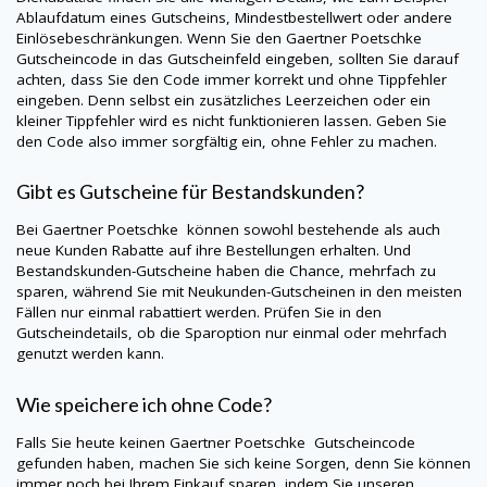
Ablaufdatum eines Gutscheins, Mindestbestellwert oder andere
Einlösebeschränkungen. Wenn Sie den
Gaertner Poetschke
Gutscheincode in das Gutscheinfeld eingeben, sollten Sie darauf
achten, dass Sie den Code immer korrekt und ohne Tippfehler
eingeben. Denn selbst ein zusätzliches Leerzeichen oder ein
kleiner Tippfehler wird es nicht funktionieren lassen. Geben Sie
den Code also immer sorgfältig ein, ohne Fehler zu machen.
Gibt es Gutscheine für Bestandskunden?
Bei
Gaertner Poetschke
können sowohl bestehende als auch
neue Kunden Rabatte auf ihre Bestellungen erhalten. Und
Bestandskunden-Gutscheine haben die Chance, mehrfach zu
sparen, während Sie mit Neukunden-Gutscheinen in den meisten
Fällen nur einmal rabattiert werden. Prüfen Sie in den
Gutscheindetails, ob die Sparoption nur einmal oder mehrfach
genutzt werden kann.
Wie speichere ich ohne Code?
Falls Sie heute keinen
Gaertner Poetschke
Gutscheincode
gefunden haben, machen Sie sich keine Sorgen, denn Sie können
immer noch bei Ihrem Einkauf sparen, indem Sie unseren