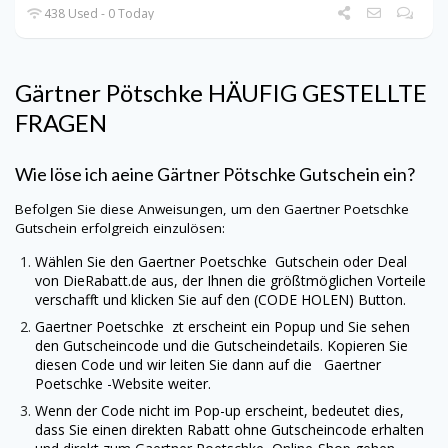
438 Used - 0 Today
Gärtner Pötschke
HÄUFIG GESTELLTE
FRAGEN
Wie löse ich aeine Gärtner Pötschke
Gutschein ein?
Befolgen Sie diese Anweisungen, um den
Gaertner Poetschke
Gutschein erfolgreich einzulösen:
Wählen Sie den
Gaertner Poetschke
Gutschein oder Deal
von
DieRabatt.de
aus, der Ihnen die größtmöglichen Vorteile
verschafft und klicken Sie auf den (CODE HOLEN) Button.
Gaertner Poetschke
zt erscheint ein Popup und Sie sehen
den Gutscheincode und die Gutscheindetails. Kopieren Sie
diesen Code und wir leiten Sie dann auf die
Gaertner
Poetschke
-Website weiter.
Wenn der Code nicht im Pop-up erscheint, bedeutet dies,
dass Sie einen direkten Rabatt ohne Gutscheincode erhalten