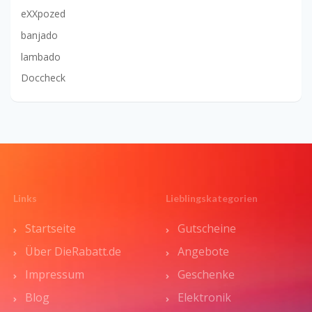
eXXpozed
banjado
lambado
Doccheck
Links
Lieblingskategorien
Startseite
Gutscheine
Über DieRabatt.de
Angebote
Impressum
Geschenke
Blog
Elektronik