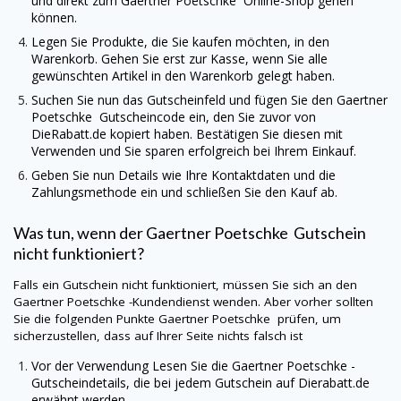
und direkt zum
Gaertner Poetschke
Online-Shop gehen
können.
Legen Sie Produkte, die Sie kaufen möchten, in den
Warenkorb. Gehen Sie erst zur Kasse, wenn Sie alle
gewünschten Artikel in den Warenkorb gelegt haben.
Suchen Sie nun das Gutscheinfeld und fügen Sie den
Gaertner
Poetschke
Gutscheincode ein, den Sie zuvor von
DieRabatt.de
kopiert haben. Bestätigen Sie diesen mit
Verwenden und Sie sparen erfolgreich bei Ihrem Einkauf.
Geben Sie nun Details wie Ihre Kontaktdaten und die
Zahlungsmethode ein und schließen Sie den Kauf ab.
Was tun, wenn der
Gaertner Poetschke
Gutschein
nicht funktioniert?
Falls ein Gutschein nicht funktioniert, müssen Sie sich an den
Gaertner Poetschke
-Kundendienst wenden. Aber vorher sollten
Sie die folgenden Punkte
Gaertner Poetschke
prüfen, um
sicherzustellen, dass auf Ihrer Seite nichts falsch ist
Vor der Verwendung Lesen Sie die
Gaertner Poetschke
-
Gutscheindetails, die bei jedem Gutschein auf
Dierabatt.de
erwähnt werden.