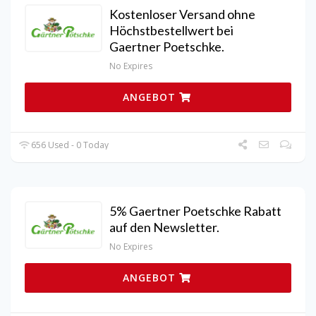
Kostenloser Versand ohne
Höchstbestellwert bei
Gaertner Poetschke.
No Expires
ANGEBOT
656 Used - 0 Today
5% Gaertner Poetschke Rabatt
auf den Newsletter.
No Expires
ANGEBOT