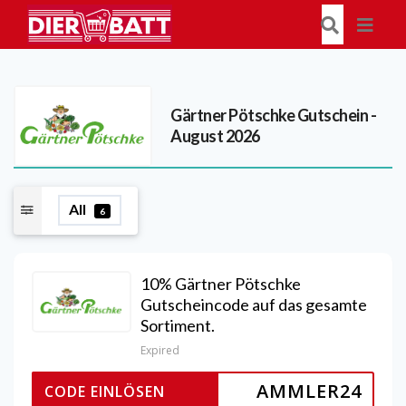
Gärtner Pötschke
Gutschein -
August 2026
All
6
10% Gärtner Pötschke
Gutscheincode auf das gesamte
Sortiment.
Expired
AMMLER24
CODE EINLÖSEN