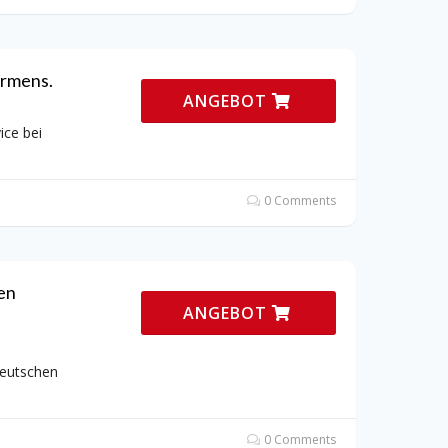
ermens.
ANGEBOT
ice bei
0 Comments
en
ANGEBOT
deutschen
0 Comments