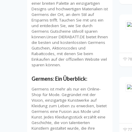
einer breiten Palette an einzigartigen
Designs und hochwertigen Materialien ist
Germens der Ort, an dem Stil auf
Ersparnis trifft. Tauchen Sie mit uns ein
und entdecken Sie, wie Sie durch
Germens Gutscheine stilvoll sparen
können.Unser DIERABATT.DE bietet Ihnen
die besten und kostenlossten Germens
Gutschein, Aktionscodes und
Rabattcodes, mit denen Sie beim
Einkaufen auf der offiziellen Website viel
78
sparen können.
Germens: Ein Überblick:
Germens ist mehr als nur ein Online-
Shop für Mode. Gegründet mit der
Vision, einzigartige Kunstwerke auf
Kleidung zum Leben zu erwecken, bietet
Germens eine Fusion aus Mode und
Kunst. Jedes Kleidungsstück erzählt eine
Geschichte, die von talentierten
Künstlern gestaltet wurde, die ihre
77