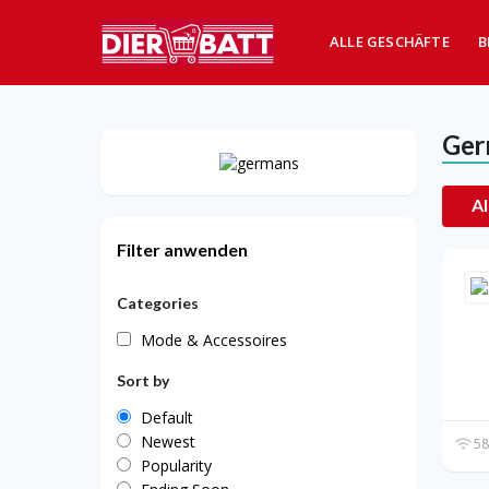
ALLE GESCHÄFTE
B
Ger
Al
Filter anwenden
Categories
Mode & Accessoires
Sort by
Default
Newest
58
Popularity