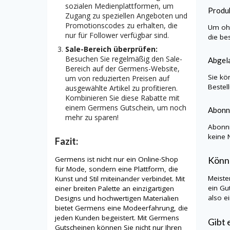
sozialen Medienplattformen, um
Produk
Zugang zu speziellen Angeboten und
Promotionscodes zu erhalten, die
Um ohn
nur für Follower verfügbar sind.
die be
Sale-Bereich überprüfen:
Besuchen Sie regelmäßig den Sale-
Abgela
Bereich auf der Germens-Website,
Sie kö
um von reduzierten Preisen auf
Bestel
ausgewählte Artikel zu profitieren.
Kombinieren Sie diese Rabatte mit
einem Germens Gutschein, um noch
Abonn
mehr zu sparen!
Abonni
keine 
Fazit:
Germens ist nicht nur ein Online-Shop
Könn
für Mode, sondern eine Plattform, die
Meiste
Kunst und Stil miteinander verbindet. Mit
ein Gu
einer breiten Palette an einzigartigen
also e
Designs und hochwertigen Materialien
bietet Germens eine Modeerfahrung, die
jeden Kunden begeistert. Mit Germens
Gibt 
Gutscheinen können Sie nicht nur Ihren