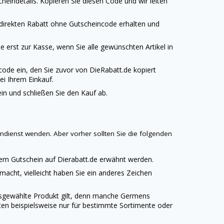
heindetails. Kopieren Sie diesen Code und wir leiten
 direkten Rabatt ohne Gutscheincode erhalten und
 erst zur Kasse, wenn Sie alle gewünschten Artikel in
code ein, den Sie zuvor von
DieRabatt.de
kopiert
ei Ihrem Einkauf.
n und schließen Sie den Kauf ab.
ndienst wenden. Aber vorher sollten Sie die folgenden
edem Gutschein auf
Dierabatt.de
erwähnt werden.
emacht, vielleicht haben Sie ein anderes Zeichen
ausgewählte Produkt gilt, denn manche
Germens
ten beispielsweise nur für bestimmte Sortimente oder