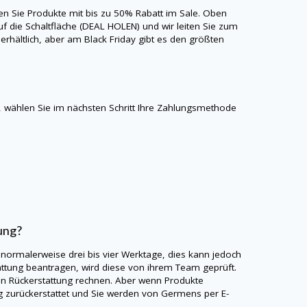
ten Sie Produkte mit bis zu 50% Rabatt im Sale. Oben
uf die Schaltfläche (DEAL HOLEN) und wir leiten Sie zum
erhältlich, aber am Black Friday gibt es den größten
 wählen Sie im nächsten Schritt Ihre Zahlungsmethode
ung?
 normalerweise drei bis vier Werktage, dies kann jedoch
attung beantragen, wird diese von ihrem Team geprüft.
en Rückerstattung rechnen. Aber wenn Produkte
g zurückerstattet und Sie werden von
Germens
per E-