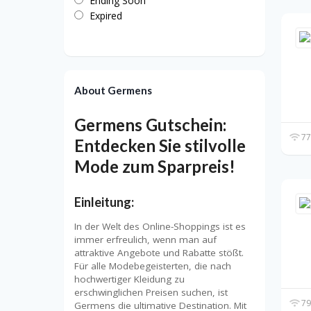
Ending Soon
Expired
About Germens
Germens Gutschein:
77
Entdecken Sie stilvolle
Mode zum Sparpreis!
Einleitung:
In der Welt des Online-Shoppings ist es
immer erfreulich, wenn man auf
attraktive Angebote und Rabatte stößt.
Für alle Modebegeisterten, die nach
hochwertiger Kleidung zu
erschwinglichen Preisen suchen, ist
79
Germens die ultimative Destination. Mit