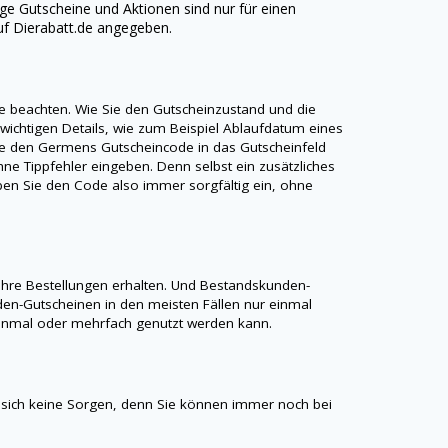
nige Gutscheine und Aktionen sind nur für einen
uf
Dierabatt.de
angegeben.
kte beachten. Wie Sie den Gutscheinzustand und die
 wichtigen Details, wie zum Beispiel Ablaufdatum eines
ie den
Germens
Gutscheincode in das Gutscheinfeld
ne Tippfehler eingeben. Denn selbst ein zusätzliches
Geben Sie den Code also immer sorgfältig ein, ohne
hre Bestellungen erhalten. Und Bestandskunden-
en-Gutscheinen in den meisten Fällen nur einmal
r einmal oder mehrfach genutzt werden kann.
sich keine Sorgen, denn Sie können immer noch bei