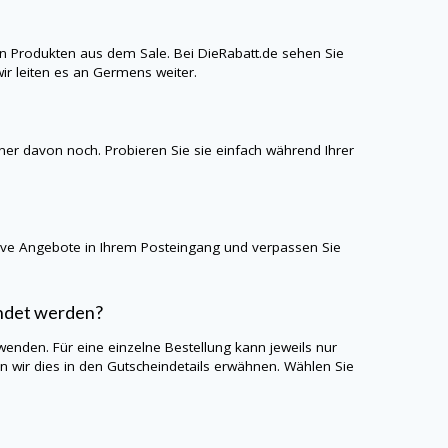
n Produkten aus dem Sale. Bei
DieRabatt.de
sehen Sie
ir leiten es an
Germens
weiter.
iner davon noch. Probieren Sie sie einfach während Ihrer
sive Angebote in Ihrem Posteingang und verpassen Sie
endet werden?
wenden. Für eine einzelne Bestellung kann jeweils nur
wir dies in den Gutscheindetails erwähnen. Wählen Sie