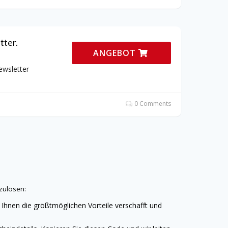
tter.
ANGEBOT
ewsletter
0 Comments
zulösen:
 Ihnen die größtmöglichen Vorteile verschafft und