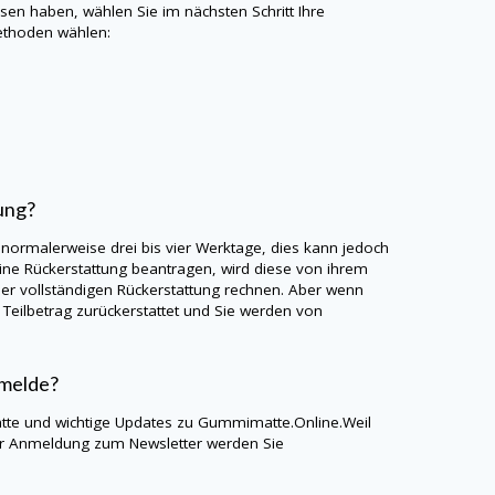
en haben, wählen Sie im nächsten Schritt Ihre
thoden wählen:
ung?
 normalerweise drei bis vier Werktage, dies kann jedoch
e Rückerstattung beantragen, wird diese von ihrem
er vollständigen Rückerstattung rechnen. Aber wenn
Teilbetrag zurückerstattet und Sie werden von
nmelde?
atte und wichtige Updates zu
Gummimatte.Online
.Weil
er Anmeldung zum Newsletter werden Sie