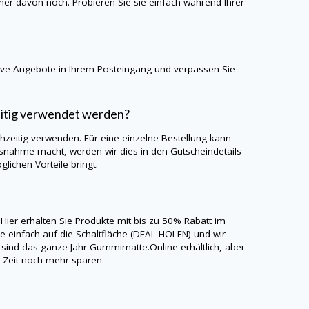
iner davon noch. Probieren Sie sie einfach während Ihrer
sive Angebote in Ihrem Posteingang und verpassen Sie
eitig verwendet werden?
hzeitig verwenden. Für eine einzelne Bestellung kann
snahme macht, werden wir dies in den Gutscheindetails
lichen Vorteile bringt.
 Hier erhalten Sie Produkte mit bis zu 50% Rabatt im
e einfach auf die Schaltfläche (DEAL HOLEN) und wir
e sind das ganze Jahr
Gummimatte.Online
erhältlich, aber
r Zeit noch mehr sparen.
e