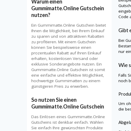
Warum einen
Gutsch
Gummimatte.Online Gutschein
eingeb
nutzen?
Code a
Ein Gummimatte.Online Gutschein bietet
Gibt 
Ihnen die Möglichkeit, bei Ihrem Einkauf
zu sparen und von attraktiven Rabatten
Bei
Gu
zu profitieren. Mit einem Gutschein
Bestan
können Sie beispielsweise einen
nur ei
prozentualen Rabatt auf Ihren Einkauf
erhalten, kostenlosen Versand oder
exklusive Sonderangebote nutzen. Ein
Wie s
Gummimatte.Online Gutschein ist somit
eine einfache und effektive Möglichkeit,
Falls 
hochwertige Gummimatten zu einem
noch b
günstigeren Preis zu erwerben.
Produk
So nutzen Sie einen
Um ohn
Gummimatte.Online Gutschein
die be
Das Einlösen eines Gummimatte.Online
Gutscheins ist denkbar einfach. Wählen
Abgela
Sie einfach Ihre gewünschten Produkte