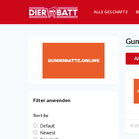
ALLE GESCHÄFTE
B
Gum
Al
Filter anwenden
Sort by
Default
37
Newest