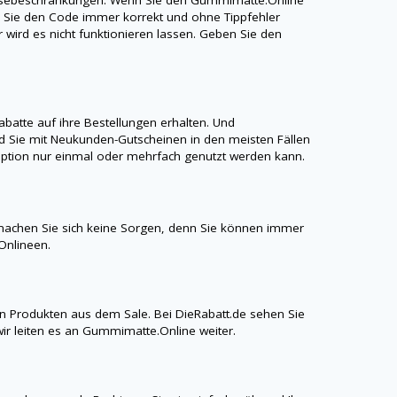
ss Sie den Code immer korrekt und ohne Tippfehler
r wird es nicht funktionieren lassen. Geben Sie den
atte auf ihre Bestellungen erhalten. Und
 Sie mit Neukunden-Gutscheinen in den meisten Fällen
aroption nur einmal oder mehrfach genutzt werden kann.
achen Sie sich keine Sorgen, denn Sie können immer
Onlineen.
n Produkten aus dem Sale. Bei
DieRabatt.de
sehen Sie
ir leiten es an
Gummimatte.Online
weiter.