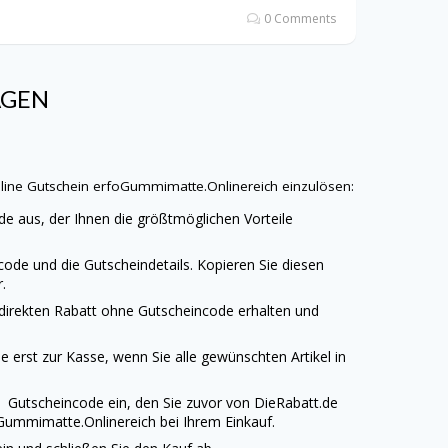
0 Comments
AGEN
line
Gutschein erfoGummimatte.Onlinereich einzulösen:
de
aus, der Ihnen die größtmöglichen Vorteile
code und die Gutscheindetails. Kopieren Sie diesen
.
 direkten Rabatt ohne Gutscheincode erhalten und
 erst zur Kasse, wenn Sie alle gewünschten Artikel in
ne
Gutscheincode ein, den Sie zuvor von
DieRabatt.de
Gummimatte.Onlinereich bei Ihrem Einkauf.