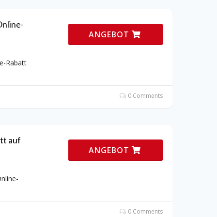
nline-
ANGEBOT
e-Rabatt
0 Comments
t auf
ANGEBOT
nline-
0 Comments