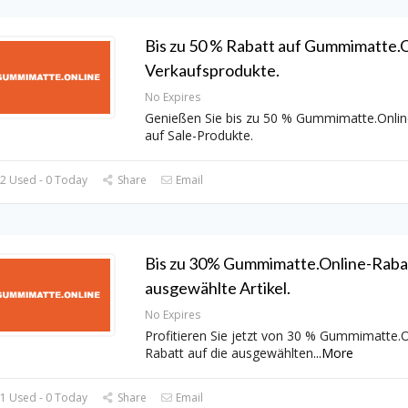
Bis zu 50 % Rabatt auf Gummimatte.O
Verkaufsprodukte.
No Expires
Genießen Sie bis zu 50 % Gummimatte.Onlin
auf Sale-Produkte.
2 Used - 0 Today
Share
Email
Bis zu 30% Gummimatte.Online-Rabat
ausgewählte Artikel.
No Expires
Profitieren Sie jetzt von 30 % Gummimatte.O
Rabatt auf die ausgewählten
...
More
1 Used - 0 Today
Share
Email