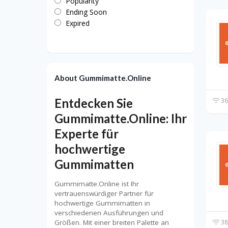
Popularity
Ending Soon
Expired
About Gummimatte.Online
Entdecken Sie
36
Gummimatte.Online: Ihr
Experte für
hochwertige
Gummimatten
Gummimatte.Online ist Ihr
vertrauenswürdiger Partner für
hochwertige Gummimatten in
verschiedenen Ausführungen und
Größen. Mit einer breiten Palette an
38