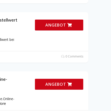
stellwert
ANGEBOT
lwert bei
0 Comments
ine-
ANGEBOT
e.Online-
ore