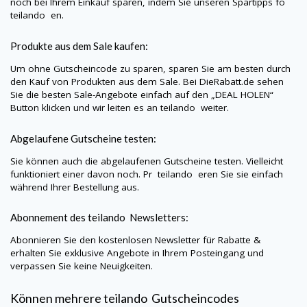
noch bei Ihrem Einkauf sparen, indem Sie unseren Spartipps fo
teilando
en.
Produkte aus dem Sale kaufen:
Um ohne Gutscheincode zu sparen, sparen Sie am besten durch
den Kauf von Produkten aus dem Sale. Bei
DieRabatt.de
sehen
Sie die besten Sale-Angebote einfach auf den „DEAL HOLEN“
Button klicken und wir leiten es an
teilando
weiter.
Abgelaufene Gutscheine testen:
Sie können auch die abgelaufenen Gutscheine testen. Vielleicht
funktioniert einer davon noch. Pr
teilando
eren Sie sie einfach
während Ihrer Bestellung aus.
Abonnement des
teilando
Newsletters:
Abonnieren Sie den kostenlosen Newsletter für Rabatte &
erhalten Sie exklusive Angebote in Ihrem Posteingang und
verpassen Sie keine Neuigkeiten.
Können mehrere
teilando
Gutscheincodes