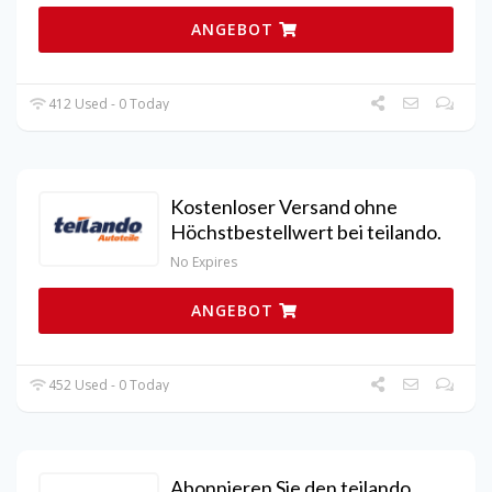
ANGEBOT
412 Used - 0 Today
Kostenloser Versand ohne
Höchstbestellwert bei teilando.
No Expires
ANGEBOT
452 Used - 0 Today
Abonnieren Sie den teilando