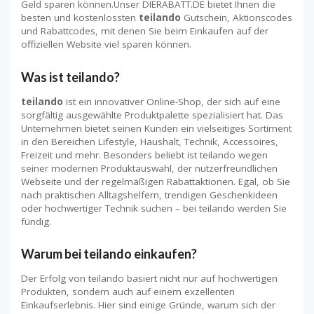
Geld sparen können.Unser DIERABATT.DE bietet Ihnen die
besten und kostenlossten
teilando
Gutschein, Aktionscodes
und Rabattcodes, mit denen Sie beim Einkaufen auf der
offiziellen Website viel sparen können.
Was ist teilando?
teilando
ist ein innovativer Online-Shop, der sich auf eine
sorgfältig ausgewählte Produktpalette spezialisiert hat. Das
Unternehmen bietet seinen Kunden ein vielseitiges Sortiment
in den Bereichen Lifestyle, Haushalt, Technik, Accessoires,
Freizeit und mehr. Besonders beliebt ist teilando wegen
seiner modernen Produktauswahl, der nutzerfreundlichen
Webseite und der regelmäßigen Rabattaktionen. Egal, ob Sie
nach praktischen Alltagshelfern, trendigen Geschenkideen
oder hochwertiger Technik suchen – bei teilando werden Sie
fündig.
Warum bei teilando einkaufen?
Der Erfolg von teilando basiert nicht nur auf hochwertigen
Produkten, sondern auch auf einem exzellenten
Einkaufserlebnis. Hier sind einige Gründe, warum sich der