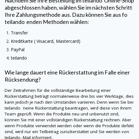
Nachdem Sie Ihre Bestellung im
teilando
Online-Shop
abgeschlossen haben, wählen Sie im nächsten Schritt
Ihre Zahlungsmethode aus. Dazu können Sie aus fo
teilando
enden Methoden wählen:
Transfer
Kreditkarte (
Visacard
, Mastercard)
PayPal
teilando
Wie lange dauert eine Rückerstattung im Falle einer
Rücksendung?
Der Zeitrahmen für die vollständige Bearbeitung einer
Rückerstattung beträgt normalerweise drei bis vier Werktage, dies
kann jedoch je nach den Umständen variieren. Denn wenn Sie bei
teilando
neine
Rückerstattung beantragen, wird diese von ihrem
Team geprüft. Wenn die Produkte neu und unbenutzt sind,
können Sie mit einer vollständigen Rückerstattung rechnen. Aber
wenn Produkte verwendet werden oder wenn die Produkte defekt
sind, wird nur ein Teilbetrag zurückerstattet und Sie werden von
teilando
-Mail informiert.