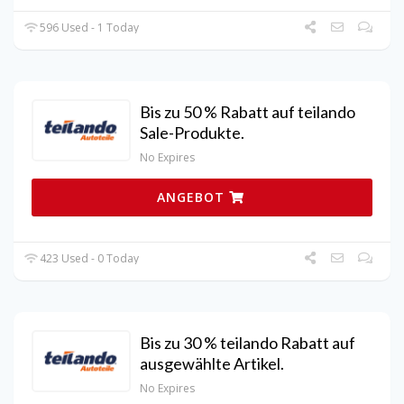
596 Used - 1 Today
Bis zu 50 % Rabatt auf teilando
Sale-Produkte.
No Expires
ANGEBOT
423 Used - 0 Today
Bis zu 30 % teilando Rabatt auf
ausgewählte Artikel.
No Expires