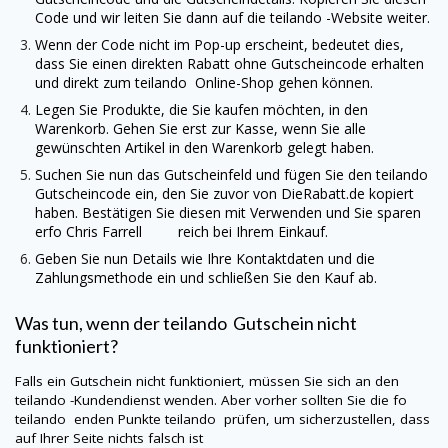
Code und wir leiten Sie dann auf die
teilando
-Website weiter.
Wenn der Code nicht im Pop-up erscheint, bedeutet dies,
dass Sie einen direkten Rabatt ohne Gutscheincode erhalten
und direkt zum
teilando
Online-Shop gehen können.
Legen Sie Produkte, die Sie kaufen möchten, in den
Warenkorb. Gehen Sie erst zur Kasse, wenn Sie alle
gewünschten Artikel in den Warenkorb gelegt haben.
Suchen Sie nun das Gutscheinfeld und fügen Sie den
teilando
Gutscheincode ein, den Sie zuvor von
DieRabatt.de
kopiert
haben. Bestätigen Sie diesen mit Verwenden und Sie sparen
erfo Chris Farrell reich bei Ihrem Einkauf.
Geben Sie nun Details wie Ihre Kontaktdaten und die
Zahlungsmethode ein und schließen Sie den Kauf ab.
Was tun, wenn der
teilando
Gutschein nicht
funktioniert?
Falls ein Gutschein nicht funktioniert, müssen Sie sich an den
teilando
-Kundendienst wenden. Aber vorher sollten Sie die fo
teilando
enden Punkte
teilando
prüfen, um sicherzustellen, dass
auf Ihrer Seite nichts falsch ist