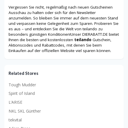
Vergessen Sie nicht, regelmäßig nach neuen Gutscheinen
Ausschau zu halten oder sich für den Newsletter
anzumelden. So bleiben Sie immer auf dem neuesten Stand
und verpassen keine Gelegenheit zum Sparen. Probieren Sie
es aus – und entdecken Sie die Welt von teilando zu
besonders günstigen Konditionen!Unser DIERABATT.DE bietet
Ihnen die besten und kostenlossten
teilando
Gutschein,
Aktionscodes und Rabattcodes, mit denen Sie beim
Einkaufen auf der offiziellen Website viel sparen können.
Related Stores
Tough Mudder
Spirit of Island
L’ARISE
NKL SKL Günther
tekvital