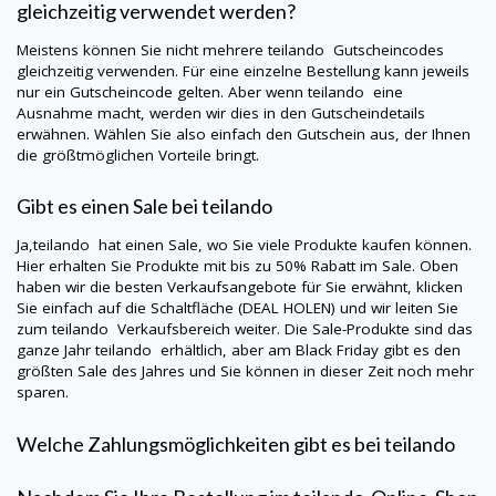
gleichzeitig verwendet werden?
Meistens können Sie nicht mehrere
teilando
Gutscheincodes
gleichzeitig verwenden. Für eine einzelne Bestellung kann jeweils
nur ein Gutscheincode gelten. Aber wenn
teilando
eine
Ausnahme macht, werden wir dies in den Gutscheindetails
erwähnen. Wählen Sie also einfach den Gutschein aus, der Ihnen
die größtmöglichen Vorteile bringt.
Gibt es einen Sale bei
teilando
Ja,
teilando
hat einen Sale, wo Sie viele Produkte kaufen können.
Hier erhalten Sie Produkte mit bis zu 50% Rabatt im Sale. Oben
haben wir die besten Verkaufsangebote für Sie erwähnt, klicken
Sie einfach auf die Schaltfläche (DEAL HOLEN) und wir leiten Sie
zum
teilando
Verkaufsbereich weiter. Die Sale-Produkte sind das
ganze Jahr
teilando
erhältlich, aber am Black Friday gibt es den
größten Sale des Jahres und Sie können in dieser Zeit noch mehr
sparen.
Welche Zahlungsmöglichkeiten gibt es bei
teilando