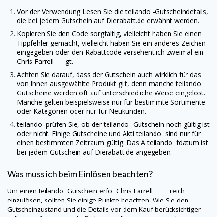
Vor der Verwendung Lesen Sie die
teilando
-Gutscheindetails,
die bei jedem Gutschein auf
Dierabatt.de
erwähnt werden.
Kopieren Sie den Code sorgfältig, vielleicht haben Sie einen
Tippfehler gemacht, vielleicht haben Sie ein anderes Zeichen
eingegeben oder den Rabattcode versehentlich zweimal ein
Chris Farrell gt.
Achten Sie darauf, dass der Gutschein auch wirklich für das
von Ihnen ausgewählte Produkt gilt, denn manche
teilando
Gutscheine werden oft auf unterschiedliche Weise eingelöst.
Manche gelten beispielsweise nur für bestimmte Sortimente
oder Kategorien oder nur für Neukunden.
teilando
prüfen Sie, ob der
teilando
-Gutschein noch gültig ist
oder nicht. Einige Gutscheine und Akti
teilando
sind nur für
einen bestimmten Zeitraum gültig. Das A
teilando
fdatum ist
bei jedem Gutschein auf
Dierabatt.de
angegeben.
Was muss ich beim Einlösen beachten?
Um einen
teilando
Gutschein erfo Chris Farrell reich
einzulösen, sollten Sie einige Punkte beachten. Wie Sie den
Gutscheinzustand und die Details vor dem Kauf berücksichtigen