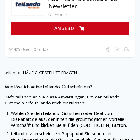
Newsletter.
No Expires
ANGEBOT
425 Used - 0 Today
teilando
HÄUFIG GESTELLTE FRAGEN
Wie löse ich aeine
teilando
Gutschein ein?
Befo
teilando
en Sie diese Anweisungen, um den
teilando
Gutschein erfo
teilando
reich einzulösen:
Wählen Sie den
teilando
Gutschein oder Deal von
DieRabatt.de
aus, der Ihnen die größtmöglichen Vorteile
verschafft und klicken Sie auf den (CODE HOLEN) Button.
teilando
zt erscheint ein Popup und Sie sehen den
Gutscheincode und die Gutscheindetails. Kopieren Sie diesen