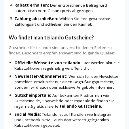
Rabatt erhalten:
Der entsprechende Betrag wird
automatisch vom Gesamtpreis abgezogen.
Zahlung abschließen:
Wählen Sie Ihre gewünschte
Zahlungsart und schließen Sie den Kauf ab.
Wo findet man teilando Gutscheine?
Gutscheine für teilando sind an verschiedenen Stellen zu
finden. Besonders empfehlenswert sind folgende Quellen:
Offizielle Webseite von teilando:
Hier werden aktuelle
Rabattaktionen regelmäßig veröffentlicht.
Newsletter-Abonnement:
Wer sich für den Newsletter
anmeldet, erhält nicht nur einen Begrüßungsgutschein,
sondern wird auch über exklusive Angebote informiert.
Gutscheinportale:
Auf bekannten Plattformen wie
Gutscheine.de, Sparwelt.de oder mydealz.de finden Sie
regelmäßig aktualisierte
teilando Gutscheine
.
Social Media:
Teilando ist auf Kanälen wie Instagram
und Facebook aktiv – auch dort werden gelegentlich
Rabattaktionen gepostet.