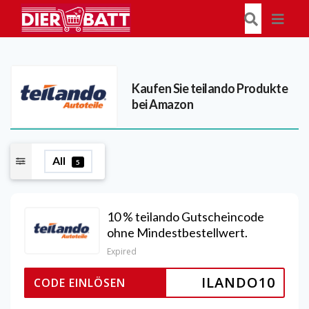
Kaufen Sie teilando Produkte
bei Amazon
All
5
10 % teilando Gutscheincode
ohne Mindestbestellwert.
Expired
ILANDO10
CODE EINLÖSEN