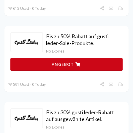
615 Used - 0 Today
Bis zu 50% Rabatt auf gusti
leder-Sale-Produkte.
No Expires
ANGEBOT
591 Used - 0 Today
Bis zu 30% gusti leder-Rabatt
auf ausgewählte Artikel.
No Expires