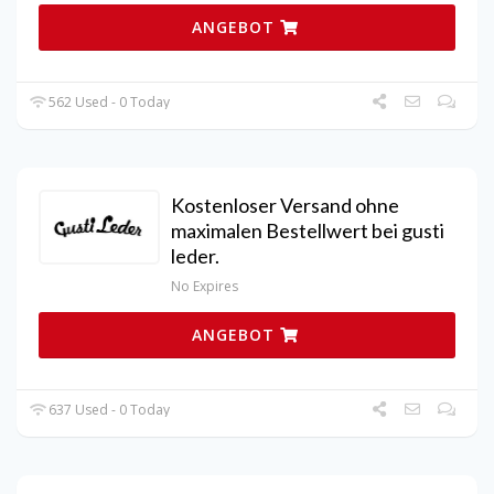
ANGEBOT
562 Used - 0 Today
Kostenloser Versand ohne
maximalen Bestellwert bei gusti
leder.
No Expires
ANGEBOT
637 Used - 0 Today