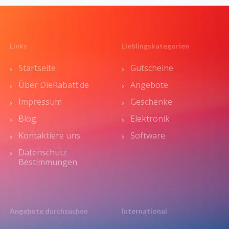
Links
Lieblingskategorien
Startseite
Gutscheine
Über DieRabatt.de
Angebote
Impressum
Geschenke
Blog
Elektronik
Kontaktiere uns
Software
Datenschutz
Bestimmungen
Angebote durchsuchen
International