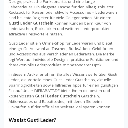
Design, praktische Funktionalität und eine lange
Lebensdauer. Ob elegante Tasche für den Alltag, robuster
Rucksack für Reisen oder stilvolle Accessoires – Lederwaren
sind beliebte Begleiter für viele Gelegenheiten. Mit einem
Gusti Leder Gutschein
können Kunden beim Kauf von
Ledertaschen, Rucksäcken und weiteren Lederprodukten
attraktive Preisvorteile nutzen.
Gusti Leder ist ein Online-Shop für Lederwaren und bietet
eine große Auswahl an Taschen, Rucksäcken, Geldbörsen
und Accessoires aus verschiedenen Lederarten. Die Marke
legt Wert auf individuelle Designs, praktische Funktionen und
charaktervolle Lederprodukte mit besonderer Optik.
In diesem Artikel erfahren Sie alles Wissenswerte über Gusti
Leder, die Vorteile eines Gusti Leder Gutscheins, aktuelle
Sparmöglichkeiten sowie hilfreiche Tipps für einen günstigen
Einkauf.Unser DIERABATT.DE bietet Ihnen die besten und
kostenlossten
Gusti Leder Gutschein
Gutschein,
Aktionscodes und Rabattcodes, mit denen Sie beim
Einkaufen auf der offiziellen Website viel sparen können.
Was ist Gusti Leder?