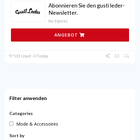
Abonnieren Sie den gusti leder-
Newsletter.
No Expires
ANGEBOT
533 Used - 0 Today
Filter anwenden
Categories
Mode & Accessoires
Sort by