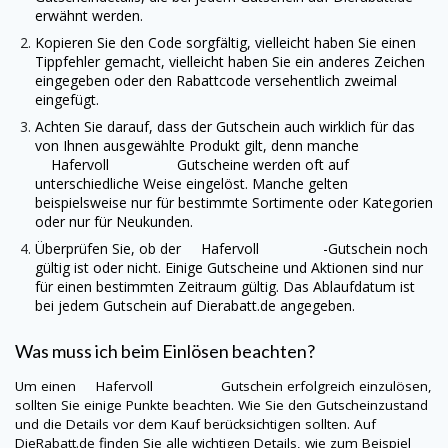
erwähnt werden.
Kopieren Sie den Code sorgfältig, vielleicht haben Sie einen
Tippfehler gemacht, vielleicht haben Sie ein anderes Zeichen
eingegeben oder den Rabattcode versehentlich zweimal
eingefügt.
Achten Sie darauf, dass der Gutschein auch wirklich für das
von Ihnen ausgewählte Produkt gilt, denn manche
Hafervoll
Gutscheine werden oft auf
unterschiedliche Weise eingelöst. Manche gelten
beispielsweise nur für bestimmte Sortimente oder Kategorien
oder nur für Neukunden.
Überprüfen Sie, ob der
Hafervoll
-Gutschein noch
gültig ist oder nicht. Einige Gutscheine und Aktionen sind nur
für einen bestimmten Zeitraum gültig. Das Ablaufdatum ist
bei jedem Gutschein auf
Dierabatt.de
angegeben.
Was muss ich beim Einlösen beachten?
Um einen
Hafervoll
Gutschein erfolgreich einzulösen,
sollten Sie einige Punkte beachten. Wie Sie den Gutscheinzustand
und die Details vor dem Kauf berücksichtigen sollten. Auf
DieRabatt.de
finden Sie alle wichtigen Details, wie zum Beispiel