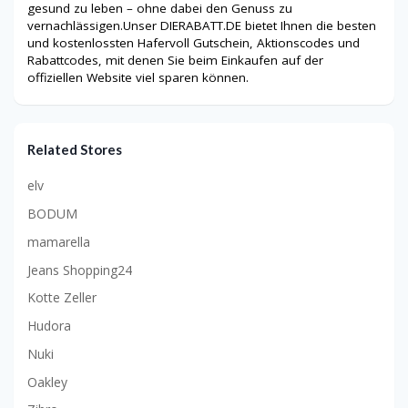
gesund zu leben – ohne dabei den Genuss zu
vernachlässigen.Unser DIERABATT.DE bietet Ihnen die besten
und kostenlossten Hafervoll Gutschein, Aktionscodes und
Rabattcodes, mit denen Sie beim Einkaufen auf der
offiziellen Website viel sparen können.
Related Stores
elv
BODUM
mamarella
Jeans Shopping24
Kotte Zeller
Hudora
Nuki
Oakley