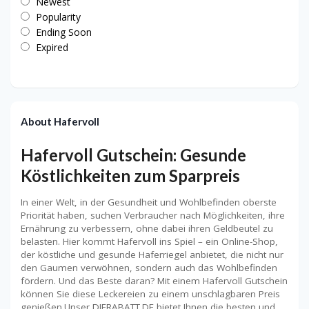
Newest
Popularity
Ending Soon
Expired
About Hafervoll
Hafervoll Gutschein: Gesunde
Köstlichkeiten zum Sparpreis
In einer Welt, in der Gesundheit und Wohlbefinden oberste
Priorität haben, suchen Verbraucher nach Möglichkeiten, ihre
Ernährung zu verbessern, ohne dabei ihren Geldbeutel zu
belasten. Hier kommt Hafervoll ins Spiel – ein Online-Shop,
der köstliche und gesunde Haferriegel anbietet, die nicht nur
den Gaumen verwöhnen, sondern auch das Wohlbefinden
fördern. Und das Beste daran? Mit einem Hafervoll Gutschein
können Sie diese Leckereien zu einem unschlagbaren Preis
genießen.Unser DIERABATT.DE bietet Ihnen die besten und