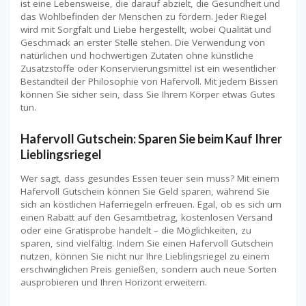
ist eine Lebensweise, die darauf abzielt, die Gesundheit und
das Wohlbefinden der Menschen zu fördern. Jeder Riegel
wird mit Sorgfalt und Liebe hergestellt, wobei Qualität und
Geschmack an erster Stelle stehen. Die Verwendung von
natürlichen und hochwertigen Zutaten ohne künstliche
Zusatzstoffe oder Konservierungsmittel ist ein wesentlicher
Bestandteil der Philosophie von Hafervoll. Mit jedem Bissen
können Sie sicher sein, dass Sie Ihrem Körper etwas Gutes
tun.
Hafervoll Gutschein: Sparen Sie beim Kauf Ihrer
Lieblingsriegel
Wer sagt, dass gesundes Essen teuer sein muss? Mit einem
Hafervoll Gutschein können Sie Geld sparen, während Sie
sich an köstlichen Haferriegeln erfreuen. Egal, ob es sich um
einen Rabatt auf den Gesamtbetrag, kostenlosen Versand
oder eine Gratisprobe handelt – die Möglichkeiten, zu
sparen, sind vielfältig. Indem Sie einen Hafervoll Gutschein
nutzen, können Sie nicht nur Ihre Lieblingsriegel zu einem
erschwinglichen Preis genießen, sondern auch neue Sorten
ausprobieren und Ihren Horizont erweitern.