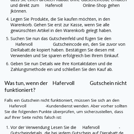
und direkt zum
Hafervoll
Online-Shop gehen
Jkönnen.
Legen Sie Produkte, die Sie kaufen möchten, in den
Warenkorb. Gehen Sie erst zur Kasse, wenn Sie alle
gewünschten Artikel in den Warenkorb gelegt haben.
Suchen Sie nun das Gutscheinfeld und fügen Sie den
Hafervoll
Gutscheincode ein, den Sie zuvor von
DieRabatt.de
kopiert haben. Bestätigen Sie diesen mit
Verwenden und Sie sparen erfolgreich bei Ihrem Einkauf.
Geben Sie nun Details wie Ihre Kontaktdaten und die
Zahlungsmethode ein und schließen Sie den Kauf ab.
Was tun, wenn der
Hafervoll
Gutschein nicht
funktioniert?
Falls ein Gutschein nicht funktioniert, müssen Sie sich an den
Hafervoll
-Kundendienst wenden. Aber vorher sollten
Sie die folgenden Punkte überprüfen, um sicherzustellen, dass
auf Ihrer Seite nichts falsch ist:
Vor der Verwendung Lesen Sie die
Hafervoll
-
Gutscheindetails, die bei jedem Gutschein auf
Dierabatt.de