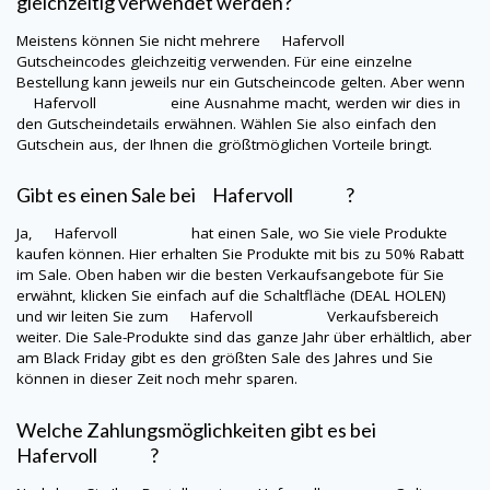
gleichzeitig verwendet werden?
Meistens können Sie nicht mehrere
Hafervoll
Gutscheincodes gleichzeitig verwenden. Für eine einzelne
Bestellung kann jeweils nur ein Gutscheincode gelten. Aber wenn
Hafervoll
eine Ausnahme macht, werden wir dies in
den Gutscheindetails erwähnen. Wählen Sie also einfach den
Gutschein aus, der Ihnen die größtmöglichen Vorteile bringt.
Gibt es einen Sale bei
Hafervoll
?
Ja,
Hafervoll
hat einen Sale, wo Sie viele Produkte
kaufen können. Hier erhalten Sie Produkte mit bis zu 50% Rabatt
im Sale. Oben haben wir die besten Verkaufsangebote für Sie
erwähnt, klicken Sie einfach auf die Schaltfläche (DEAL HOLEN)
und wir leiten Sie zum
Hafervoll
Verkaufsbereich
weiter. Die Sale-Produkte sind das ganze Jahr über erhältlich, aber
am Black Friday gibt es den größten Sale des Jahres und Sie
können in dieser Zeit noch mehr sparen.
Welche Zahlungsmöglichkeiten gibt es bei
Hafervoll ?