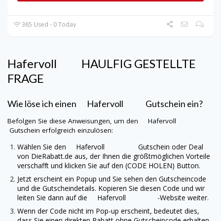
365 Used - 0 Today
Hafervoll
HAUL
FIG GESTELLTE
FRAGE
Wie löse ich einen
Hafervoll
Gutschein ein?
Befolgen Sie diese Anweisungen, um den
Hafervoll
Gutschein erfolgreich einzulösen:
Wählen Sie den
Hafervoll
Gutschein oder Deal
von
DieRabatt.de
aus, der Ihnen die größtmöglichen Vorteile
verschafft und klicken Sie auf den (CODE HOLEN) Button.
Jetzt erscheint ein Popup und Sie sehen den Gutscheincode
und die Gutscheindetails. Kopieren Sie diesen Code und wir
leiten Sie dann auf die
Hafervoll
-Website weiter.
Wenn der Code nicht im Pop-up erscheint, bedeutet dies,
dass Sie einen direkten Rabatt ohne Gutscheincode erhalten