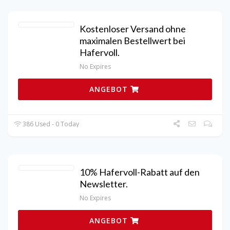
Kostenloser Versand ohne
maximalen Bestellwert bei
Hafervoll.
No Expires
ANGEBOT
386 Used - 0 Today
10% Hafervoll-Rabatt auf den
Newsletter.
No Expires
ANGEBOT