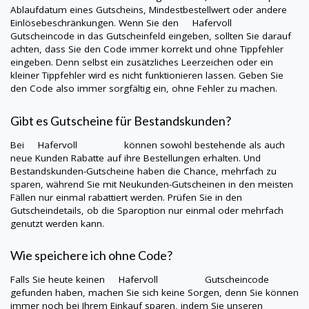
Ablaufdatum eines Gutscheins, Mindestbestellwert oder andere
Einlösebeschränkungen. Wenn Sie den
Hafervoll
Gutscheincode in das Gutscheinfeld eingeben, sollten Sie darauf
achten, dass Sie den Code immer korrekt und ohne Tippfehler
eingeben. Denn selbst ein zusätzliches Leerzeichen oder ein
kleiner Tippfehler wird es nicht funktionieren lassen. Geben Sie
den Code also immer sorgfältig ein, ohne Fehler zu machen.
Gibt es Gutscheine für Bestandskunden?
Bei
Hafervoll
können sowohl bestehende als auch
neue Kunden Rabatte auf ihre Bestellungen erhalten. Und
Bestandskunden-Gutscheine haben die Chance, mehrfach zu
sparen, während Sie mit Neukunden-Gutscheinen in den meisten
Fällen nur einmal rabattiert werden. Prüfen Sie in den
Gutscheindetails, ob die Sparoption nur einmal oder mehrfach
genutzt werden kann.
Wie speichere ich ohne Code?
Falls Sie heute keinen
Hafervoll
Gutscheincode
gefunden haben, machen Sie sich keine Sorgen, denn Sie können
immer noch bei Ihrem Einkauf sparen, indem Sie unseren