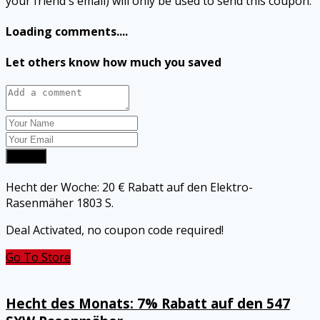
your friend's email) will only be used to send this coupon.
Loading comments....
Let others know how much you saved
Submit
Hecht der Woche: 20 € Rabatt auf den Elektro-
Rasenmäher 1803 S.
Deal Activated, no coupon code required!
Go To Store
Hecht des Monats: 7% Rabatt auf den 547