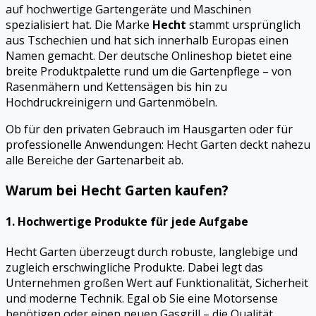
auf hochwertige Gartengeräte und Maschinen
spezialisiert hat. Die Marke
Hecht
stammt ursprünglich
aus Tschechien und hat sich innerhalb Europas einen
Namen gemacht. Der deutsche Onlineshop bietet eine
breite Produktpalette rund um die Gartenpflege – von
Rasenmähern und Kettensägen bis hin zu
Hochdruckreinigern und Gartenmöbeln.
Ob für den privaten Gebrauch im Hausgarten oder für
professionelle Anwendungen: Hecht Garten deckt nahezu
alle Bereiche der Gartenarbeit ab.
Warum bei Hecht Garten kaufen?
1. Hochwertige Produkte für jede Aufgabe
Hecht Garten überzeugt durch robuste, langlebige und
zugleich erschwingliche Produkte. Dabei legt das
Unternehmen großen Wert auf Funktionalität, Sicherheit
und moderne Technik. Egal ob Sie eine Motorsense
benötigen oder einen neuen Gasgrill – die Qualität