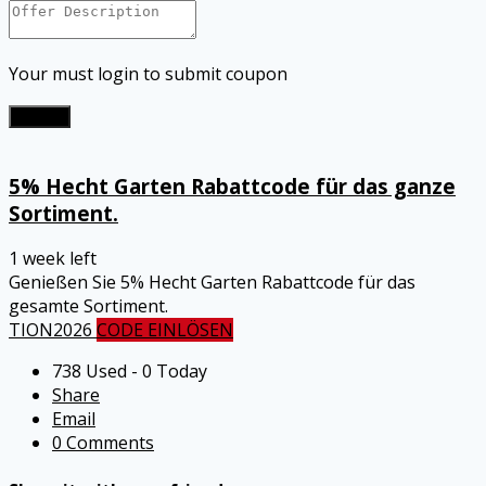
Your must login to submit coupon
Submit
5% Hecht Garten Rabattcode für das ganze
Sortiment.
1 week left
Genießen Sie 5% Hecht Garten Rabattcode für das
gesamte Sortiment.
TION2026
CODE EINLÖSEN
738 Used - 0 Today
Share
Email
0 Comments