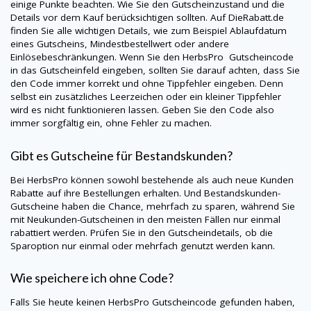
einige Punkte beachten. Wie Sie den Gutscheinzustand und die
Details vor dem Kauf berücksichtigen sollten. Auf
DieRabatt.de
finden Sie alle wichtigen Details, wie zum Beispiel Ablaufdatum
eines Gutscheins, Mindestbestellwert oder andere
Einlösebeschränkungen. Wenn Sie den
HerbsPro
Gutscheincode
in das Gutscheinfeld eingeben, sollten Sie darauf achten, dass Sie
den Code immer korrekt und ohne Tippfehler eingeben. Denn
selbst ein zusätzliches Leerzeichen oder ein kleiner Tippfehler
wird es nicht funktionieren lassen. Geben Sie den Code also
immer sorgfältig ein, ohne Fehler zu machen.
Gibt es Gutscheine für Bestandskunden?
Bei
HerbsPro
können sowohl bestehende als auch neue Kunden
Rabatte auf ihre Bestellungen erhalten. Und Bestandskunden-
Gutscheine haben die Chance, mehrfach zu sparen, während Sie
mit Neukunden-Gutscheinen in den meisten Fällen nur einmal
rabattiert werden. Prüfen Sie in den Gutscheindetails, ob die
Sparoption nur einmal oder mehrfach genutzt werden kann.
Wie speichere ich ohne Code?
Falls Sie heute keinen
HerbsPro
Gutscheincode gefunden haben,