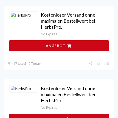
Kostenloser Versand ohne
maximalen Bestellwert bei
HerbsPro.
No Expires
ANGEBOT
417 Used - 0 Today
Kostenloser Versand ohne
maximalen Bestellwert bei
HerbsPro.
No Expires