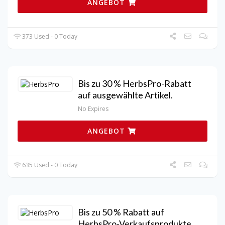
ANGEBOT
373 Used - 0 Today
Bis zu 30 % HerbsPro-Rabatt
auf ausgewählte Artikel.
No Expires
ANGEBOT
635 Used - 0 Today
Bis zu 50 % Rabatt auf
HerbsPro-Verkaufsprodukte.