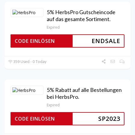
5% HerbsPro Gutscheincode
auf das gesamte Sortiment.
Expired
ENDSALE
CODE EINLÖSEN
359 Used - 0 Today
5% Rabatt auf alle Bestellungen
bei HerbsPro.
Expired
SP2023
CODE EINLÖSEN