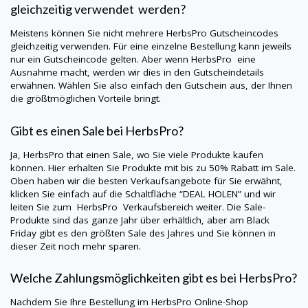
gleichzeitig verwendet werden?
Meistens können Sie nicht mehrere
HerbsPro
Gutscheincodes
gleichzeitig verwenden. Für eine einzelne Bestellung kann jeweils
nur ein Gutscheincode gelten. Aber wenn
HerbsPro
eine
Ausnahme macht, werden wir dies in den Gutscheindetails
erwähnen. Wählen Sie also einfach den Gutschein aus, der Ihnen
die größtmöglichen Vorteile bringt.
Gibt es einen Sale bei
HerbsPro
?
Ja,
HerbsPro
that einen Sale, wo Sie viele Produkte kaufen
können. Hier erhalten Sie Produkte mit bis zu 50% Rabatt im Sale.
Oben haben wir die besten Verkaufsangebote für Sie erwähnt,
klicken Sie einfach auf die Schaltfläche “DEAL HOLEN” und wir
leiten Sie zum
HerbsPro
Verkaufsbereich weiter. Die Sale-
Produkte sind das ganze Jahr über erhältlich, aber am Black
Friday gibt es den größten Sale des Jahres und Sie können in
dieser Zeit noch mehr sparen.
Welche Zahlungsmöglichkeiten gibt es bei
HerbsPro
?
Nachdem Sie Ihre Bestellung im
HerbsPro
Online-Shop