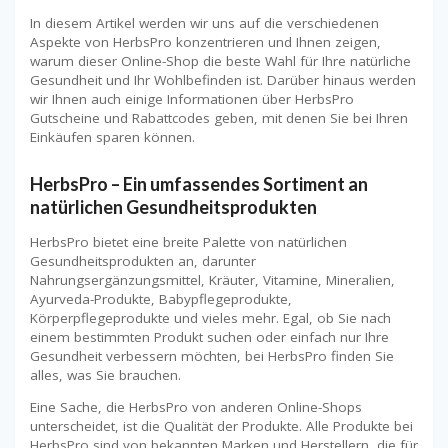
In diesem Artikel werden wir uns auf die verschiedenen
Aspekte von HerbsPro konzentrieren und Ihnen zeigen,
warum dieser Online-Shop die beste Wahl für Ihre natürliche
Gesundheit und Ihr Wohlbefinden ist. Darüber hinaus werden
wir Ihnen auch einige Informationen über HerbsPro
Gutscheine und Rabattcodes geben, mit denen Sie bei Ihren
Einkäufen sparen können.
HerbsPro – Ein umfassendes Sortiment an
natürlichen Gesundheitsprodukten
HerbsPro bietet eine breite Palette von natürlichen
Gesundheitsprodukten an, darunter
Nahrungsergänzungsmittel, Kräuter, Vitamine, Mineralien,
Ayurveda-Produkte, Babypflegeprodukte,
Körperpflegeprodukte und vieles mehr. Egal, ob Sie nach
einem bestimmten Produkt suchen oder einfach nur Ihre
Gesundheit verbessern möchten, bei HerbsPro finden Sie
alles, was Sie brauchen.
Eine Sache, die HerbsPro von anderen Online-Shops
unterscheidet, ist die Qualität der Produkte. Alle Produkte bei
HerbsPro sind von bekannten Marken und Herstellern, die für