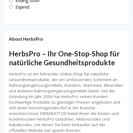
Ending Soon
Expired
About HerbsPro
HerbsPro – Ihr One-Stop-Shop für
natürliche Gesundheitsprodukte
HerbsPro ist ein führender Online-Shop für natürliche
Gesundheitsprodukte, der ein umfassendes Sortiment an
Nahrungsergänzungsmitteln, Kräutern, Vitaminen, Mineralien
und anderen Nahrungsergänzungsmitteln bietet. Seit der
Gründung im Jahr 2004 hat HerbsPro seinen Kunden
hochwertige Produkte zu günstigen Preisen angeboten und
sich einen hervorragenden Ruf in der Branche
erworben.Unser DIERABATT.DE bietet Ihnen die besten und
kostenlossten HerbsPro Gutschein, Aktionscodes und
Rabattcodes, mit denen Sie beim Einkaufen auf der
offiziellen Website viel sparen können.