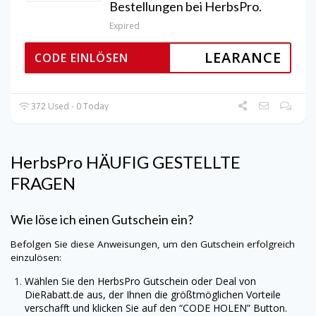
Bestellungen bei HerbsPro.
Expired
LEARANCE
CODE EINLÖSEN
372 Used - 0 Today
HerbsPro
HÄUFIG GESTELLTE
FRAGEN
Wie löse ich einen Gutschein ein?
Befolgen Sie diese Anweisungen, um den Gutschein erfolgreich
einzulösen:
Wählen Sie den
HerbsPro
Gutschein oder Deal von
DieRabatt.de
aus, der Ihnen die größtmöglichen Vorteile
verschafft und klicken Sie auf den “CODE HOLEN” Button.