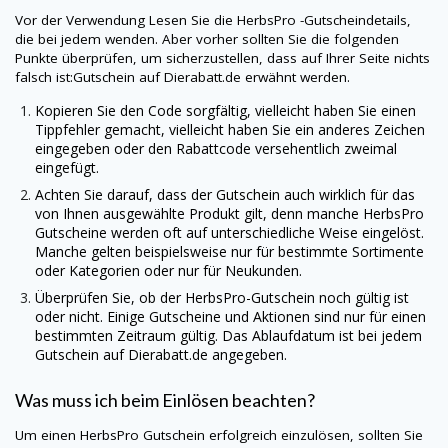
Vor der Verwendung Lesen Sie die
HerbsPro
-Gutscheindetails,
die bei jedem wenden. Aber vorher sollten Sie die folgenden
Punkte überprüfen, um sicherzustellen, dass auf Ihrer Seite nichts
falsch ist:Gutschein auf
Dierabatt.de
erwähnt werden.
Kopieren Sie den Code sorgfältig, vielleicht haben Sie einen
Tippfehler gemacht, vielleicht haben Sie ein anderes Zeichen
eingegeben oder den Rabattcode versehentlich zweimal
eingefügt.
Achten Sie darauf, dass der Gutschein auch wirklich für das
von Ihnen ausgewählte Produkt gilt, denn manche
HerbsPro
Gutscheine werden oft auf unterschiedliche Weise eingelöst.
Manche gelten beispielsweise nur für bestimmte Sortimente
oder Kategorien oder nur für Neukunden.
Überprüfen Sie, ob der
HerbsPro
-Gutschein noch gültig ist
oder nicht. Einige Gutscheine und Aktionen sind nur für einen
bestimmten Zeitraum gültig. Das Ablaufdatum ist bei jedem
Gutschein auf
Dierabatt.de
angegeben.
Was muss ich beim Einlösen beachten?
Um einen
HerbsPro
Gutschein erfolgreich einzulösen, sollten Sie