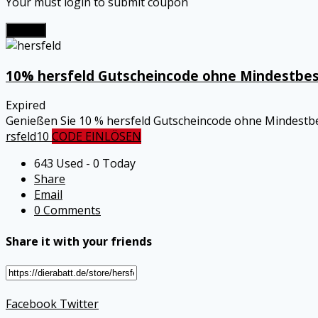
Your must login to submit coupon
Submit
10% hersfeld Gutscheincode ohne Mindestbes
Expired
Genießen Sie 10 % hersfeld Gutscheincode ohne Mindestbe
rsfeld10
CODE EINLÖSEN
643 Used - 0 Today
Share
Email
0 Comments
Share it with your friends
Facebook
Twitter