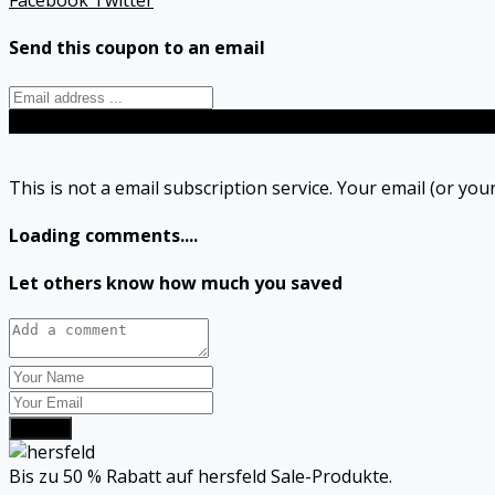
Facebook
Twitter
Send this coupon to an email
Send
This is not a email subscription service. Your email (or your
Loading comments....
Let others know how much you saved
Submit
Bis zu 50 % Rabatt auf hersfeld Sale-Produkte.