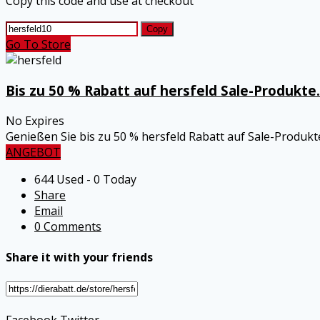
Copy this code and use at checkout
Copy
Go To Store
Bis zu 50 % Rabatt auf hersfeld Sale-Produkte.
No Expires
Genießen Sie bis zu 50 % hersfeld Rabatt auf Sale-Produkt
ANGEBOT
644 Used - 0 Today
Share
Email
0 Comments
Share it with your friends