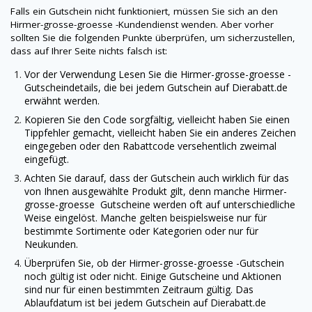
Falls ein Gutschein nicht funktioniert, müssen Sie sich an den
Hirmer-grosse-groesse
-Kundendienst wenden. Aber vorher
sollten Sie die folgenden Punkte überprüfen, um sicherzustellen,
dass auf Ihrer Seite nichts falsch ist:
Vor der Verwendung Lesen Sie die
Hirmer-grosse-groesse
-
Gutscheindetails, die bei jedem Gutschein auf
Dierabatt.de
erwähnt werden.
Kopieren Sie den Code sorgfältig, vielleicht haben Sie einen
Tippfehler gemacht, vielleicht haben Sie ein anderes Zeichen
eingegeben oder den Rabattcode versehentlich zweimal
eingefügt.
Achten Sie darauf, dass der Gutschein auch wirklich für das
von Ihnen ausgewählte Produkt gilt, denn manche
Hirmer-
grosse-groesse
Gutscheine werden oft auf unterschiedliche
Weise eingelöst. Manche gelten beispielsweise nur für
bestimmte Sortimente oder Kategorien oder nur für
Neukunden.
Überprüfen Sie, ob der
Hirmer-grosse-groesse
-Gutschein
noch gültig ist oder nicht. Einige Gutscheine und Aktionen
sind nur für einen bestimmten Zeitraum gültig. Das
Ablaufdatum ist bei jedem Gutschein auf
Dierabatt.de