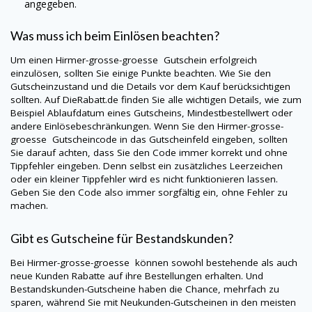
angegeben.
Was muss ich beim Einlösen beachten?
Um einen
Hirmer-grosse-groesse
Gutschein erfolgreich
einzulösen, sollten Sie einige Punkte beachten. Wie Sie den
Gutscheinzustand und die Details vor dem Kauf berücksichtigen
sollten. Auf
DieRabatt.de
finden Sie alle wichtigen Details, wie zum
Beispiel Ablaufdatum eines Gutscheins, Mindestbestellwert oder
andere Einlösebeschränkungen. Wenn Sie den
Hirmer-grosse-
groesse
Gutscheincode in das Gutscheinfeld eingeben, sollten
Sie darauf achten, dass Sie den Code immer korrekt und ohne
Tippfehler eingeben. Denn selbst ein zusätzliches Leerzeichen
oder ein kleiner Tippfehler wird es nicht funktionieren lassen.
Geben Sie den Code also immer sorgfältig ein, ohne Fehler zu
machen.
Gibt es Gutscheine für Bestandskunden?
Bei
Hirmer-grosse-groesse
können sowohl bestehende als auch
neue Kunden Rabatte auf ihre Bestellungen erhalten. Und
Bestandskunden-Gutscheine haben die Chance, mehrfach zu
sparen, während Sie mit Neukunden-Gutscheinen in den meisten