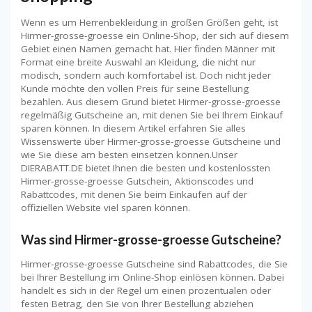
Wenn es um Herrenbekleidung in großen Größen geht, ist
Hirmer-grosse-groesse ein Online-Shop, der sich auf diesem
Gebiet einen Namen gemacht hat. Hier finden Männer mit
Format eine breite Auswahl an Kleidung, die nicht nur
modisch, sondern auch komfortabel ist. Doch nicht jeder
Kunde möchte den vollen Preis für seine Bestellung
bezahlen. Aus diesem Grund bietet Hirmer-grosse-groesse
regelmäßig Gutscheine an, mit denen Sie bei Ihrem Einkauf
sparen können. In diesem Artikel erfahren Sie alles
Wissenswerte über Hirmer-grosse-groesse Gutscheine und
wie Sie diese am besten einsetzen können.Unser
DIERABATT.DE bietet Ihnen die besten und kostenlossten
Hirmer-grosse-groesse Gutschein, Aktionscodes und
Rabattcodes, mit denen Sie beim Einkaufen auf der
offiziellen Website viel sparen können.
Was sind Hirmer-grosse-groesse Gutscheine?
Hirmer-grosse-groesse Gutscheine sind Rabattcodes, die Sie
bei Ihrer Bestellung im Online-Shop einlösen können. Dabei
handelt es sich in der Regel um einen prozentualen oder
festen Betrag, den Sie von Ihrer Bestellung abziehen