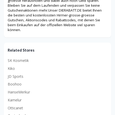
groesse herausholen und dabei auch noch Geld sparen.
Bleiben Sie auf dem Laufenden und verpassen Sie keine
Gutscheinaktionen mehr.Unser DIERABATT.DE bietet Ihnen
die besten und kostenlossten Hirmer-grosse-groesse
Gutschein, Aktionscodes und Rabattcodes, mit denen Sie
beim Einkaufen auf der offiziellen Website viel sparen
können.
Related Stores
SK Kosmetik
Kiko
JD Sports
Boohoo
HanseMerkur
Kamelur
Otticanet