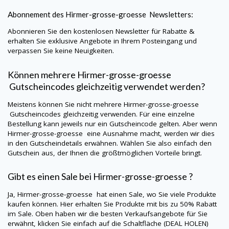
Abonnement des
Hirmer-grosse-groesse
Newsletters:
Abonnieren Sie den kostenlosen Newsletter für Rabatte &
erhalten Sie exklusive Angebote in Ihrem Posteingang und
verpassen Sie keine Neuigkeiten.
Können mehrere
Hirmer-grosse-groesse
Gutscheincodes gleichzeitig verwendet werden?
Meistens können Sie nicht mehrere
Hirmer-grosse-groesse
Gutscheincodes gleichzeitig verwenden. Für eine einzelne
Bestellung kann jeweils nur ein Gutscheincode gelten. Aber wenn
Hirmer-grosse-groesse
eine Ausnahme macht, werden wir dies
in den Gutscheindetails erwähnen. Wählen Sie also einfach den
Gutschein aus, der Ihnen die größtmöglichen Vorteile bringt.
Gibt es einen Sale bei
Hirmer-grosse-groesse
?
Ja,
Hirmer-grosse-groesse
hat einen Sale, wo Sie viele Produkte
kaufen können. Hier erhalten Sie Produkte mit bis zu 50% Rabatt
im Sale. Oben haben wir die besten Verkaufsangebote für Sie
erwähnt, klicken Sie einfach auf die Schaltfläche (DEAL HOLEN)