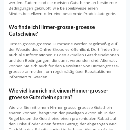
werden. Zudem sind die meisten Gutscheine an bestimmte
Bedingungen geknüpft, wie beispielsweise einen
Mindestbestellwert oder eine bestimmte Produktkategorie.
Wo finde ich Hirmer-grosse-groesse
Gutscheine?
Hirmer-grosse-groesse Gutscheine werden regelmäßig auf
der Website des Online-Shops veröffentlicht. Dort finden Sie
auch alle Informationen zu den aktuellen Gutscheinaktionen
und den Bedingungen, die damit verbunden sind. Alternativ
können Sie sich auch für den Newsletter von Hirmer-grosse-
groesse anmelden, um regelmäßig über Rabattaktionen
informiert zu werden.
Wie viel kann ich mit einem Hirmer-grosse-
groesse Gutschein sparen?
Wie viel Sie mit einem Hirmer-grosse-groesse Gutschein
sparen können, hängt von der jeweiligen Aktion ab. In der
Regel bieten die Gutscheine einen prozentualen Rabatt auf
den Einkauf oder einen festen Betrag, der abgezogen wird.
Die Höhe des Rabatts variiert jedoch von Aktion zu Aktion