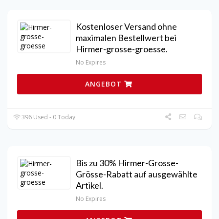
Kostenloser Versand ohne
maximalen Bestellwert bei
Hirmer-grosse-groesse.
No Expires
ANGEBOT
396 Used - 0 Today
Bis zu 30% Hirmer-Grosse-
Grösse-Rabatt auf ausgewählte
Artikel.
No Expires