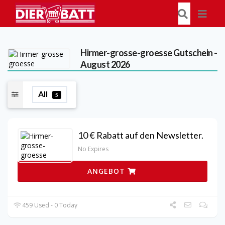
Hirmer-grosse-groesse
Gutschein -
August 2026
All
5
10 € Rabatt auf den Newsletter.
No Expires
ANGEBOT
459 Used - 0 Today