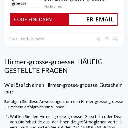
No Expires
ER EMAIL
CODE EINLÖSEN
403 Used - 0 Today
Hirmer-grosse-groesse
HÄUFIG
GESTELLTE FRAGEN
Wie löse ich einen
Hirmer-grosse-groesse
Gutschein
ein?
Befolgen Sie diese Anweisungen, um den
Hirmer-grosse-groesse
Gutschein erfolgreich einzulösen:
Wählen Sie den
Hirmer-grosse-groesse
Gutschein oder Deal
von
DieRabatt.de
aus, der Ihnen die größtmöglichen Vorteile
verschafft und klicken Sie auf den (CODE HOLEN) Button.