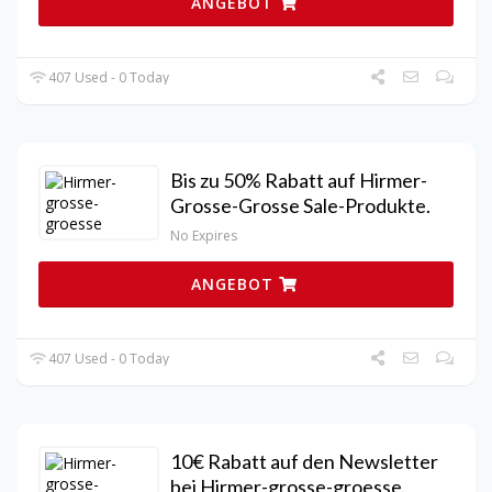
ANGEBOT
407 Used - 0 Today
Bis zu 50% Rabatt auf Hirmer-
Grosse-Grosse Sale-Produkte.
No Expires
ANGEBOT
407 Used - 0 Today
10€ Rabatt auf den Newsletter
bei Hirmer-grosse-groesse.