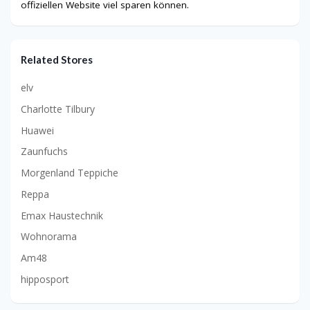
offiziellen Website viel sparen können.
Related Stores
elv
Charlotte Tilbury
Huawei
Zaunfuchs
Morgenland Teppiche
Reppa
Emax Haustechnik
Wohnorama
Am48
hipposport