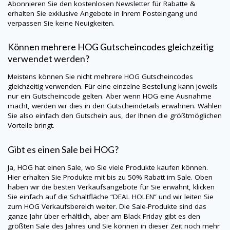
Abonnieren Sie den kostenlosen Newsletter für Rabatte &
erhalten Sie exklusive Angebote in Ihrem Posteingang und
verpassen Sie keine Neuigkeiten.
Können mehrere
HOG
Gutscheincodes gleichzeitig
verwendet werden?
Meistens können Sie nicht mehrere
HOG
Gutscheincodes
gleichzeitig verwenden. Für eine einzelne Bestellung kann jeweils
nur ein Gutscheincode gelten. Aber wenn
HOG
eine Ausnahme
macht, werden wir dies in den Gutscheindetails erwähnen. Wählen
Sie also einfach den Gutschein aus, der Ihnen die größtmöglichen
Vorteile bringt.
Gibt es einen Sale bei
HOG
?
Ja,
HOG
hat einen Sale, wo Sie viele Produkte kaufen können.
Hier erhalten Sie Produkte mit bis zu 50% Rabatt im Sale. Oben
haben wir die besten Verkaufsangebote für Sie erwähnt, klicken
Sie einfach auf die Schaltfläche “DEAL HOLEN” und wir leiten Sie
zum
HOG
Verkaufsbereich weiter. Die Sale-Produkte sind das
ganze Jahr über erhältlich, aber am Black Friday gibt es den
größten Sale des Jahres und Sie können in dieser Zeit noch mehr