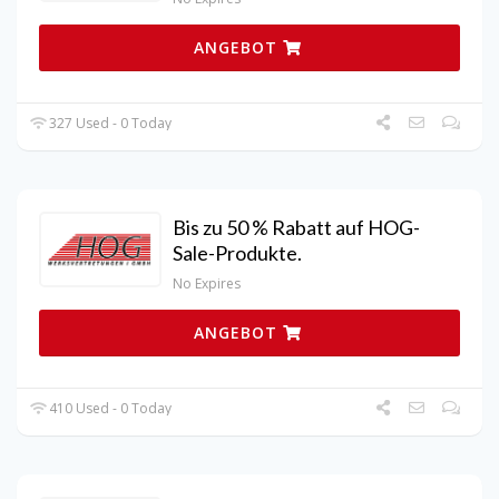
ANGEBOT
327 Used - 0 Today
Bis zu 50 % Rabatt auf HOG-
Sale-Produkte.
No Expires
ANGEBOT
410 Used - 0 Today