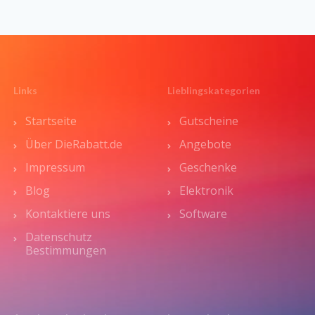
Links
Lieblingskategorien
Startseite
Gutscheine
Über DieRabatt.de
Angebote
Impressum
Geschenke
Blog
Elektronik
Kontaktiere uns
Software
Datenschutz
Bestimmungen