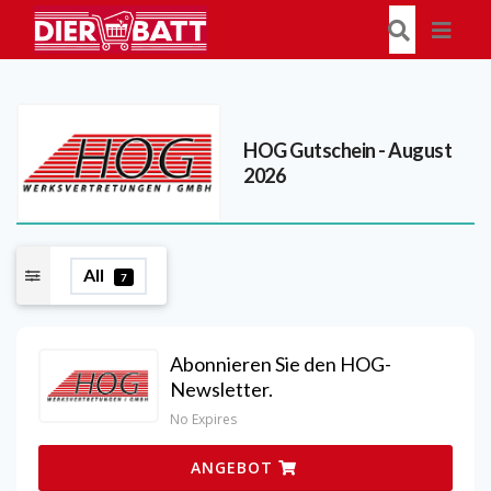
HOG
Gutschein - August
2026
All
7
Abonnieren Sie den HOG-
Newsletter.
No Expires
ANGEBOT