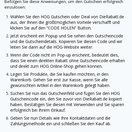
Befolgen Sie diese Anweisungen, um den Gutschein erfolgreich
einzulösen:
Wählen Sie den
HOG
Gutschein oder Deal von
DieRabatt.de
aus, der Ihnen die größtmöglichen Vorteile verschafft und
klicken Sie auf den “CODE HOLEN” Button.
Jetzt erscheint ein Popup und Sie sehen den Gutscheincode
und die Gutscheindetails. Kopieren Sie diesen Code und wir
leiten Sie dann auf die
HOG
-Website weiter.
Wenn der Code nicht im Pop-up erscheint, bedeutet dies,
dass Sie einen direkten Rabatt ohne Gutscheincode erhalten
und direkt zum
HOG
Online-Shop gehen können.
Legen Sie Produkte, die Sie kaufen möchten, in den
Warenkorb. Gehen Sie erst zur Kasse, wenn Sie alle
gewünschten Artikel in den Warenkorb gelegt haben.
Suchen Sie nun das Gutscheinfeld und fügen Sie den
HOG
Gutscheincode ein, den Sie zuvor von
DieRabatt.de
kopiert
haben. Bestätigen Sie diesen mit Verwenden und Sie sparen
erfolgreich bei Ihrem Einkauf.
Geben Sie nun Details wie Ihre Kontaktdaten und die
Zahlungsmethode ein und schließen Sie den Kauf ab.