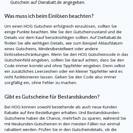
Gutschein auf
Dierabatt.de
angegeben.
Was muss ich beim Einlösen beachten?
Um einen
HOG
Gutschein erfolgreich einzulösen, sollten Sie
einige Punkte beachten. Wie Sie den Gutscheinzustand und die
Details vor dem Kauf berücksichtigen sollten. Auf
DieRabatt.de
finden Sie alle wichtigen Details, wie zum Beispiel Ablaufdatum
eines Gutscheins, Mindestbestellwert oder andere
Einlösebeschränkungen. Wenn Sie den
HOG
Gutscheincode in das
Gutscheinfeld eingeben, sollten Sie darauf achten, dass Sie den
Code immer korrekt und ohne Tippfehler eingeben. Denn selbst
ein zusätzliches Leerzeichen oder ein kleiner Tippfehler wird es
nicht funktionieren lassen. Geben Sie den Code also immer
sorgfältig ein, ohne Fehler zu machen.
Gibt es Gutscheine für Bestandskunden?
Bei
HOG
können sowohl bestehende als auch neue Kunden
Rabatte auf ihre Bestellungen erhalten. Und Bestandskunden-
Gutscheine haben die Chance, mehrfach zu sparen, während Sie
mit Neukunden-Gutscheinen in den meisten Fällen nur einmal
rabattiert werden. Prüfen Sie in den Gutscheindetails, ob die