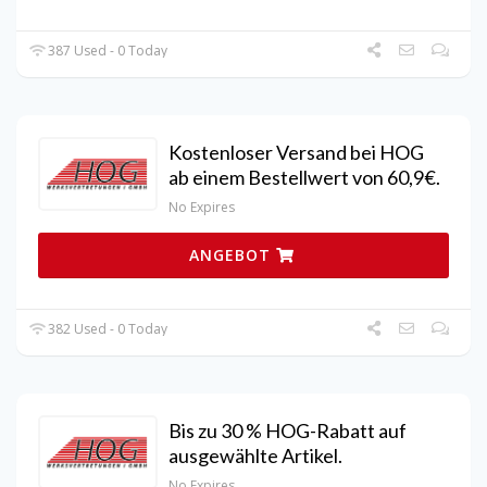
387 Used - 0 Today
Kostenloser Versand bei HOG
ab einem Bestellwert von 60,9€.
No Expires
ANGEBOT
382 Used - 0 Today
Bis zu 30 % HOG-Rabatt auf
ausgewählte Artikel.
No Expires