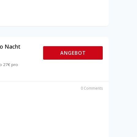
ro Nacht
ANGEBOT
b 27€ pro
0 Comments