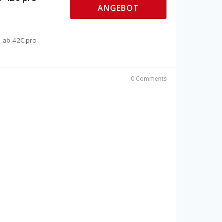
ANGEBOT
n ab 42€ pro
0 Comments