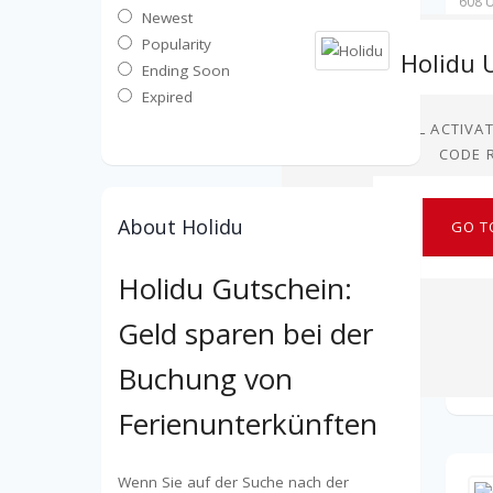
608 U
Newest
Popularity
Ending Soon
Expired
DEAL ACTIVA
CODE 
About Holidu
GO T
Holidu Gutschein:
Geld sparen bei der
Buchung von
Ferienunterkünften
Wenn Sie auf der Suche nach der