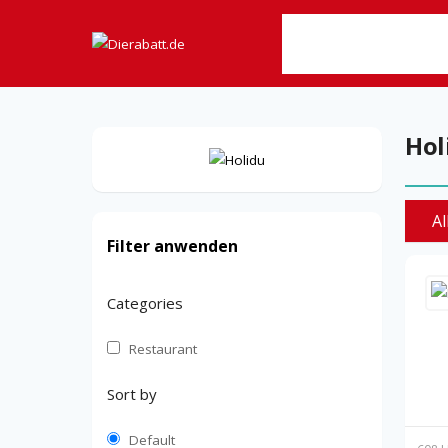
ALLE GESCHÄFTE
B
Hol
Al
Filter anwenden
Categories
Restaurant
Sort by
Default