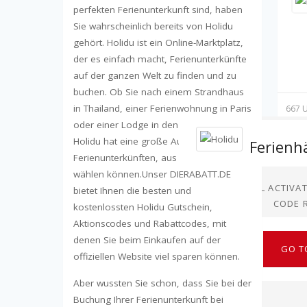
perfekten Ferienunterkunft sind, haben
Sie wahrscheinlich bereits von Holidu
gehört. Holidu ist ein Online-Marktplatz,
der es einfach macht, Ferienunterkünfte
auf der ganzen Welt zu finden und zu
buchen. Ob Sie nach einem Strandhaus
in Thailand, einer Ferienwohnung in Paris
667 U
oder einer Lodge in den Bergen suchen,
Holidu hat eine große Auswahl an
Ferienunterkünften, aus denen Sie
wählen können.Unser DIERABATT.DE
DEAL ACTIVA
bietet Ihnen die besten und
CODE 
kostenlossten Holidu Gutschein,
Aktionscodes und Rabattcodes, mit
denen Sie beim Einkaufen auf der
GO T
offiziellen Website viel sparen können.
Aber wussten Sie schon, dass Sie bei der
Buchung Ihrer Ferienunterkunft bei