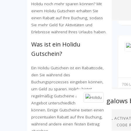
Holidu noch mehr sparen können? Mit
einem Holidu Gutschein erhalten Sie
einen Rabatt auf Ihre Buchung, sodass
Sie mehr Geld für Aktivitäten und
Erlebnisse während Ihres Urlaubs haben.
Was ist ein Holidu
Gutschein?
Ein Holidu Gutschein ist ein Rabattcode,
den Sie während des
Buchungsprozesses eingeben können,
706 U
um Geld zu sparen. Holidu bietet
regelmäßig Gutscheine an, die je nach
Angebot unterschiedlich ausfallen
können. Einige Gutscheine bieten einen
prozentualen Rabatt auf Ihre Buchung,
DEAL ACTIVA
während andere einen festen Betrag
CODE 