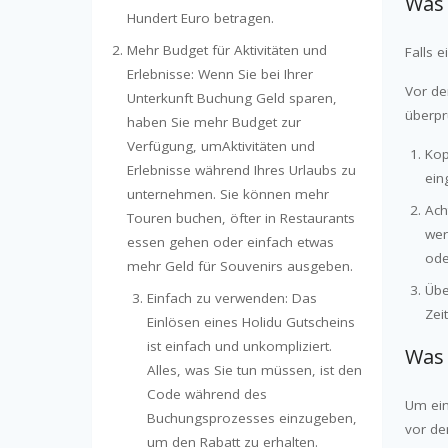
Was
Hundert Euro betragen.
Mehr Budget für Aktivitäten und
Falls 
Erlebnisse: Wenn Sie bei Ihrer
Vor de
Unterkunft Buchung Geld sparen,
überpr
haben Sie mehr Budget zur
Verfügung, umAktivitäten und
Kop
Erlebnisse während Ihres Urlaubs zu
ein
unternehmen. Sie können mehr
Ach
Touren buchen, öfter in Restaurants
wer
essen gehen oder einfach etwas
ode
mehr Geld für Souvenirs ausgeben.
Übe
Einfach zu verwenden: Das
Zei
Einlösen eines Holidu Gutscheins
ist einfach und unkompliziert.
Was 
Alles, was Sie tun müssen, ist den
Code während des
Um ei
Buchungsprozesses einzugeben,
vor de
um den Rabatt zu erhalten.