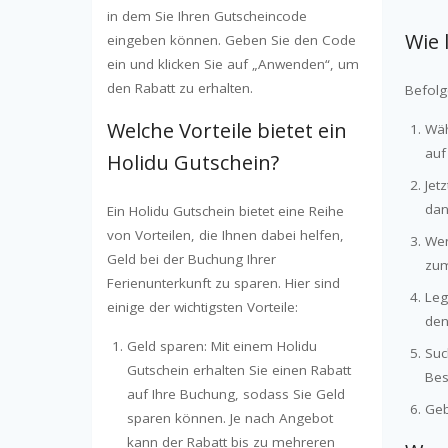
in dem Sie Ihren Gutscheincode
Wie 
eingeben können. Geben Sie den Code
ein und klicken Sie auf „Anwenden“, um
den Rabatt zu erhalten.
Befolg
Welche Vorteile bietet ein
Wäh
auf
Holidu Gutschein?
Jet
dan
Ein Holidu Gutschein bietet eine Reihe
von Vorteilen, die Ihnen dabei helfen,
Wen
Geld bei der Buchung Ihrer
zu
Ferienunterkunft zu sparen. Hier sind
Leg
einige der wichtigsten Vorteile:
den
Geld sparen: Mit einem Holidu
Suc
Gutschein erhalten Sie einen Rabatt
Bes
auf Ihre Buchung, sodass Sie Geld
Geb
sparen können. Je nach Angebot
kann der Rabatt bis zu mehreren