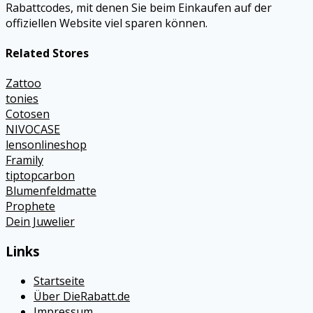
Rabattcodes, mit denen Sie beim Einkaufen auf der
offiziellen Website viel sparen können.
Related Stores
Zattoo
tonies
Cotosen
NIVOCASE
lensonlineshop
Framily
tiptopcarbon
Blumenfeldmatte
Prophete
Dein Juwelier
Links
Startseite
Über DieRabatt.de
Impressum