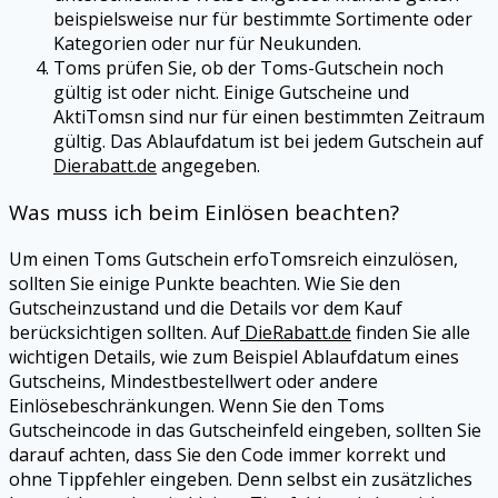
beispielsweise nur für bestimmte Sortimente oder
Kategorien oder nur für Neukunden.
Toms
prüfen Sie, ob der
Toms
-Gutschein noch
gültig ist oder nicht. Einige Gutscheine und
AktiTomsn sind nur für einen bestimmten Zeitraum
gültig. Das Ablaufdatum ist bei jedem Gutschein auf
Dierabatt.de
angegeben.
Was muss ich beim Einlösen beachten?
Um einen
Toms
Gutschein erfoTomsreich einzulösen,
sollten Sie einige Punkte beachten. Wie Sie den
Gutscheinzustand und die Details vor dem Kauf
berücksichtigen sollten. Auf
DieRabatt.de
finden Sie alle
wichtigen Details, wie zum Beispiel Ablaufdatum eines
Gutscheins, Mindestbestellwert oder andere
Einlösebeschränkungen. Wenn Sie den
Toms
Gutscheincode in das Gutscheinfeld eingeben, sollten Sie
darauf achten, dass Sie den Code immer korrekt und
ohne Tippfehler eingeben. Denn selbst ein zusätzliches