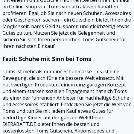
Mit einem Toms Gutschein können Sie bei Ihrem Einkauf
im Online-Shop von Toms von attraktiven Rabatten
profitieren. Egal, ob Sie nach neuen Schuhen, Accessoires
oder Geschenken suchen – ein Gutschein bietet Ihnen die
Möglichkeit, bares Geld zu sparen und gleichzeitig etwas
Gutes zu tun. Nutzen Sie jetzt die Gelegenheit und
sichern Sie sich Ihren persönlichen Toms Gutschein für
Ihren nächsten Einkauf.
Fazit: Schuhe mit Sinn bei Toms
Toms ist mehr als nur eine Schuhmarke – es ist eine
Bewegung, die sich für eine bessere Welt einsetzt. Mit
hochwertigen Produkten, einem einzigartigen Konzept
und einem starken sozialen Engagement hat sich Toms
als einer der führenden Anbieter für nachhaltige Schuhe
und Accessoires etabliert. Entdecken Sie jetzt die Welt von
Toms und tun Sie mit jedem Kauf etwas Gutes für
bedürftige Kinder auf der ganzen Welt!Unser
DIERABATT.DE bietet Ihnen die besten und
kostenlossten Toms Gutschein, Aktionscodes und