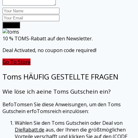
Submit
10 % TOMS-Rabatt auf den Newsletter.
Deal Activated, no coupon code required!
Go To Store
Toms
HÄUFIG GESTELLTE FRAGEN
Wie löse ich aeine
Toms
Gutschein ein?
BefoTomsen Sie diese Anweisungen, um den
Toms
Gutschein erfoTomsreich einzulösen:
Wählen Sie den
Toms
Gutschein oder Deal von
DieRabatt.de
aus, der Ihnen die größtmöglichen
Vorteile verschafft und klicken Sie auf den (CODE