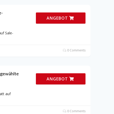
e-
ANGEBOT
auf Sale-
0 Comments
usgewählte
ANGEBOT
att auf
0 Comments