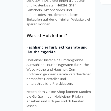
DIERABATT.DE bietet Ihnen die besten
und kostenlossten
Holzleitner
Gutschein, Aktionscodes und
Rabattcodes, mit denen Sie beim
Einkaufen auf der offiziellen Website viel
sparen können.
Was ist Holzleitner?
Fachhändler für Elektrogeräte und
Haushaltsgeräte
Holzleitner bietet eine umfangreiche
Auswahl an Haushaltsgeräten für Küche,
Waschküche und Haushalt. Zum
Sortiment gehören Geräte verschiedener
namhafter Hersteller und
unterschiedliche Preisklassen.
Neben dem Online-Shop können Kunden
die Geräte in den Holzleitner-Filialen
ansehen und sich persönlich beraten
lassen.