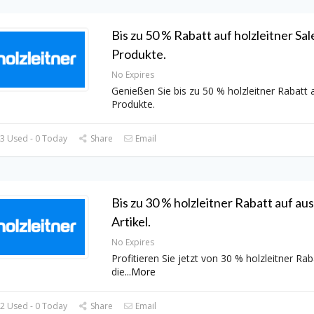
Bis zu 50 % Rabatt auf holzleitner Sal
Produkte.
No Expires
Genießen Sie bis zu 50 % holzleitner Rabatt 
Produkte.
3 Used - 0 Today
Share
Email
Bis zu 30 % holzleitner Rabatt auf a
Artikel.
No Expires
Profitieren Sie jetzt von 30 % holzleitner Rab
die
...
More
2 Used - 0 Today
Share
Email