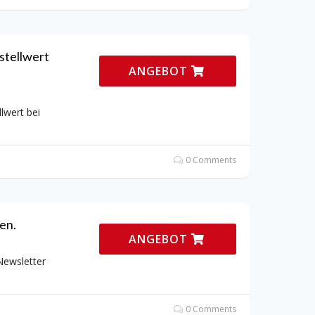
stellwert
ANGEBOT
lwert bei
0 Comments
en.
ANGEBOT
Newsletter
0 Comments