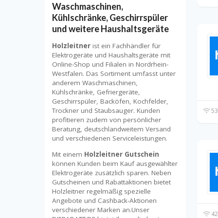
Waschmaschinen,
Kühlschränke, Geschirrspüler
und weitere Haushaltsgeräte
Holzleitner
ist ein Fachhändler für
Elektrogeräte und Haushaltsgeräte mit
Online-Shop und Filialen in Nordrhein-
Westfalen. Das Sortiment umfasst unter
anderem Waschmaschinen,
Kühlschränke, Gefriergeräte,
Geschirrspüler, Backöfen, Kochfelder,
Trockner und Staubsauger. Kunden
53
profitieren zudem von persönlicher
Beratung, deutschlandweitem Versand
und verschiedenen Serviceleistungen.
Mit einem
Holzleitner Gutschein
können Kunden beim Kauf ausgewählter
Elektrogeräte zusätzlich sparen. Neben
Gutscheinen und Rabattaktionen bietet
Holzleitner regelmäßig spezielle
Angebote und Cashback-Aktionen
verschiedener Marken an.Unser
42