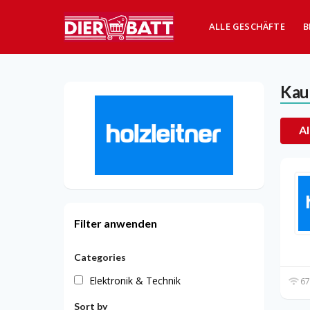
ALLE GESCHÄFTE
B
Kau
Al
Filter anwenden
Categories
Elektronik & Technik
67
Sort by