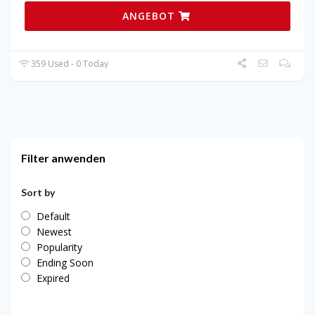
ANGEBOT
359 Used - 0 Today
Filter anwenden
Sort by
Default
Newest
Popularity
Ending Soon
Expired