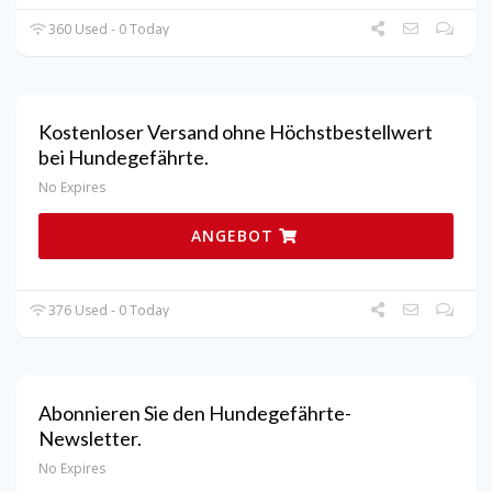
360 Used - 0 Today
Kostenloser Versand ohne Höchstbestellwert
bei Hundegefährte.
No Expires
ANGEBOT
376 Used - 0 Today
Abonnieren Sie den Hundegefährte-
Newsletter.
No Expires