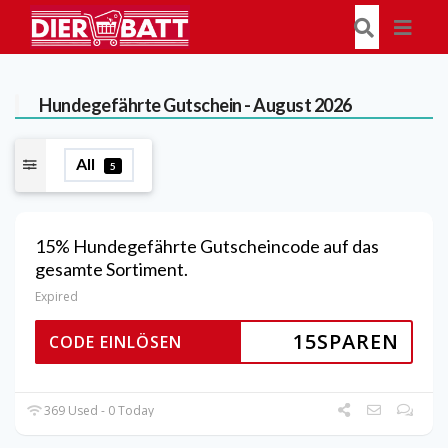
Hundegefährte
Gutschein - August 2026
All
5
15% Hundegefährte Gutscheincode auf das
gesamte Sortiment.
Expired
15SPAREN
CODE EINLÖSEN
369 Used - 0 Today