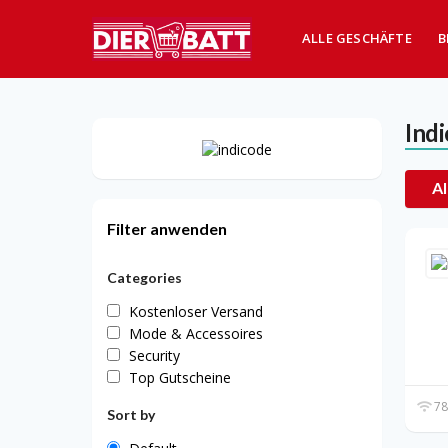
ALLE GESCHÄFTE
B
Ind
Al
Filter anwenden
Categories
Kostenloser Versand
Mode & Accessoires
Security
Top Gutscheine
78
Sort by