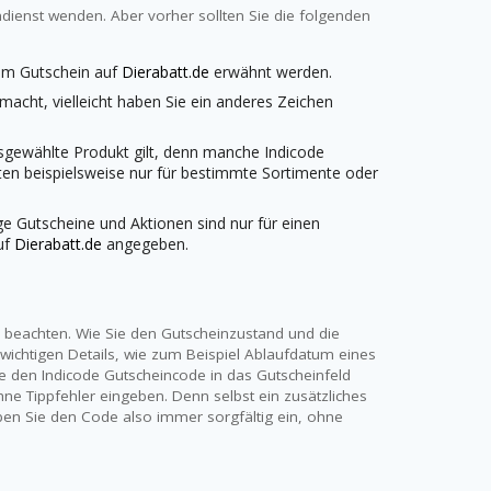
endienst wenden. Aber vorher sollten Sie die folgenden
dem Gutschein auf
Dierabatt.de
erwähnt werden.
emacht, vielleicht haben Sie ein anderes Zeichen
usgewählte Produkt gilt, denn manche Indicode
ten beispielsweise nur für bestimmte Sortimente oder
ige Gutscheine und Aktionen sind nur für einen
uf
Dierabatt.de
angegeben.
te beachten. Wie Sie den Gutscheinzustand und die
 wichtigen Details, wie zum Beispiel Ablaufdatum eines
e den Indicode Gutscheincode in das Gutscheinfeld
ne Tippfehler eingeben. Denn selbst ein zusätzliches
Geben Sie den Code also immer sorgfältig ein, ohne