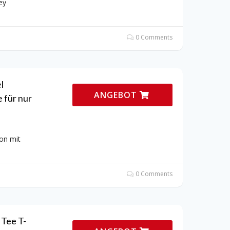
ey
0 Comments
l
ANGEBOT
 für nur
on mit
0 Comments
 Tee T-