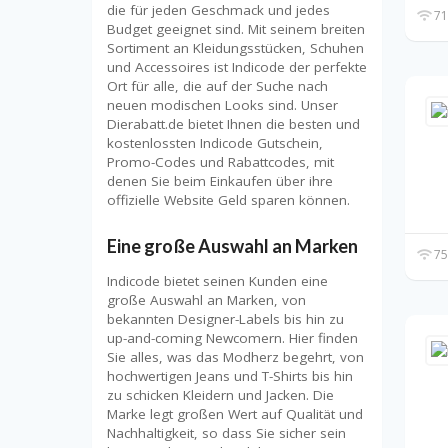
die für jeden Geschmack und jedes
71
Budget geeignet sind. Mit seinem breiten
Sortiment an Kleidungsstücken, Schuhen
und Accessoires ist Indicode der perfekte
Ort für alle, die auf der Suche nach
neuen modischen Looks sind. Unser
Dierabatt.de bietet Ihnen die besten und
kostenlossten Indicode Gutschein,
Promo-Codes und Rabattcodes, mit
denen Sie beim Einkaufen über ihre
offizielle Website Geld sparen können.
Eine große Auswahl an Marken
75
Indicode bietet seinen Kunden eine
große Auswahl an Marken, von
bekannten Designer-Labels bis hin zu
up-and-coming Newcomern. Hier finden
Sie alles, was das Modherz begehrt, von
hochwertigen Jeans und T-Shirts bis hin
zu schicken Kleidern und Jacken. Die
Marke legt großen Wert auf Qualität und
Nachhaltigkeit, so dass Sie sicher sein