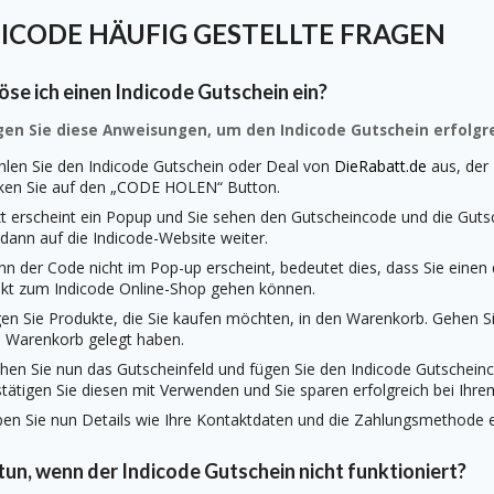
ICODE HÄUFIG GESTELLTE FRAGEN
öse ich einen Indicode Gutschein ein?
gen Sie diese Anweisungen, um den Indicode Gutschein erfolgre
len Sie den Indicode Gutschein oder Deal von
DieRabatt.de
aus, der 
cken Sie auf den „CODE HOLEN“ Button.
zt erscheint ein Popup und Sie sehen den Gutscheincode und die Gutsc
 dann auf die Indicode-Website weiter.
n der Code nicht im Pop-up erscheint, bedeutet dies, dass Sie einen
ekt zum Indicode Online-Shop gehen können.
en Sie Produkte, die Sie kaufen möchten, in den Warenkorb. Gehen Sie
 Warenkorb gelegt haben.
hen Sie nun das Gutscheinfeld und fügen Sie den Indicode Gutschein
tätigen Sie diesen mit Verwenden und Sie sparen erfolgreich bei Ihre
en Sie nun Details wie Ihre Kontaktdaten und die Zahlungsmethode ei
un, wenn der Indicode Gutschein nicht funktioniert?