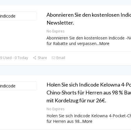
Abonnieren Sie den kostenlosen Indi
Newsletter.
No Expires
Abonnieren Sie den kostenlosen Indicode -N
für Rabatte und verpassen
...
More
9 Used - 0 Today
Share
Email
Holen Sie sich Indicode Kelowna 4-P
Chino-Shorts für Herren aus 98 % B
mit Kordelzug für nur 26€.
No Expires
Holen Sie sich Indicode Kelowna 4-Pocket-C
für Herren aus 98
...
More