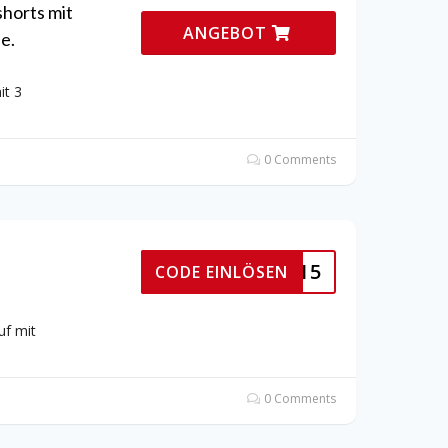
horts mit
ANGEBOT
e.
it 3
0 Comments
ELCOME15
CODE EINLÖSEN
uf mit
0 Comments