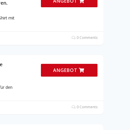
ANGEBOT
ren.
hirt mit
0 Comments
te
ANGEBOT
für den
0 Comments