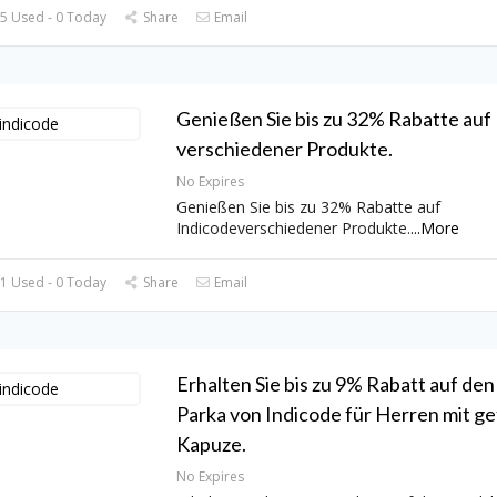
5 Used - 0 Today
Share
Email
Genießen Sie bis zu 32% Rabatte auf
verschiedener Produkte.
No Expires
Genießen Sie bis zu 32% Rabatte auf
Indicodeverschiedener Produkte.
...
More
1 Used - 0 Today
Share
Email
Erhalten Sie bis zu 9% Rabatt auf den
Parka von Indicode für Herren mit ge
Kapuze.
No Expires