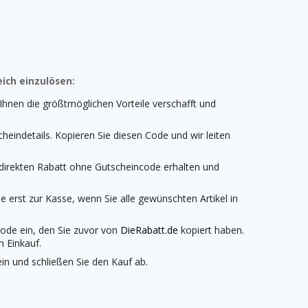
ich einzulösen:
Ihnen die größtmöglichen Vorteile verschafft und
heindetails. Kopieren Sie diesen Code und wir leiten
 direkten Rabatt ohne Gutscheincode erhalten und
 erst zur Kasse, wenn Sie alle gewünschten Artikel in
code ein, den Sie zuvor von
DieRabatt.de
kopiert haben.
m Einkauf.
n und schließen Sie den Kauf ab.