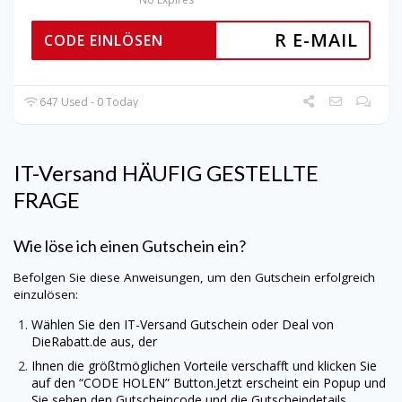
R E-MAIL
CODE EINLÖSEN
647 Used - 0 Today
IT-Versand
HÄUFIG GESTELLTE
FRAGE
Wie löse ich einen Gutschein ein?
Befolgen Sie diese Anweisungen, um den Gutschein erfolgreich
einzulösen:
Wählen Sie den
IT-Versand
Gutschein oder Deal von
DieRabatt.de
aus, der
Ihnen die größtmöglichen Vorteile verschafft und klicken Sie
auf den “CODE HOLEN” Button.Jetzt erscheint ein Popup und
Sie sehen den Gutscheincode und die Gutscheindetails.