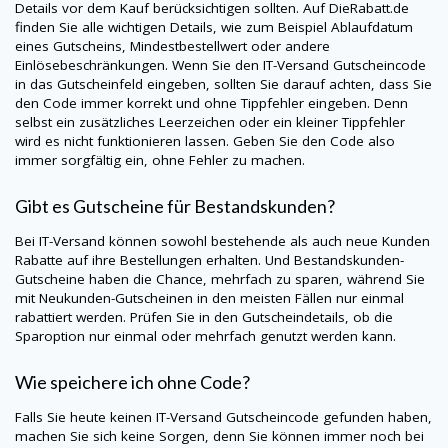
Details vor dem Kauf berücksichtigen sollten. Auf
DieRabatt.de
finden Sie alle wichtigen Details, wie zum Beispiel Ablaufdatum
eines Gutscheins, Mindestbestellwert oder andere
Einlösebeschränkungen. Wenn Sie den
IT-Versand
Gutscheincode
in das Gutscheinfeld eingeben, sollten Sie darauf achten, dass Sie
den Code immer korrekt und ohne Tippfehler eingeben. Denn
selbst ein zusätzliches Leerzeichen oder ein kleiner Tippfehler
wird es nicht funktionieren lassen. Geben Sie den Code also
immer sorgfältig ein, ohne Fehler zu machen.
Gibt es Gutscheine für Bestandskunden?
Bei
IT-Versand
können sowohl bestehende als auch neue Kunden
Rabatte auf ihre Bestellungen erhalten. Und Bestandskunden-
Gutscheine haben die Chance, mehrfach zu sparen, während Sie
mit Neukunden-Gutscheinen in den meisten Fällen nur einmal
rabattiert werden. Prüfen Sie in den Gutscheindetails, ob die
Sparoption nur einmal oder mehrfach genutzt werden kann.
Wie speichere ich ohne Code?
Falls Sie heute keinen
IT-Versand
Gutscheincode gefunden haben,
machen Sie sich keine Sorgen, denn Sie können immer noch bei