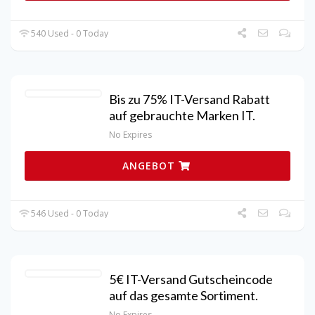
540 Used - 0 Today
Bis zu 75% IT-Versand Rabatt
auf gebrauchte Marken IT.
No Expires
ANGEBOT
546 Used - 0 Today
5€ IT-Versand Gutscheincode
auf das gesamte Sortiment.
No Expires