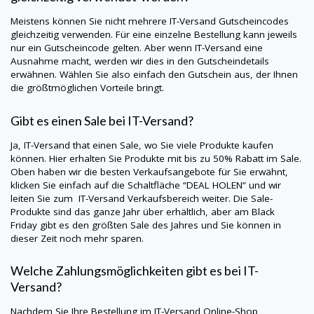
Meistens können Sie nicht mehrere
IT-Versand
Gutscheincodes
gleichzeitig verwenden. Für eine einzelne Bestellung kann jeweils
nur ein Gutscheincode gelten. Aber wenn
IT-Versand
eine
Ausnahme macht, werden wir dies in den Gutscheindetails
erwähnen. Wählen Sie also einfach den Gutschein aus, der Ihnen
die größtmöglichen Vorteile bringt.
Gibt es einen Sale bei
IT-Versand
?
Ja,
IT-Versand
that einen Sale, wo Sie viele Produkte kaufen
können. Hier erhalten Sie Produkte mit bis zu 50% Rabatt im Sale.
Oben haben wir die besten Verkaufsangebote für Sie erwähnt,
klicken Sie einfach auf die Schaltfläche “DEAL HOLEN” und wir
leiten Sie zum
IT-Versand
Verkaufsbereich weiter. Die Sale-
Produkte sind das ganze Jahr über erhältlich, aber am Black
Friday gibt es den größten Sale des Jahres und Sie können in
dieser Zeit noch mehr sparen.
Welche Zahlungsmöglichkeiten gibt es bei
IT-
Versand
?
Nachdem Sie Ihre Bestellung im
IT-Versand
Online-Shop