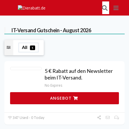
IT-Versand
Gutschein - August 2026
All
5
5 € Rabatt auf den Newsletter
beim IT-Versand.
No Expires
ANGEBOT
347 Used - 0 Today