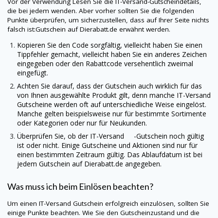
Vor der Verwendung Lesen Sie die
IT-Versand
-Gutscheindetails,
die bei jedem wenden. Aber vorher sollten Sie die folgenden
Punkte überprüfen, um sicherzustellen, dass auf Ihrer Seite nichts
falsch ist:Gutschein auf
Dierabatt.de
erwähnt werden.
Kopieren Sie den Code sorgfältig, vielleicht haben Sie einen
Tippfehler gemacht, vielleicht haben Sie ein anderes Zeichen
eingegeben oder den Rabattcode versehentlich zweimal
eingefügt.
Achten Sie darauf, dass der Gutschein auch wirklich für das
von Ihnen ausgewählte Produkt gilt, denn manche
IT-Versand
Gutscheine werden oft auf unterschiedliche Weise eingelöst.
Manche gelten beispielsweise nur für bestimmte Sortimente
oder Kategorien oder nur für Neukunden.
Überprüfen Sie, ob der IT-Versand -Gutschein noch gültig
ist oder nicht. Einige Gutscheine und Aktionen sind nur für
einen bestimmten Zeitraum gültig. Das Ablaufdatum ist bei
jedem Gutschein auf
Dierabatt.de
angegeben.
Was muss ich beim Einlösen beachten?
Um einen
IT-Versand
Gutschein erfolgreich einzulösen, sollten Sie
einige Punkte beachten. Wie Sie den Gutscheinzustand und die