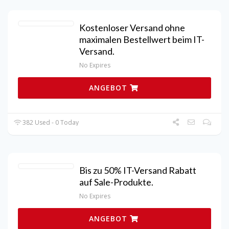
Kostenloser Versand ohne
maximalen Bestellwert beim IT-
Versand.
No Expires
ANGEBOT
382 Used - 0 Today
Bis zu 50% IT-Versand Rabatt
auf Sale-Produkte.
No Expires
ANGEBOT