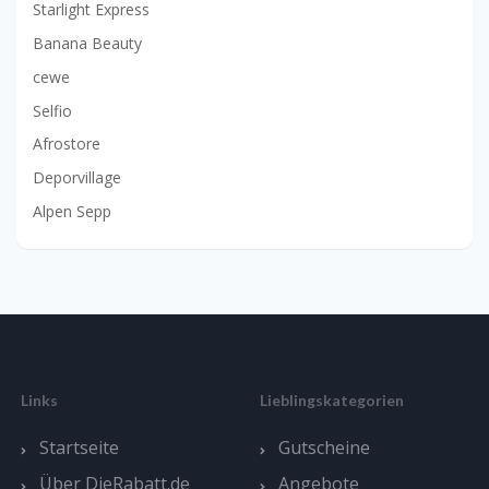
Starlight Express
Banana Beauty
cewe
Selfio
Afrostore
Deporvillage
Alpen Sepp
Links
Lieblingskategorien
Startseite
Gutscheine
Über DieRabatt.de
Angebote