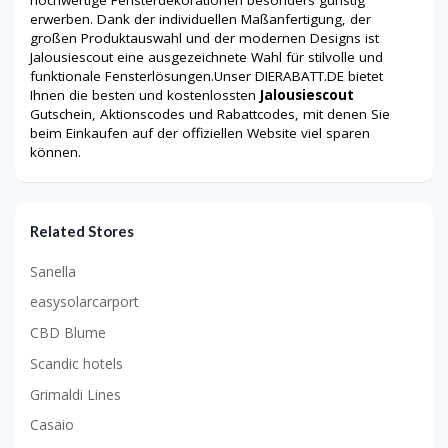
erwerben. Dank der individuellen Maßanfertigung, der
großen Produktauswahl und der modernen Designs ist
Jalousiescout eine ausgezeichnete Wahl für stilvolle und
funktionale Fensterlösungen.Unser DIERABATT.DE bietet
Ihnen die besten und kostenlossten
Jalousiescout
Gutschein, Aktionscodes und Rabattcodes, mit denen Sie
beim Einkaufen auf der offiziellen Website viel sparen
können.
Related Stores
Sanella
easysolarcarport
CBD Blume
Scandic hotels
Grimaldi Lines
Casaio