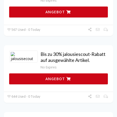
No Expires
ANGEBOT
567 Used - 0 Today
Bis zu 30% jalousiescout-Rabatt
auf ausgewählte Artikel.
No Expires
ANGEBOT
644 Used - 0 Today