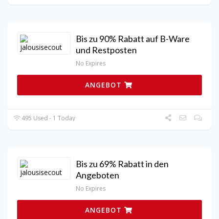
Bis zu 90% Rabatt auf B-Ware
und Restposten
No Expires
ANGEBOT
495 Used - 1 Today
Bis zu 69% Rabatt in den
Angeboten
No Expires
ANGEBOT