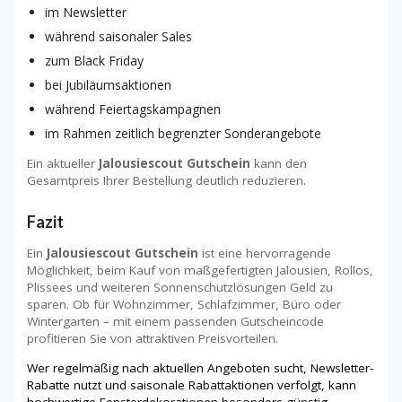
im Newsletter
während saisonaler Sales
zum Black Friday
bei Jubiläumsaktionen
während Feiertagskampagnen
im Rahmen zeitlich begrenzter Sonderangebote
Ein aktueller
Jalousiescout Gutschein
kann den
Gesamtpreis Ihrer Bestellung deutlich reduzieren.
Fazit
Ein
Jalousiescout Gutschein
ist eine hervorragende
Möglichkeit, beim Kauf von maßgefertigten Jalousien, Rollos,
Plissees und weiteren Sonnenschutzlösungen Geld zu
sparen. Ob für Wohnzimmer, Schlafzimmer, Büro oder
Wintergarten – mit einem passenden Gutscheincode
profitieren Sie von attraktiven Preisvorteilen.
Wer regelmäßig nach aktuellen Angeboten sucht, Newsletter-
Rabatte nutzt und saisonale Rabattaktionen verfolgt, kann
hochwertige Fensterdekorationen besonders günstig