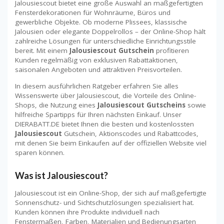
Jalousiescout bietet eine große Auswahl an maßgefertigten
Fensterdekorationen für Wohnräume, Büros und
gewerbliche Objekte. Ob moderne Plissees, klassische
Jalousien oder elegante Doppelrollos – der Online-Shop hält
zahlreiche Lösungen für unterschiedliche Einrichtungsstile
bereit. Mit einem
Jalousiescout Gutschein
profitieren
Kunden regelmäßig von exklusiven Rabattaktionen,
saisonalen Angeboten und attraktiven Preisvorteilen.
In diesem ausführlichen Ratgeber erfahren Sie alles
Wissenswerte über Jalousiescout, die Vorteile des Online-
Shops, die Nutzung eines
Jalousiescout Gutscheins
sowie
hilfreiche Spartipps für Ihren nächsten Einkauf. Unser
DIERABATT.DE bietet Ihnen die besten und kostenlossten
Jalousiescout
Gutschein, Aktionscodes und Rabattcodes,
mit denen Sie beim Einkaufen auf der offiziellen Website viel
sparen können.
Was ist Jalousiescout?
Jalousiescout ist ein Online-Shop, der sich auf maßgefertigte
Sonnenschutz- und Sichtschutzlösungen spezialisiert hat.
Kunden können ihre Produkte individuell nach
Fenstermaßen, Farben, Materialien und Bedienungsarten