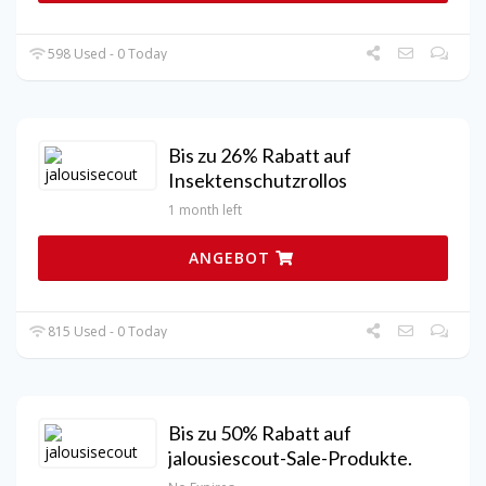
598 Used - 0 Today
Bis zu 26% Rabatt auf
Insektenschutzrollos
1 month left
ANGEBOT
815 Used - 0 Today
Bis zu 50% Rabatt auf
jalousiescout-Sale-Produkte.