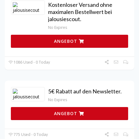
Kostenloser Versand ohne
maximalen Bestellwert bei
jalousiescout.
No Expires
ANGEBOT
1086 Used - 0 Today
5€ Rabatt auf den Newsletter.
No Expires
ANGEBOT
775 Used - 0 Today