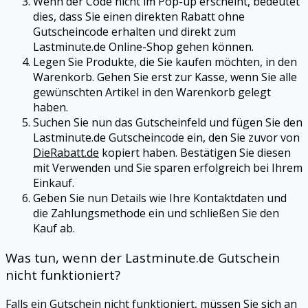
Wenn der Code nicht im Pop-up erscheint, bedeutet
dies, dass Sie einen direkten Rabatt ohne
Gutscheincode erhalten und direkt zum
Lastminute.de
Online-Shop gehen können.
Legen Sie Produkte, die Sie kaufen möchten, in den
Warenkorb. Gehen Sie erst zur Kasse, wenn Sie alle
gewünschten Artikel in den Warenkorb gelegt
haben.
Suchen Sie nun das Gutscheinfeld und fügen Sie den
Lastminute.de
Gutscheincode ein, den Sie zuvor von
DieRabatt.de
kopiert haben. Bestätigen Sie diesen
mit Verwenden und Sie sparen erfolgreich bei Ihrem
Einkauf.
Geben Sie nun Details wie Ihre Kontaktdaten und
die Zahlungsmethode ein und schließen Sie den
Kauf ab.
Was tun, wenn der
Lastminute.de
Gutschein
nicht funktioniert?
Falls ein Gutschein nicht funktioniert, müssen Sie sich an