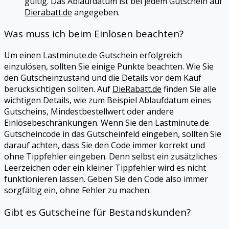
gültig. Das Ablaufdatum ist bei jedem Gutschein auf
Dierabatt.de
angegeben.
Was muss ich beim Einlösen beachten?
Um einen
Lastminute.de
Gutschein erfolgreich
einzulösen, sollten Sie einige Punkte beachten. Wie Sie
den Gutscheinzustand und die Details vor dem Kauf
berücksichtigen sollten. Auf
DieRabatt.de
finden Sie alle
wichtigen Details, wie zum Beispiel Ablaufdatum eines
Gutscheins, Mindestbestellwert oder andere
Einlösebeschränkungen. Wenn Sie den
Lastminute.de
Gutscheincode in das Gutscheinfeld eingeben, sollten Sie
darauf achten, dass Sie den Code immer korrekt und
ohne Tippfehler eingeben. Denn selbst ein zusätzliches
Leerzeichen oder ein kleiner Tippfehler wird es nicht
funktionieren lassen. Geben Sie den Code also immer
sorgfältig ein, ohne Fehler zu machen.
Gibt es Gutscheine für Bestandskunden?