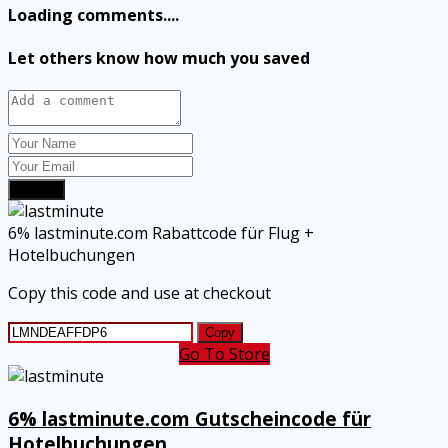
Loading comments....
Let others know how much you saved
Submit
6% lastminute.com Rabattcode für Flug +
Hotelbuchungen
Copy this code and use at checkout
Copy
Go To Store
6% lastminute.com Gutscheincode für
Hotelbuchungen