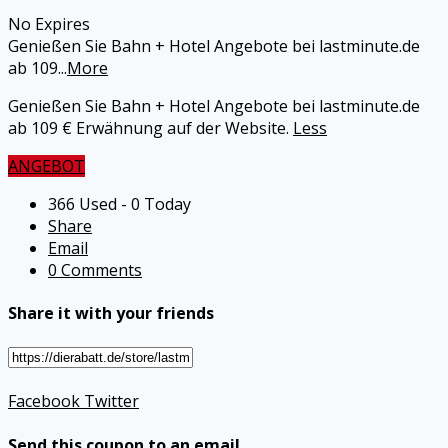
No Expires
Genießen Sie Bahn + Hotel Angebote bei lastminute.de
ab 109
...
More
Genießen Sie Bahn + Hotel Angebote bei lastminute.de
ab 109 € Erwähnung auf der Website.
Less
ANGEBOT
366 Used - 0 Today
Share
Email
0 Comments
Share it with your friends
Facebook
Twitter
Send this coupon to an email