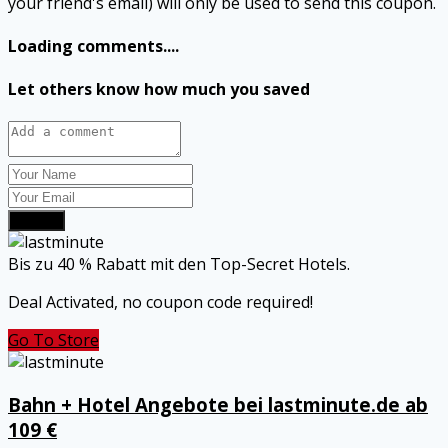
your friend's email) will only be used to send this coupon.
Loading comments....
Let others know how much you saved
Submit
Bis zu 40 % Rabatt mit den Top-Secret Hotels.
Deal Activated, no coupon code required!
Go To Store
Bahn + Hotel Angebote bei lastminute.de ab
109 €