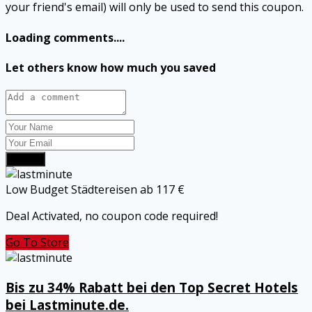
your friend's email) will only be used to send this coupon.
Loading comments....
Let others know how much you saved
Submit
Low Budget Städtereisen ab 117 €
Deal Activated, no coupon code required!
Go To Store
Bis zu 34% Rabatt bei den Top Secret Hotels
bei Lastminute.de.