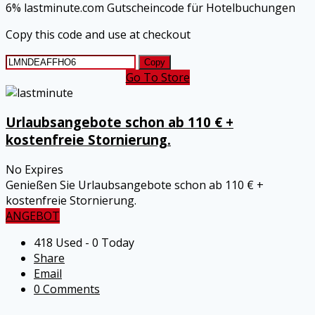
6% lastminute.com Gutscheincode für Hotelbuchungen
Copy this code and use at checkout
Copy
Go To Store
Urlaubsangebote schon ab 110 € +
kostenfreie Stornierung.
No Expires
Genießen Sie Urlaubsangebote schon ab 110 € +
kostenfreie Stornierung.
ANGEBOT
418 Used - 0 Today
Share
Email
0 Comments