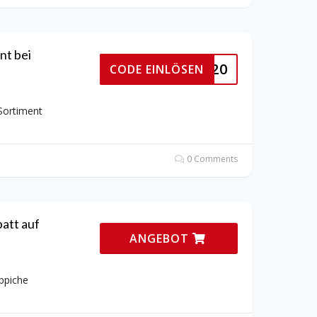
nt bei
SAVE20
CODE EINLÖSEN
Sortiment
0 Comments
att auf
ANGEBOT
ppiche