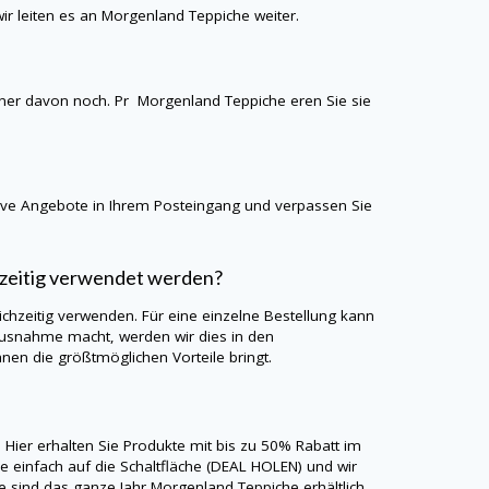
ir leiten es an
Morgenland Teppiche
weiter.
einer davon noch. Pr
Morgenland Teppiche
eren Sie sie
sive Angebote in Ihrem Posteingang und verpassen Sie
zeitig verwendet werden?
chzeitig verwenden. Für eine einzelne Bestellung kann
usnahme macht, werden wir dies in den
nen die größtmöglichen Vorteile bringt.
 Hier erhalten Sie Produkte mit bis zu 50% Rabatt im
e einfach auf die Schaltfläche (DEAL HOLEN) und wir
te sind das ganze Jahr
Morgenland Teppiche
erhältlich,