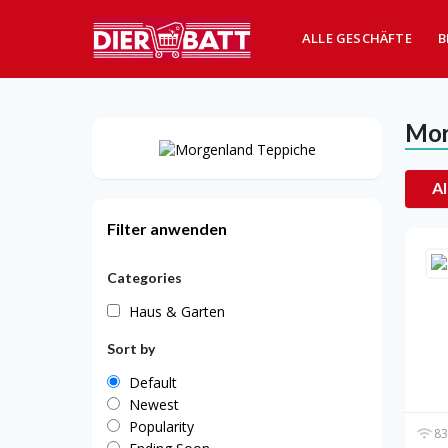
ALLE GESCHÄFTE
B
Mor
Al
Filter anwenden
Categories
Haus & Garten
Sort by
Default
Newest
Popularity
83