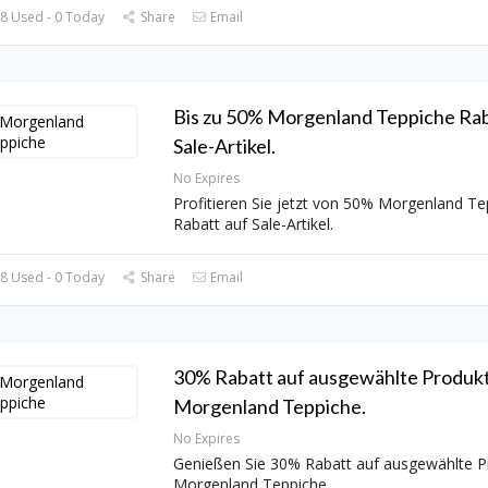
8 Used - 0 Today
Share
Email
Bis zu 50% Morgenland Teppiche Rab
Sale-Artikel.
No Expires
Profitieren Sie jetzt von 50% Morgenland Te
Rabatt auf Sale-Artikel.
8 Used - 0 Today
Share
Email
30% Rabatt auf ausgewählte Produkt
Morgenland Teppiche.
No Expires
Genießen Sie 30% Rabatt auf ausgewählte P
Morgenland Teppiche.