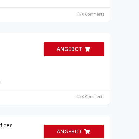
0 Comments
ANGEBOT
.
0 Comments
f den
ANGEBOT