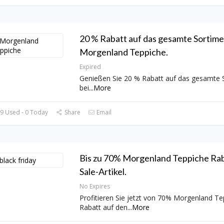
20 % Rabatt auf das gesamte Sortime
Morgenland Teppiche.
Expired
Genießen Sie 20 % Rabatt auf das gesamte 
bei
...
More
9 Used - 0 Today
Share
Email
Bis zu 70% Morgenland Teppiche Rab
Sale-Artikel.
No Expires
Profitieren Sie jetzt von 70% Morgenland Te
Rabatt auf den
...
More