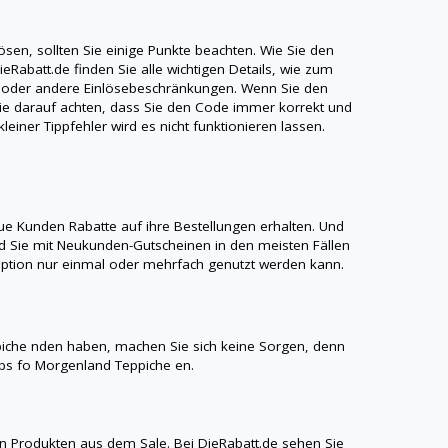
en, sollten Sie einige Punkte beachten. Wie Sie den
ieRabatt.de
finden Sie alle wichtigen Details, wie zum
t oder andere Einlösebeschränkungen. Wenn Sie den
Sie darauf achten, dass Sie den Code immer korrekt und
einer Tippfehler wird es nicht funktionieren lassen.
e Kunden Rabatte auf ihre Bestellungen erhalten. Und
 Sie mit Neukunden-Gutscheinen in den meisten Fällen
aroption nur einmal oder mehrfach genutzt werden kann.
piche
nden haben, machen Sie sich keine Sorgen, denn
pps fo
Morgenland Teppiche
en.
n Produkten aus dem Sale. Bei
DieRabatt.de
sehen Sie