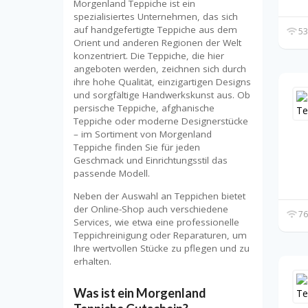
Morgenland Teppiche ist ein
spezialisiertes Unternehmen, das sich
auf handgefertigte Teppiche aus dem
53
Orient und anderen Regionen der Welt
konzentriert. Die Teppiche, die hier
angeboten werden, zeichnen sich durch
ihre hohe Qualität, einzigartigen Designs
und sorgfältige Handwerkskunst aus. Ob
persische Teppiche, afghanische
Teppiche oder moderne Designerstücke
– im Sortiment von Morgenland
Teppiche finden Sie für jeden
Geschmack und Einrichtungsstil das
passende Modell.
Neben der Auswahl an Teppichen bietet
der Online-Shop auch verschiedene
76
Services, wie etwa eine professionelle
Teppichreinigung oder Reparaturen, um
Ihre wertvollen Stücke zu pflegen und zu
erhalten.
Was ist ein Morgenland