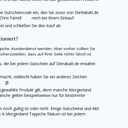
he
Gutscheincode ein, den Sie zuvor von
DieRabatt.de
 Chris Farrell reich bei Ihrem Einkauf.
n und schließen Sie den Kauf ab.
ioniert?
ppiche
-Kundendienst wenden. Aber vorher sollten Sie
cherzustellen, dass auf Ihrer Seite nichts falsch ist
s, die bei jedem Gutschein auf
Dierabatt.de
erwähnt
emacht, vielleicht haben Sie ein anderes Zeichen
ll gt.
ausgewählte Produkt gilt, denn manche
Morgenland
anche gelten beispielsweise nur für bestimmte
n noch gültig ist oder nicht. Einige Gutscheine und Akti
as A
Morgenland Teppiche
fdatum ist bei jedem