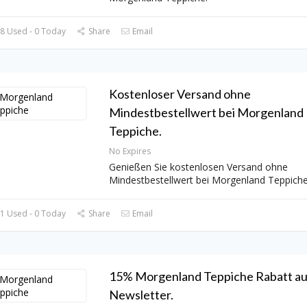
8 Used - 0 Today
Share
Email
Kostenloser Versand ohne
Mindestbestellwert bei Morgenland
Teppiche.
No Expires
Genießen Sie kostenlosen Versand ohne
Mindestbestellwert bei Morgenland Teppiche
1 Used - 0 Today
Share
Email
15% Morgenland Teppiche Rabatt au
Newsletter.