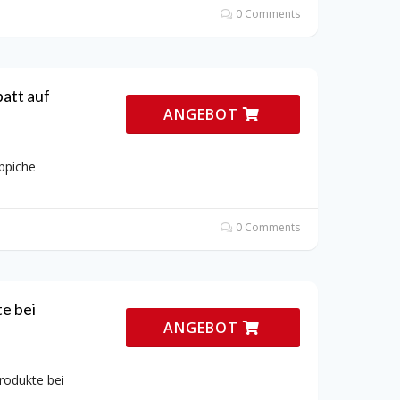
0 Comments
att auf
ANGEBOT
ppiche
0 Comments
e bei
ANGEBOT
rodukte bei