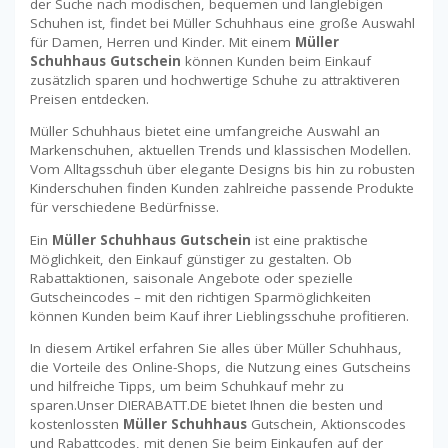
der Suche nach modischen, bequemen und langlebigen
Schuhen ist, findet bei Müller Schuhhaus eine große Auswahl
für Damen, Herren und Kinder. Mit einem
Müller
Schuhhaus Gutschein
können Kunden beim Einkauf
zusätzlich sparen und hochwertige Schuhe zu attraktiveren
Preisen entdecken.
Müller Schuhhaus bietet eine umfangreiche Auswahl an
Markenschuhen, aktuellen Trends und klassischen Modellen.
Vom Alltagsschuh über elegante Designs bis hin zu robusten
Kinderschuhen finden Kunden zahlreiche passende Produkte
für verschiedene Bedürfnisse.
Ein
Müller Schuhhaus Gutschein
ist eine praktische
Möglichkeit, den Einkauf günstiger zu gestalten. Ob
Rabattaktionen, saisonale Angebote oder spezielle
Gutscheincodes – mit den richtigen Sparmöglichkeiten
können Kunden beim Kauf ihrer Lieblingsschuhe profitieren.
In diesem Artikel erfahren Sie alles über Müller Schuhhaus,
die Vorteile des Online-Shops, die Nutzung eines Gutscheins
und hilfreiche Tipps, um beim Schuhkauf mehr zu
sparen.Unser DIERABATT.DE bietet Ihnen die besten und
kostenlossten
Müller Schuhhaus
Gutschein, Aktionscodes
und Rabattcodes, mit denen Sie beim Einkaufen auf der