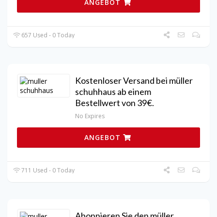
ANGEBOT
657 Used - 0 Today
Kostenloser Versand bei müller
schuhhaus ab einem
Bestellwert von 39€.
No Expires
ANGEBOT
711 Used - 0 Today
Abonnieren Sie den müller