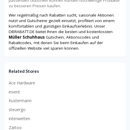
passenden Gutschein können Kunden hochwertige Produkte
zu besseren Preisen kaufen.
Wer regelmäßig nach Rabatten sucht, saisonale Aktionen
nutzt und Gutscheine gezielt einsetzt, profitiert von einem
komfortablen und günstigen Einkaufserlebnis. Unser
DIERABATT.DE bietet Ihnen die besten und kostenlossten
Müller Schuhhaus
Gutschein, Aktionscodes und
Rabattcodes, mit denen Sie beim Einkaufen auf der
offiziellen Website viel sparen können.
Related Stores
Ace Hardware
invent
Kustermann
steuergo
interwetten
Zattoo