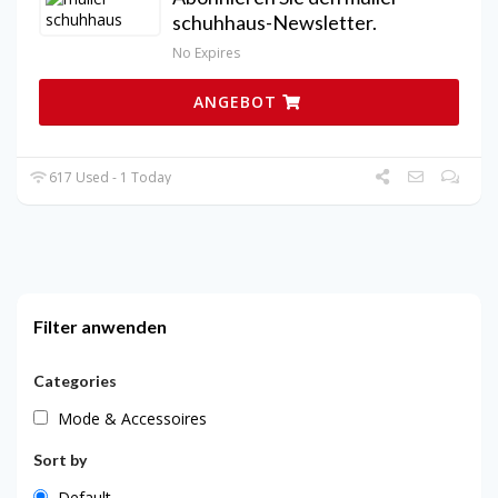
schuhhaus-Newsletter.
No Expires
ANGEBOT
617 Used - 1 Today
Filter anwenden
Categories
Mode & Accessoires
Sort by
Default