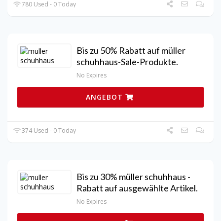
780 Used - 0 Today
Bis zu 50% Rabatt auf müller
schuhhaus-Sale-Produkte.
No Expires
ANGEBOT
374 Used - 0 Today
Bis zu 30% müller schuhhaus -
Rabatt auf ausgewählte Artikel.
No Expires