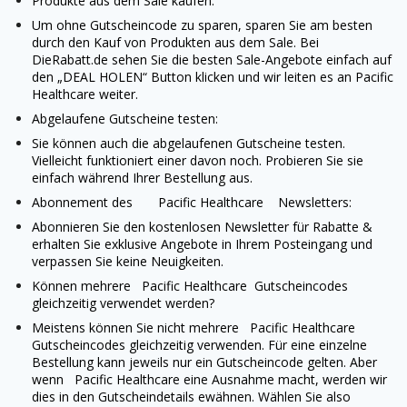
Produkte aus dem Sale kaufen.
Um ohne Gutscheincode zu sparen, sparen Sie am besten
durch den Kauf von Produkten aus dem Sale. Bei
DieRabatt.de sehen Sie die besten Sale-Angebote einfach auf
den „DEAL HOLEN“ Button klicken und wir leiten es an
Pacific
Healthcare
weiter.
Abgelaufene Gutscheine testen:
Sie können auch die abgelaufenen Gutscheine testen.
Vielleicht funktioniert einer davon noch. Probieren Sie sie
einfach während Ihrer Bestellung aus.
Abonnement des
Pacific Healthcare
Newsletters:
Abonnieren Sie den kostenlosen Newsletter für Rabatte &
erhalten Sie exklusive Angebote in Ihrem Posteingang und
verpassen Sie keine Neuigkeiten.
Können mehrere
Pacific Healthcare
Gutscheincodes
gleichzeitig verwendet werden?
Meistens können Sie nicht mehrere
Pacific Healthcare
Gutscheincodes gleichzeitig verwenden. Für eine einzelne
Bestellung kann jeweils nur ein Gutscheincode gelten. Aber
wenn
Pacific Healthcare
eine Ausnahme macht, werden wir
dies in den Gutscheindetails ewähnen. Wählen Sie also