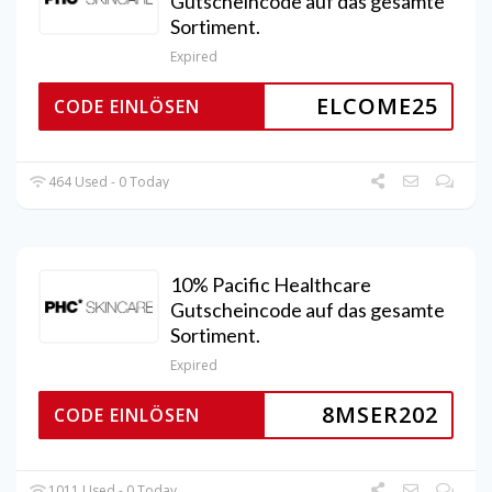
Gutscheincode auf das gesamte
Sortiment.
Expired
ELCOME25
CODE EINLÖSEN
464 Used - 0 Today
10% Pacific Healthcare
Gutscheincode auf das gesamte
Sortiment.
Expired
8MSER202
CODE EINLÖSEN
1011 Used - 0 Today