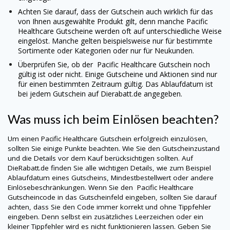
Achten Sie darauf, dass der Gutschein auch wirklich für das
von Ihnen ausgewählte Produkt gilt, denn manche
Pacific
Healthcare
Gutscheine werden oft auf unterschiedliche Weise
eingelöst. Manche gelten beispielsweise nur für bestimmte
Sortimente oder Kategorien oder nur für Neukunden.
Überprüfen Sie, ob der
Pacific Healthcare
Gutschein noch
gültig ist oder nicht. Einige Gutscheine und Aktionen sind nur
für einen bestimmten Zeitraum gültig. Das Ablaufdatum ist
bei jedem Gutschein auf Dierabatt.de angegeben.
Was muss ich beim Einlösen beachten?
Um einen
Pacific Healthcare
Gutschein erfolgreich einzulösen,
sollten Sie einige Punkte beachten. Wie Sie den Gutscheinzustand
und die Details vor dem Kauf berücksichtigen sollten. Auf
DieRabatt.de finden Sie alle wichtigen Details, wie zum Beispiel
Ablaufdatum eines Gutscheins, Mindestbestellwert oder andere
Einlösebeschränkungen. Wenn Sie den
Pacific Healthcare
Gutscheincode in das Gutscheinfeld eingeben, sollten Sie darauf
achten, dass Sie den Code immer korrekt und ohne Tippfehler
eingeben. Denn selbst ein zusätzliches Leerzeichen oder ein
kleiner Tippfehler wird es nicht funktionieren lassen. Geben Sie