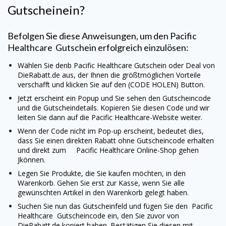
Gutscheinein?
Befolgen Sie diese Anweisungen, um den
Pacific
Healthcare
Gutschein erfolgreich einzulösen:
Wählen Sie denb
Pacific Healthcare
Gutschein oder Deal von
DieRabatt.de aus, der Ihnen die größtmöglichen Vorteile
verschafft und klicken Sie auf den (CODE HOLEN) Button.
Jetzt erscheint ein Popup und Sie sehen den Gutscheincode
und die Gutscheindetails. Kopieren Sie diesen Code und wir
leiten Sie dann auf die
Pacific Healthcare
-Website weiter.
Wenn der Code nicht im Pop-up erscheint, bedeutet dies,
dass Sie einen direkten Rabatt ohne Gutscheincode erhalten
und direkt zum
Pacific Healthcare
Online-Shop gehen
Jkönnen.
Legen Sie Produkte, die Sie kaufen möchten, in den
Warenkorb. Gehen Sie erst zur Kasse, wenn Sie alle
gewünschten Artikel in den Warenkorb gelegt haben.
Suchen Sie nun das Gutscheinfeld und fügen Sie den
Pacific
Healthcare
Gutscheincode ein, den Sie zuvor von
DieRabatt.de kopiert haben. Bestätigen Sie diesen mit