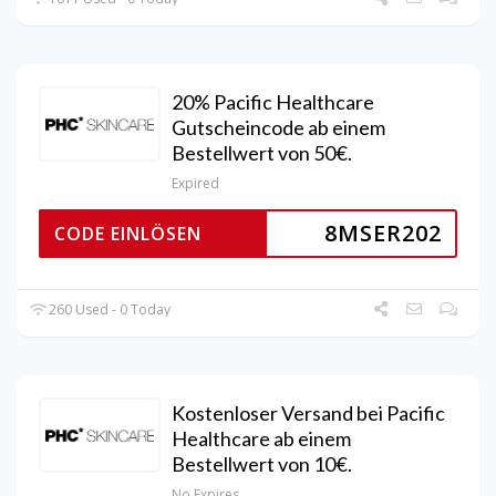
20% Pacific Healthcare
Gutscheincode ab einem
Bestellwert von 50€.
Expired
8MSER202
CODE EINLÖSEN
260 Used - 0 Today
Kostenloser Versand bei Pacific
Healthcare ab einem
Bestellwert von 10€.
No Expires