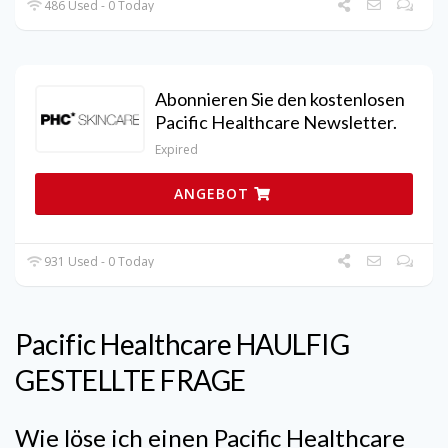
486 Used - 0 Today
Abonnieren Sie den kostenlosen
Pacific Healthcare Newsletter.
Expired
ANGEBOT
931 Used - 0 Today
Pacific Healthcare
HAULFIG
GESTELLTE FRAGE
Wie löse ich einen
Pacific Healthcare