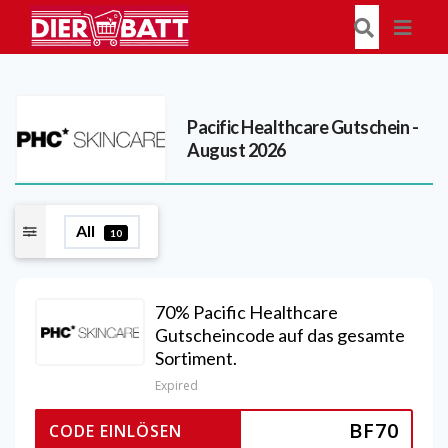
Pacific Healthcare
Gutschein -
August 2026
All
10
70% Pacific Healthcare
Gutscheincode auf das gesamte
Sortiment.
Expired
BF70
CODE EINLÖSEN