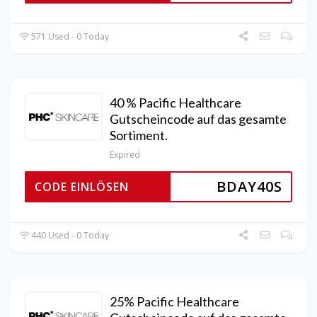
571 Used - 0 Today
40 % Pacific Healthcare
Gutscheincode auf das gesamte
Sortiment.
Expired
BDAY40S
CODE EINLÖSEN
440 Used - 0 Today
25% Pacific Healthcare