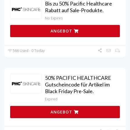
Bis zu 50% Pacific Healthcare
Rabatt auf Sale-Produkte.
No Expires
ANGEBOT
566 Used - 0 Today
50% PACIFIC HEALTHCARE
Gutscheincode für Artikel im
Black Friday Pre-Sale.
Expired
ANGEBOT