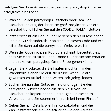
Befolgen Sie diese Anweisungen, um den
pareyshop
Gutschein
erfolgreich einzulösen:
Wählen Sie den
pareyshop
Gutschein oder Deal von
DieRabatt.de
aus, der Ihnen die größtmöglichen Vorteile
verschafft und klicken Sie auf den (CODE HOLEN) Button.
Jetzt erscheint ein Popup und Sie sehen den Gutscheincode
und die Gutscheindetails. Kopieren Sie diesen Code und wir
leiten Sie dann auf die pareyshop -Website weiter.
Wenn der Code nicht im Pop-up erscheint, bedeutet dies,
dass Sie einen direkten Rabatt ohne Gutscheincode erhalten
und direkt zum
pareyshop
Online-Shop gehen können.
Legen Sie Produkte, die Sie kaufen möchten, in den
Warenkorb. Gehen Sie erst zur Kasse, wenn Sie alle
gewünschten Artikel in den Warenkorb gelegt haben.
Suchen Sie nun das Gutscheinfeld und fügen Sie den
pareyshop
Gutscheincode ein, den Sie zuvor von
DieRabatt.de
kopiert haben. Bestätigen Sie diesen mit
Verwenden und Sie sparen erfolgreich bei Ihrem Einkauf.
Geben Sie nun Details wie Ihre Kontaktdaten und die
Zahlungsmethode ein und schließen Sie den Kauf ab.