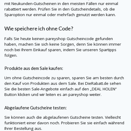
mit Neukunden-Gutscheinen in den meisten Fällen nur einmal
rabattiert werden. Prüfen Sie in den Gutscheindetails, ob die
Sparoption nur einmal oder mehrfach genutzt werden kann.
Wie speichere ich ohne Code?
Falls Sie heute keinen
pareyshop
Gutscheincode gefunden
haben, machen Sie sich keine Sorgen, denn Sie können immer
noch bei Ihrem Einkauf sparen, indem Sie unseren Spartipps
folgen.
Produkte aus dem Sale kaufen:
Um ohne Gutscheincode zu sparen, sparen Sie am besten durch
den Kauf von Produkten aus dem Sale. Bei
DieRabatt.de
sehen
Sie die besten Sale-Angebote einfach auf den „DEAL HOLEN“
Button klicken und wir leiten es an
pareyshop
weiter.
Abgelaufene Gutscheine testen:
Sie können auch die abgelaufenen Gutscheine testen. Vielleicht
funktioniert einer davon noch. Probieren Sie sie einfach während
Ihrer Bestellung aus.