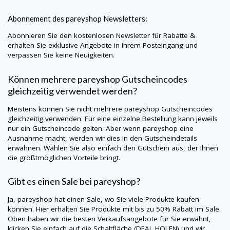
Abonnement des
pareyshop
Newsletters:
Abonnieren Sie den kostenlosen Newsletter für Rabatte &
erhalten Sie exklusive Angebote in Ihrem Posteingang und
verpassen Sie keine Neuigkeiten.
Können mehrere
pareyshop
Gutscheincodes
gleichzeitig verwendet werden?
Meistens können Sie nicht mehrere
pareyshop
Gutscheincodes
gleichzeitig verwenden. Für eine einzelne Bestellung kann jeweils
nur ein Gutscheincode gelten. Aber wenn
pareyshop
eine
Ausnahme macht, werden wir dies in den Gutscheindetails
erwähnen. Wählen Sie also einfach den Gutschein aus, der Ihnen
die größtmöglichen Vorteile bringt.
Gibt es einen Sale bei pareyshop?
Ja,
pareyshop
hat einen Sale, wo Sie viele Produkte kaufen
können. Hier erhalten Sie Produkte mit bis zu 50% Rabatt im Sale.
Oben haben wir die besten Verkaufsangebote für Sie erwähnt,
klicken Sie einfach auf die Schaltfläche (DEAL HOLEN) und wir