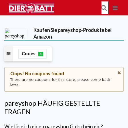
Kaufen Sie pareyshop-Produkte bei
Amazon
Codes
0
Oops! No coupons found
There are no coupons for this store, please come back
later.
pareyshop
HÄUFIG GESTELLTE
FRAGEN
Wie löse ich einen
pareyshop
Gutschein ein?