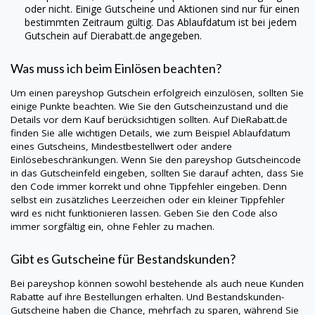
oder nicht. Einige Gutscheine und Aktionen sind nur für einen
bestimmten Zeitraum gültig. Das Ablaufdatum ist bei jedem
Gutschein auf
Dierabatt.de
angegeben.
Was muss ich beim Einlösen beachten?
Um einen
pareyshop
Gutschein erfolgreich einzulösen, sollten Sie
einige Punkte beachten. Wie Sie den Gutscheinzustand und die
Details vor dem Kauf berücksichtigen sollten. Auf
DieRabatt.de
finden Sie alle wichtigen Details, wie zum Beispiel Ablaufdatum
eines Gutscheins, Mindestbestellwert oder andere
Einlösebeschränkungen. Wenn Sie den
pareyshop
Gutscheincode
in das Gutscheinfeld eingeben, sollten Sie darauf achten, dass Sie
den Code immer korrekt und ohne Tippfehler eingeben. Denn
selbst ein zusätzliches Leerzeichen oder ein kleiner Tippfehler
wird es nicht funktionieren lassen. Geben Sie den Code also
immer sorgfältig ein, ohne Fehler zu machen.
Gibt es Gutscheine für Bestandskunden?
Bei
pareyshop
können sowohl bestehende als auch neue Kunden
Rabatte auf ihre Bestellungen erhalten. Und Bestandskunden-
Gutscheine haben die Chance, mehrfach zu sparen, während Sie