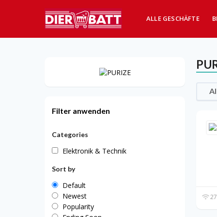
ALLE GESCHÄFTE
B
PUR
Al
Filter anwenden
Categories
Elektronik & Technik
Sort by
Default
Newest
27
Popularity