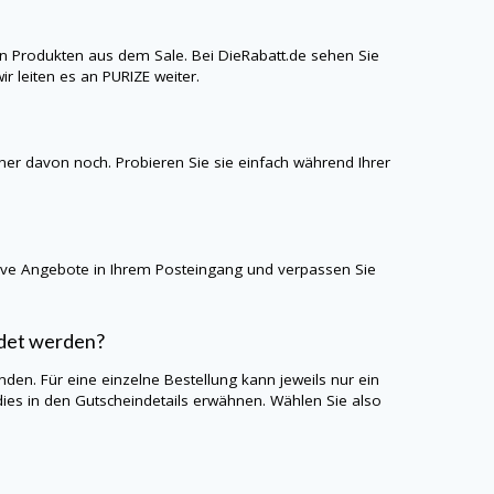
n Produkten aus dem Sale. Bei
DieRabatt.de
sehen Sie
ir leiten es an
PURIZE
weiter.
iner davon noch. Probieren Sie sie einfach während Ihrer
sive Angebote in Ihrem Posteingang und verpassen Sie
ndet werden?
den. Für eine einzelne Bestellung kann jeweils nur ein
es in den Gutscheindetails erwähnen. Wählen Sie also