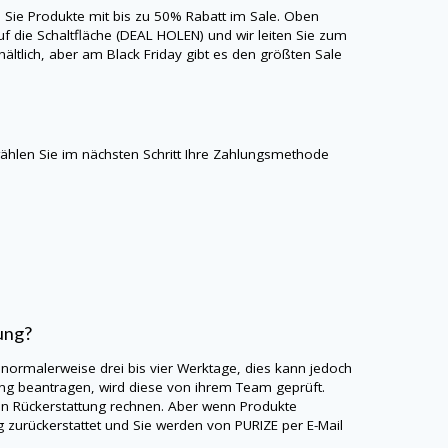
n Sie Produkte mit bis zu 50% Rabatt im Sale. Oben
uf die Schaltfläche (DEAL HOLEN) und wir leiten Sie zum
ältlich, aber am Black Friday gibt es den größten Sale
hlen Sie im nächsten Schritt Ihre Zahlungsmethode
ung?
 normalerweise drei bis vier Werktage, dies kann jedoch
ung beantragen, wird diese von ihrem Team geprüft.
en Rückerstattung rechnen. Aber wenn Produkte
g zurückerstattet und Sie werden von
PURIZE
per E-Mail