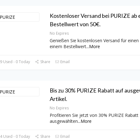
Kostenloser Versand bei PURIZE ab 
Bestellwert von 50€.
No Expires
Genießen Sie kostenlosen Versand für einen
einem Bestellwert
...
More
9 Used - 0 Today
Share
Email
Bis zu 30% PURIZE Rabatt auf ausge
Artikel.
No Expires
Profitieren Sie jetzt von 30% PURIZE Rabatt 
ausgewählten
...
More
4 Used - 0 Today
Share
Email