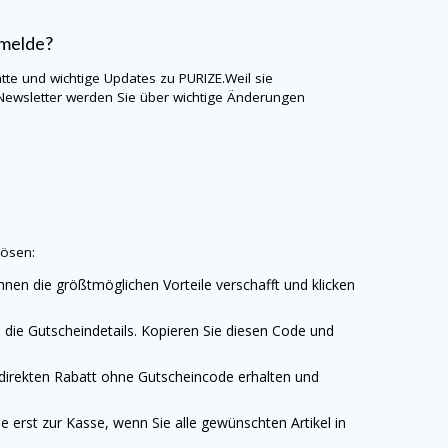
nmelde?
atte und wichtige Updates zu
PURIZE
.Weil sie
Newsletter werden Sie über wichtige Änderungen
lösen:
hnen die größtmöglichen Vorteile verschafft und klicken
die Gutscheindetails. Kopieren Sie diesen Code und
 direkten Rabatt ohne Gutscheincode erhalten und
 erst zur Kasse, wenn Sie alle gewünschten Artikel in