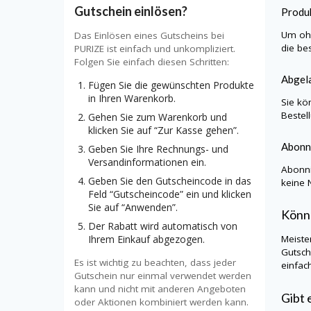
Gutschein einlösen?
Produk
Um ohn
Das Einlösen eines Gutscheins bei
die be
PURIZE ist einfach und unkompliziert.
Folgen Sie einfach diesen Schritten:
Abgela
Fügen Sie die gewünschten Produkte
in Ihren Warenkorb.
Sie kö
Bestel
Gehen Sie zum Warenkorb und
klicken Sie auf “Zur Kasse gehen”.
Abonn
Geben Sie Ihre Rechnungs- und
Versandinformationen ein.
Abonni
Geben Sie den Gutscheincode in das
keine 
Feld “Gutscheincode” ein und klicken
Sie auf “Anwenden”.
Könn
Der Rabatt wird automatisch von
Ihrem Einkauf abgezogen.
Meiste
Gutsch
Es ist wichtig zu beachten, dass jeder
einfac
Gutschein nur einmal verwendet werden
kann und nicht mit anderen Angeboten
Gibt 
oder Aktionen kombiniert werden kann.