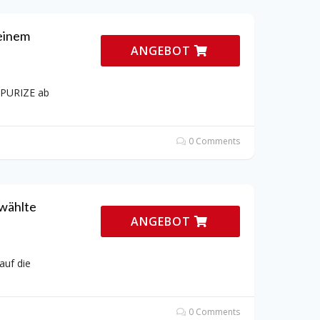
einem
ANGEBOT
 PURIZE ab
0 Comments
wählte
ANGEBOT
auf die
0 Comments