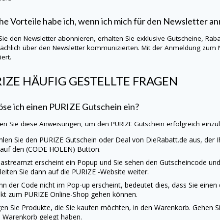
e Vorteile habe ich, wenn ich mich für den Newsletter a
ie den Newsletter abonnieren, erhalten Sie exklusive Gutscheine, Rab
ächlich über den Newsletter kommunizierten. Mit der Anmeldung zum 
ert.
RIZE
HÄUFIG GESTELLTE FRAGEN
öse ich einen
PURIZE
Gutschein ein?
en Sie diese Anweisungen, um den
PURIZE
Gutschein erfolgreich einzu
len Sie den
PURIZE
Gutschein oder Deal von
DieRabatt.de
aus, der I
 auf den (CODE HOLEN) Button.
astreamzt erscheint ein Popup und Sie sehen den Gutscheincode und 
 leiten Sie dann auf die
PURIZE
-Website weiter.
n der Code nicht im Pop-up erscheint, bedeutet dies, dass Sie einen
ekt zum
PURIZE
Online-Shop gehen können.
en Sie Produkte, die Sie kaufen möchten, in den Warenkorb. Gehen Sie
 Warenkorb gelegt haben.