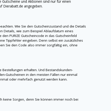
ige Gutscheine und Aktionen sind nur für einen
uf
Dierabatt.de
angegeben.
 beachten. Wie Sie den Gutscheinzustand und die Details
gen Details, wie zum Beispiel Ablaufdatum eines
ie den
PURIZE
Gutscheincode in das Gutscheinfeld
ne Tippfehler eingeben. Denn selbst ein zusätzliches
Geben Sie den Code also immer sorgfältig ein, ohne
e Bestellungen erhalten. Und Bestandskunden-
en-Gutscheinen in den meisten Fällen nur einmal
r einmal oder mehrfach genutzt werden kann.
h keine Sorgen, denn Sie können immer noch bei