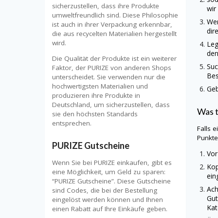
sicherzustellen, dass ihre Produkte
wir
umweltfreundlich sind. Diese Philosophie
Wen
ist auch in ihrer Verpackung erkennbar,
dir
die aus recycelten Materialien hergestellt
wird.
Leg
den
Die Qualität der Produkte ist ein weiterer
Suc
Faktor, der PURIZE von anderen Shops
Bes
unterscheidet. Sie verwenden nur die
hochwertigsten Materialien und
Geb
produzieren ihre Produkte in
Deutschland, um sicherzustellen, dass
Was 
sie den höchsten Standards
entsprechen.
Falls 
Punkte
PURIZE Gutscheine
Vor
Wenn Sie bei PURIZE einkaufen, gibt es
Kop
eine Möglichkeit, um Geld zu sparen:
ein
“PURIZE Gutscheine”. Diese Gutscheine
Ach
sind Codes, die bei der Bestellung
Gut
eingelöst werden können und Ihnen
Kat
einen Rabatt auf Ihre Einkäufe geben.