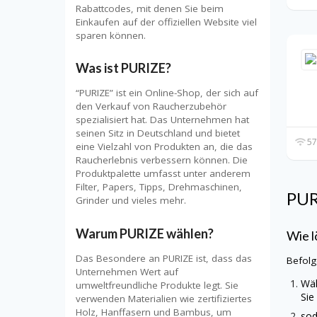
Rabattcodes, mit denen Sie beim
Einkaufen auf der offiziellen Website viel
sparen können.
Was ist PURIZE?
“PURIZE” ist ein Online-Shop, der sich auf
den Verkauf von Raucherzubehör
spezialisiert hat. Das Unternehmen hat
seinen Sitz in Deutschland und bietet
57
eine Vielzahl von Produkten an, die das
Raucherlebnis verbessern können. Die
Produktpalette umfasst unter anderem
Filter, Papers, Tipps, Drehmaschinen,
PU
Grinder und vieles mehr.
Warum PURIZE wählen?
Wie l
Das Besondere an PURIZE ist, dass das
Befolg
Unternehmen Wert auf
Wäh
umweltfreundliche Produkte legt. Sie
Sie
verwenden Materialien wie zertifiziertes
Holz, Hanffasern und Bambus, um
sod