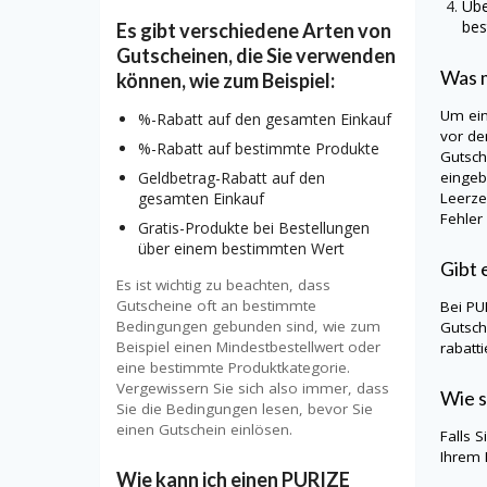
Übe
bes
Es gibt verschiedene Arten von
Gutscheinen, die Sie verwenden
Was m
können, wie zum Beispiel:
Um ei
%-Rabatt auf den gesamten Einkauf
vor de
%-Rabatt auf bestimmte Produkte
Gutsch
eingeb
Geldbetrag-Rabatt auf den
Leerze
gesamten Einkauf
Fehler
Gratis-Produkte bei Bestellungen
über einem bestimmten Wert
Gibt 
Es ist wichtig zu beachten, dass
Gutscheine oft an bestimmte
Bei
PU
Bedingungen gebunden sind, wie zum
Gutsch
Beispiel einen Mindestbestellwert oder
rabatt
eine bestimmte Produktkategorie.
Vergewissern Sie sich also immer, dass
Wie s
Sie die Bedingungen lesen, bevor Sie
einen Gutschein einlösen.
Falls 
Ihrem 
Wie kann ich einen PURIZE