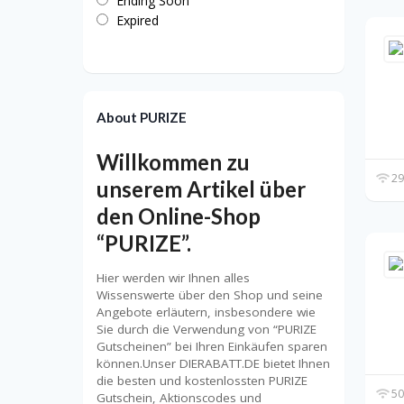
Ending Soon
Expired
About PURIZE
Willkommen zu
29
unserem Artikel über
den Online-Shop
“PURIZE”.
Hier werden wir Ihnen alles
Wissenswerte über den Shop und seine
Angebote erläutern, insbesondere wie
Sie durch die Verwendung von “PURIZE
Gutscheinen” bei Ihren Einkäufen sparen
können.Unser DIERABATT.DE bietet Ihnen
die besten und kostenlossten PURIZE
50
Gutschein, Aktionscodes und