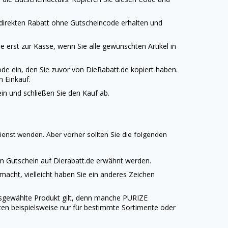
 direkten Rabatt ohne Gutscheincode erhalten und
 erst zur Kasse, wenn Sie alle gewünschten Artikel in
de ein, den Sie zuvor von
DieRabatt.de
kopiert haben.
m Einkauf.
n und schließen Sie den Kauf ab.
enst wenden. Aber vorher sollten Sie die folgenden
em Gutschein auf
Dierabatt.de
erwähnt werden.
emacht, vielleicht haben Sie ein anderes Zeichen
ausgewählte Produkt gilt, denn manche
PURIZE
ten beispielsweise nur für bestimmte Sortimente oder