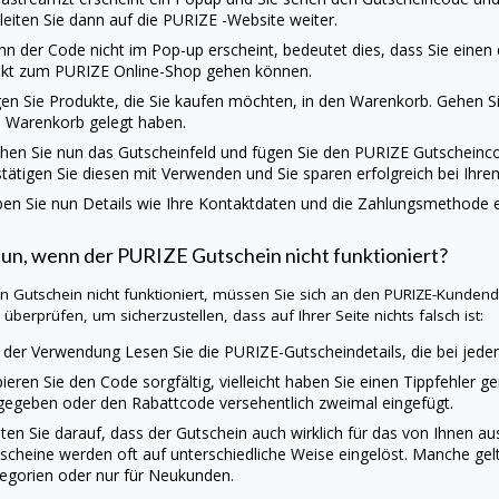
 leiten Sie dann auf die
PURIZE
-Website weiter.
n der Code nicht im Pop-up erscheint, bedeutet dies, dass Sie einen
ekt zum
PURIZE
Online-Shop gehen können.
en Sie Produkte, die Sie kaufen möchten, in den Warenkorb. Gehen Sie
 Warenkorb gelegt haben.
hen Sie nun das Gutscheinfeld und fügen Sie den
PURIZE
Gutscheinco
tätigen Sie diesen mit Verwenden und Sie sparen erfolgreich bei Ihre
en Sie nun Details wie Ihre Kontaktdaten und die Zahlungsmethode ei
tun, wenn der
PURIZE
Gutschein nicht funktioniert?
ein Gutschein nicht funktioniert, müssen Sie sich an den
PURIZE
-Kundendi
 überprüfen, um sicherzustellen, dass auf Ihrer Seite nichts falsch ist:
 der Verwendung Lesen Sie die
PURIZE
-Gutscheindetails, die bei jed
ieren Sie den Code sorgfältig, vielleicht haben Sie einen Tippfehler g
gegeben oder den Rabattcode versehentlich zweimal eingefügt.
ten Sie darauf, dass der Gutschein auch wirklich für das von Ihnen 
scheine werden oft auf unterschiedliche Weise eingelöst. Manche gel
egorien oder nur für Neukunden.