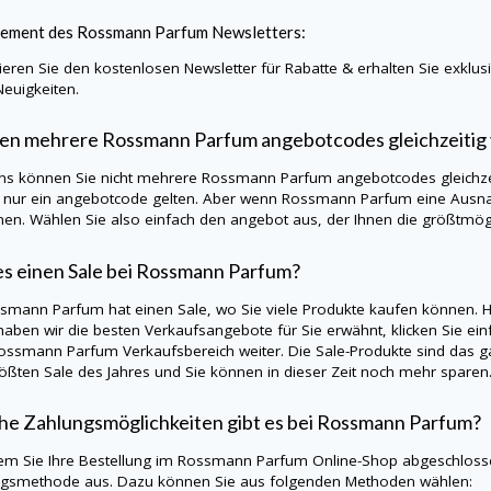
ement des Rossmann Parfum Newsletters:
eren Sie den kostenlosen Newsletter für Rabatte & erhalten Sie exklu
Neuigkeiten.
en mehrere Rossmann Parfum angebotcodes gleichzeiti
ns können Sie nicht mehrere Rossmann Parfum angebotcodes gleichzei
s nur ein angebotcode gelten. Aber wenn Rossmann Parfum eine Ausna
en. Wählen Sie also einfach den angebot aus, der Ihnen die größtmögli
es einen Sale bei Rossmann Parfum?
ssmann Parfum hat einen Sale, wo Sie viele Produkte kaufen können. Hi
aben wir die besten Verkaufsangebote für Sie erwähnt, klicken Sie einf
ssmann Parfum Verkaufsbereich weiter. Die Sale-Produkte sind das ganz
ößten Sale des Jahres und Sie können in dieser Zeit noch mehr sparen
e Zahlungsmöglichkeiten gibt es bei Rossmann Parfum?
m Sie Ihre Bestellung im Rossmann Parfum Online-Shop abgeschlossen
gsmethode aus. Dazu können Sie aus folgenden Methoden wählen: