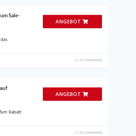
um Sale-
ANGEBOT
 das
0 Comments
auf
ANGEBOT
rfum Rabatt
0 Comments