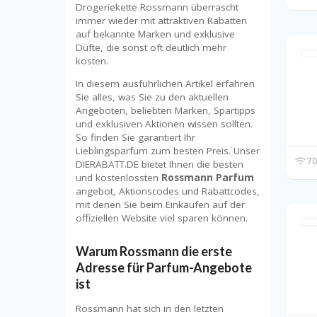
Drogeriekette Rossmann überrascht
immer wieder mit attraktiven Rabatten
auf bekannte Marken und exklusive
Düfte, die sonst oft deutlich mehr
kosten.
In diesem ausführlichen Artikel erfahren
Sie alles, was Sie zu den aktuellen
Angeboten, beliebten Marken, Spartipps
und exklusiven Aktionen wissen sollten.
So finden Sie garantiert Ihr
Lieblingsparfum zum besten Preis. Unser
70
DIERABATT.DE bietet Ihnen die besten
und kostenlossten
Rossmann Parfum
angebot, Aktionscodes und Rabattcodes,
mit denen Sie beim Einkaufen auf der
offiziellen Website viel sparen können.
Warum Rossmann die erste
Adresse für Parfum-Angebote
ist
Rossmann hat sich in den letzten