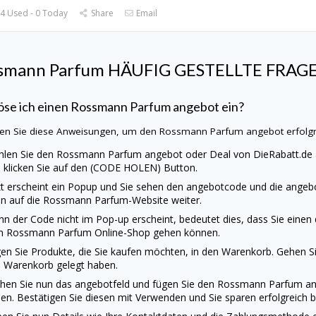
4 Used - 0 Today
Share
Email
smann Parfum HÄUFIG GESTELLTE FRAG
öse ich einen Rossmann Parfum angebot ein?
en Sie diese Anweisungen, um den Rossmann Parfum angebot erfolgre
len Sie den Rossmann Parfum angebot oder Deal von
DieRabatt.de
 klicken Sie auf den (CODE HOLEN) Button.
zt erscheint ein Popup und Sie sehen den angebotcode und die angebot
n auf die Rossmann Parfum-Website weiter.
n der Code nicht im Pop-up erscheint, bedeutet dies, dass Sie einen
 Rossmann Parfum Online-Shop gehen können.
en Sie Produkte, die Sie kaufen möchten, in den Warenkorb. Gehen Sie
 Warenkorb gelegt haben.
hen Sie nun das angebotfeld und fügen Sie den Rossmann Parfum an
en. Bestätigen Sie diesen mit Verwenden und Sie sparen erfolgreich b