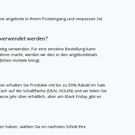
sive angebote in Ihrem Posteingang und verpassen Sie
g verwendet werden?
tig verwenden. Für eine einzelne Bestellung kann
hme macht, werden wir dies in den angebotdetails
chen Vorteile bringt.
er erhalten Sie Produkte mit bis zu 50% Rabatt im Sale.
ach auf die Schaltfläche (DEAL HOLEN) und wir leiten Sie
e Jahr über erhältlich, aber am Black Friday gibt es
.
 haben, wählen Sie im nächsten Schritt Ihre