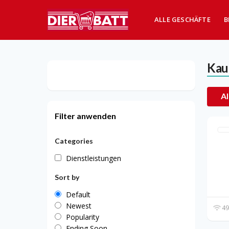
ALLE GESCHÄFTE
B
Kau
Al
Filter anwenden
Categories
Dienstleistungen
Sort by
Default
Newest
49
Popularity
Ending Soon