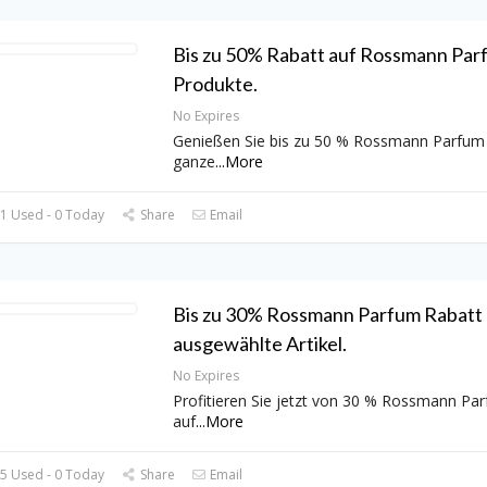
Bis zu 50% Rabatt auf Rossmann Parf
Produkte.
No Expires
Genießen Sie bis zu 50 % Rossmann Parfum
ganze
...
More
1 Used - 0 Today
Share
Email
Bis zu 30% Rossmann Parfum Rabatt 
ausgewählte Artikel.
No Expires
Profitieren Sie jetzt von 30 % Rossmann Pa
auf
...
More
5 Used - 0 Today
Share
Email