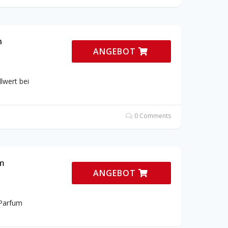
n
ANGEBOT
lwert bei
0 Comments
m
ANGEBOT
 Parfum