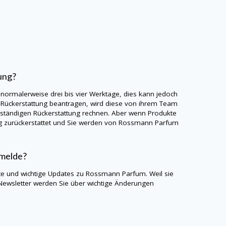
ung?
 normalerweise drei bis vier Werktage, dies kann jedoch
Rückerstattung beantragen, wird diese von ihrem Team
llständigen Rückerstattung rechnen. Aber wenn Produkte
rag zurückerstattet und Sie werden von Rossmann Parfum
nmelde?
te und wichtige Updates zu Rossmann Parfum. Weil sie
Newsletter werden Sie über wichtige Änderungen