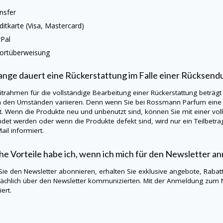
nsfer
ditkarte (Visa, Mastercard)
Pal
ortüberweisung
ange dauert eine Rückerstattung im Falle einer Rücksend
itrahmen für die vollständige Bearbeitung einer Rückerstattung beträgt
h den Umständen variieren. Denn wenn Sie bei Rossmann Parfum eine 
t. Wenn die Produkte neu und unbenutzt sind, können Sie mit einer vo
det werden oder wenn die Produkte defekt sind, wird nur ein Teilbet
ail informiert.
e Vorteile habe ich, wenn ich mich für den Newsletter a
ie den Newsletter abonnieren, erhalten Sie exklusive angebote, Rabat
ächlich über den Newsletter kommunizierten. Mit der Anmeldung zum 
ert.