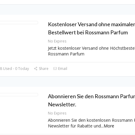
Kostenloser Versand ohne maximale
Bestellwert bei Rossmann Parfum
No Expires
Jetzt kostenloser Versand ohne Höchstbestel
Rossmann Parfum
8 Used - 0 Today
Share
Email
Abonnieren Sie den Rossmann Parfu
Newsletter.
No Expires
Abonnieren Sie den kostenlosen Rossmann
Newsletter für Rabatte und
...
More