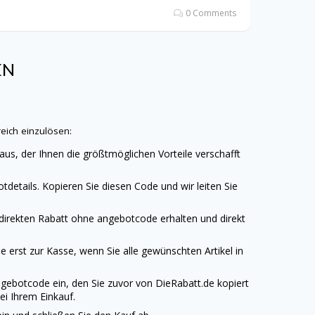
0 Comments
EN
ich einzulösen:
aus, der Ihnen die größtmöglichen Vorteile verschafft
details. Kopieren Sie diesen Code und wir leiten Sie
 direkten Rabatt ohne angebotcode erhalten und direkt
 erst zur Kasse, wenn Sie alle gewünschten Artikel in
gebotcode ein, den Sie zuvor von
DieRabatt.de
kopiert
ei Ihrem Einkauf.