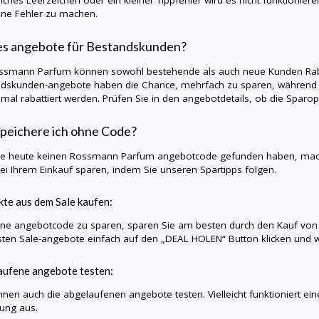
hne Fehler zu machen.
es angebote für Bestandskunden?
ssmann Parfum können sowohl bestehende als auch neue Kunden Rabat
dskunden-angebote haben die Chance, mehrfach zu sparen, während 
nmal rabattiert werden. Prüfen Sie in den angebotdetails, ob die Spar
peichere ich ohne Code?
Sie heute keinen Rossmann Parfum angebotcode gefunden haben, mac
ei Ihrem Einkauf sparen, indem Sie unseren Spartipps folgen.
te aus dem Sale kaufen:
e angebotcode zu sparen, sparen Sie am besten durch den Kauf von
sten Sale-angebote einfach auf den „DEAL HOLEN“ Button klicken und w
aufene angebote testen:
nnen auch die abgelaufenen angebote testen. Vielleicht funktioniert ei
lung aus.