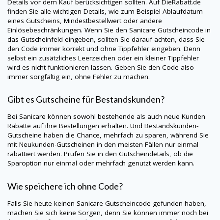
Details vor dem Kauf berücksichtigen sollten. Auf
DieRabatt.de
finden Sie alle wichtigen Details, wie zum Beispiel Ablaufdatum
eines Gutscheins, Mindestbestellwert oder andere
Einlösebeschränkungen. Wenn Sie den
Sanicare
Gutscheincode in
das Gutscheinfeld eingeben, sollten Sie darauf achten, dass Sie
den Code immer korrekt und ohne Tippfehler eingeben. Denn
selbst ein zusätzliches Leerzeichen oder ein kleiner Tippfehler
wird es nicht funktionieren lassen. Geben Sie den Code also
immer sorgfältig ein, ohne Fehler zu machen.
Gibt es Gutscheine für Bestandskunden?
Bei
Sanicare
können sowohl bestehende als auch neue Kunden
Rabatte auf ihre Bestellungen erhalten. Und Bestandskunden-
Gutscheine haben die Chance, mehrfach zu sparen, während Sie
mit Neukunden-Gutscheinen in den meisten Fällen nur einmal
rabattiert werden. Prüfen Sie in den Gutscheindetails, ob die
Sparoption nur einmal oder mehrfach genutzt werden kann.
Wie speichere ich ohne Code?
Falls Sie heute keinen
Sanicare
Gutscheincode gefunden haben,
machen Sie sich keine Sorgen, denn Sie können immer noch bei