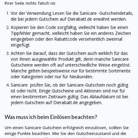
Ihrer Seite nichts falsch ist:
Vor der Verwendung Lesen Sie die
Sanicare
-Gutscheindetails,
die bei jedem Gutschein auf
Dierabatt.de
erwähnt werden.
Kopieren Sie den Code sorgfältig, vielleicht haben Sie einen
Tippfehler gemacht, vielleicht haben Sie ein anderes Zeichen
eingegeben oder den Rabattcode versehentlich zweimal
eingefügt.
Achten Sie darauf, dass der Gutschein auch wirklich für das
von Ihnen ausgewählte Produkt gilt, denn manche
Sanicare
Gutscheine werden oft auf unterschiedliche Weise eingelöst.
Manche gelten beispielsweise nur für bestimmte Sortimente
oder Kategorien oder nur für Neukunden.
Sanicare
prüfen Sie, ob der
Sanicare
-Gutschein noch gültig
ist oder nicht. Einige Gutscheine und Aktionen sind nur für
einen bestimmten Zeitraum gültig. Das Ablaufdatum ist bei
jedem Gutschein auf
Dierabatt.de
angegeben.
Was muss ich beim Einlösen beachten?
Um einen
Sanicare
Gutschein erfolgreich einzulösen, sollten Sie
einige Punkte beachten. Wie Sie den Gutscheinzustand und die