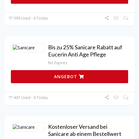
399 Used - 0 Today
Bis zu 25% Sanicare Rabatt auf
Eucerin Anti Age Pflege
No Expires
ANGEBOT
407 Used - 0 Today
Kostenloser Versand bei
Sanicare ab einem Bestellwert