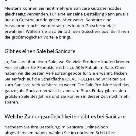
Meistens können Sie nicht mehrere
Sanicare
Gutscheincodes
gleichzeitig verwenden. Für eine einzelne Bestellung kann jeweils
nur ein Gutscheincode gelten. Aber wenn Sanicare eine
Ausnahme macht, werden wir dies in den Gutscheindetails
erwähnen. Wählen Sie also einfach den Gutschein aus, der Ihnen
die größtmöglichen Vorteile bringt.
Gibt es einen Sale bei
Sanicare
Ja,
Sanicare
that einen Sale, wo Sie viele Produkte kaufen können.
Hier erhalten Sie Produkte mit bis zu 50% Rabatt im Sale. Oben
haben wir die besten Verkaufsangebote für Sie erwähnt, klicken
Sie einfach auf die Schaltfläche (DEAL HOLEN) und wir leiten Sie
zum
Sanicare
Verkaufsbereich weiter. Die Sale-Produkte sind das
ganze Jahr
Sanicare
erhältlich, aber am Black Friday gibt es den
größten Sale des Jahres und Sie können in dieser Zeit noch mehr
sparen.
Welche Zahlungsmöglichkeiten gibt es bei
Sanicare
Nachdem Sie Ihre Bestellung im
Sanicare
Online-Shop
abgeschlossen haben, wählen Sie im nächsten Schritt Ihre