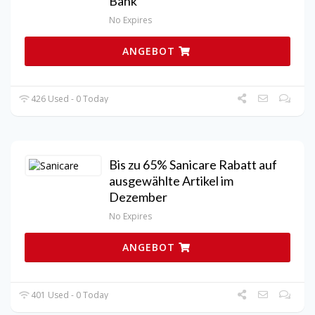
Bank
No Expires
ANGEBOT
426 Used - 0 Today
Bis zu 65% Sanicare Rabatt auf
ausgewählte Artikel im
Dezember
No Expires
ANGEBOT
401 Used - 0 Today