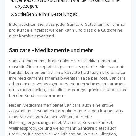
Der Rabatt wird automatisch von der Gesamtsumme
abgezogen.
Schließen Sie Ihre Bestellung ab.
Bitte beachten Sie, dass jeder Sanicare Gutschein nur einmal
pro Kunde eingelöst werden kann und dass die Gutscheine
nicht kombinierbar sind.
Sanicare – Medikamente und mehr
Sanicare bietet eine breite Palette von Medikamenten an,
einschließlich rezeptpflichtiger und rezeptfreier Medikamente.
Kunden können einfach ihre Rezepte hochladen und erhalten
ihre Medikamente innerhalb weniger Tage per Post. Sanicare
arbeitet mit zuverlässigen Versandunternehmen zusammen,
um sicherzustellen, dass die Lieferungen pünktlich und sicher
bei den Kunden ankommen.
Neben Medikamenten bietet Sanicare auch eine große
Auswahl an Gesundheitsprodukten an. Kunden können aus
einer Vielzahl von Artikeln wählen, darunter
Nahrungsergänzungsmittel, Vitamine, Kosmetikartikel,
Wellnessprodukte und vieles mehr. Sanicare bietet auch
Produkte für spezielle Bedürfnisse an, wie z.B. Allergien,