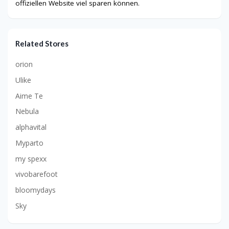
offiziellen Website viel sparen können.
Related Stores
orion
Ulike
Aime Te
Nebula
alphavital
Myparto
my spexx
vivobarefoot
bloomydays
Sky