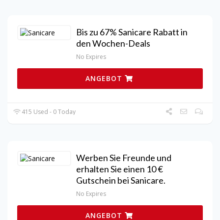
Bis zu 67% Sanicare Rabatt in
den Wochen-Deals
No Expires
ANGEBOT
415 Used - 0 Today
Werben Sie Freunde und
erhalten Sie einen 10 €
Gutschein bei Sanicare.
No Expires
ANGEBOT