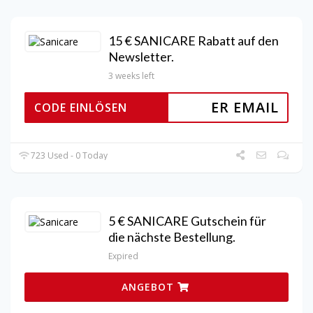
15 € SANICARE Rabatt auf den
Newsletter.
3 weeks left
ER EMAIL
CODE EINLÖSEN
723 Used - 0 Today
5 € SANICARE Gutschein für
die nächste Bestellung.
Expired
ANGEBOT