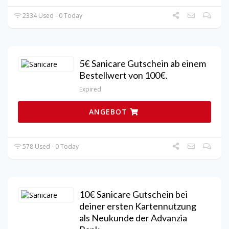
2334 Used - 0 Today
5€ Sanicare Gutschein ab einem
Bestellwert von 100€.
Expired
ANGEBOT
578 Used - 0 Today
10€ Sanicare Gutschein bei
deiner ersten Kartennutzung
als Neukunde der Advanzia