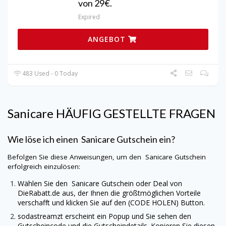
von 29€.
Expired
ANGEBOT
483 Used - 0 Today
Sanicare
HÄUFIG GESTELLTE FRAGEN
Wie löse ich einen
Sanicare
Gutschein ein?
Befolgen Sie diese Anweisungen, um den
Sanicare
Gutschein
erfolgreich einzulösen:
Wählen Sie den
Sanicare
Gutschein oder Deal von
DieRabatt.de
aus, der Ihnen die größtmöglichen Vorteile
verschafft und klicken Sie auf den (CODE HOLEN) Button.
sodastreamzt erscheint ein Popup und Sie sehen den
Gutscheincode und die Gutscheindetails. Kopieren Sie diesen