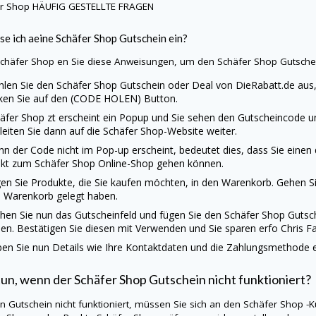
er Shop
HÄUFIG GESTELLTE FRAGEN
se ich aeine
Schäfer Shop
Gutschein ein?
chäfer Shop
en Sie diese Anweisungen, um den
Schäfer Shop
Gutsche
len Sie den
Schäfer Shop
Gutschein oder Deal von
DieRabatt.de
aus,
cken Sie auf den (CODE HOLEN) Button.
äfer Shop
zt erscheint ein Popup und Sie sehen den Gutscheincode un
 leiten Sie dann auf die
Schäfer Shop
-Website weiter.
n der Code nicht im Pop-up erscheint, bedeutet dies, dass Sie einen
ekt zum
Schäfer Shop
Online-Shop gehen können.
en Sie Produkte, die Sie kaufen möchten, in den Warenkorb. Gehen Sie
 Warenkorb gelegt haben.
hen Sie nun das Gutscheinfeld und fügen Sie den
Schäfer Shop
Gutsc
en. Bestätigen Sie diesen mit Verwenden und Sie sparen erfo Chris 
en Sie nun Details wie Ihre Kontaktdaten und die Zahlungsmethode ei
tun, wenn der
Schäfer Shop
Gutschein nicht funktioniert?
ein Gutschein nicht funktioniert, müssen Sie sich an den
Schäfer Shop
-K