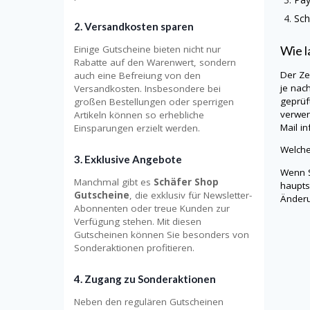
Sch
2.
Versandkosten sparen
Wie l
Einige Gutscheine bieten nicht nur
Rabatte auf den Warenwert, sondern
Der Ze
auch eine Befreiung von den
je nac
Versandkosten. Insbesondere bei
geprüf
großen Bestellungen oder sperrigen
verwen
Artikeln können so erhebliche
Mail in
Einsparungen erzielt werden.
Welche
3.
Exklusive Angebote
Wenn S
Manchmal gibt es
Schäfer Shop
haupts
Gutscheine
, die exklusiv für Newsletter-
Änderu
Abonnenten oder treue Kunden zur
Verfügung stehen. Mit diesen
Gutscheinen können Sie besonders von
Sonderaktionen profitieren.
4.
Zugang zu Sonderaktionen
Neben den regulären Gutscheinen