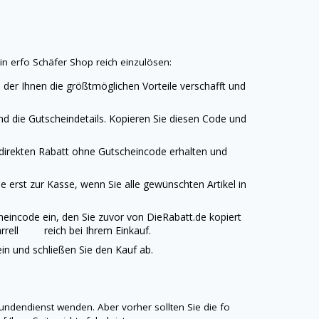
in erfo
Schäfer Shop
reich einzulösen:
 der Ihnen die größtmöglichen Vorteile verschafft und
d die Gutscheindetails. Kopieren Sie diesen Code und
 direkten Rabatt ohne Gutscheincode erhalten und
 erst zur Kasse, wenn Sie alle gewünschten Artikel in
heincode ein, den Sie zuvor von
DieRabatt.de
kopiert
Farrell reich bei Ihrem Einkauf.
n und schließen Sie den Kauf ab.
undendienst wenden. Aber vorher sollten Sie die fo