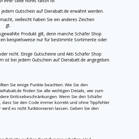
 Ihrer Seite nichts falsch ist
ei jedem Gutschein auf
Dierabatt.de
erwähnt werden.
emacht, vielleicht haben Sie ein anderes Zeichen
ll gt.
ausgewählte Produkt gilt, denn manche
Schäfer Shop
ten beispielsweise nur für bestimmte Sortimente oder
oder nicht. Einige Gutscheine und Akti
Schäfer Shop
m ist bei jedem Gutschein auf
Dierabatt.de
angegeben.
ten Sie einige Punkte beachten. Wie Sie den
ieRabatt.de
finden Sie alle wichtigen Details, wie zum
andere Einlösebeschränkungen. Wenn Sie den
Schäfer
n, dass Sie den Code immer korrekt und ohne Tippfehler
r wird es nicht funktionieren lassen. Geben Sie den