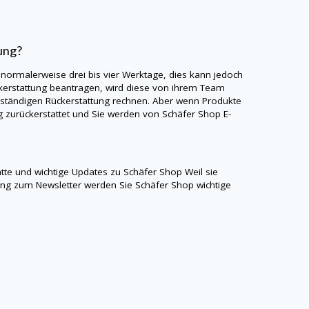
ung?
 normalerweise drei bis vier Werktage, dies kann jedoch
kerstattung beantragen, wird diese von ihrem Team
llständigen Rückerstattung rechnen. Aber wenn Produkte
g zurückerstattet und Sie werden von
Schäfer Shop
E-
atte und wichtige Updates zu
Schäfer Shop
Weil sie
ung zum Newsletter werden Sie
Schäfer Shop
wichtige