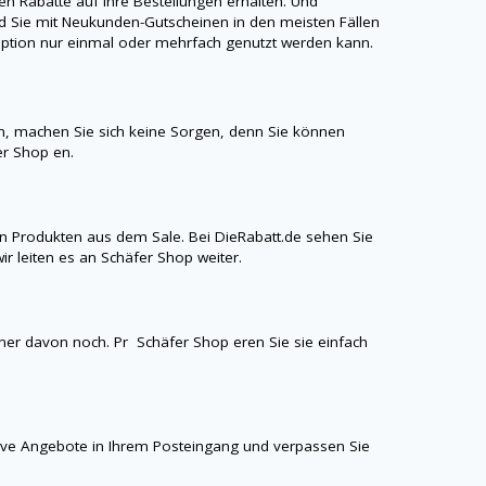
 Rabatte auf ihre Bestellungen erhalten. Und
 Sie mit Neukunden-Gutscheinen in den meisten Fällen
aroption nur einmal oder mehrfach genutzt werden kann.
, machen Sie sich keine Sorgen, denn Sie können
er Shop
en.
n Produkten aus dem Sale. Bei
DieRabatt.de
sehen Sie
ir leiten es an
Schäfer Shop
weiter.
einer davon noch. Pr
Schäfer Shop
eren Sie sie einfach
sive Angebote in Ihrem Posteingang und verpassen Sie