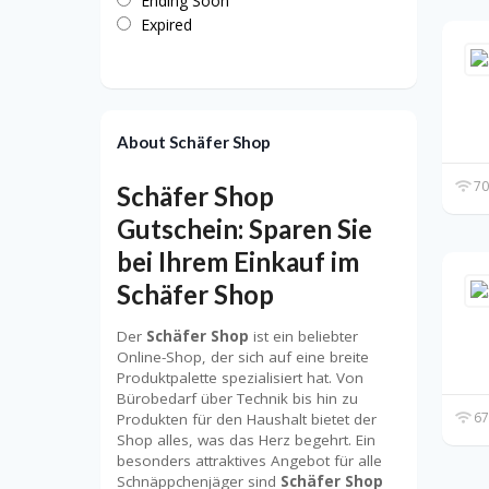
Ending Soon
Expired
About Schäfer Shop
70
Schäfer Shop
Gutschein: Sparen Sie
bei Ihrem Einkauf im
Schäfer Shop
Der
Schäfer Shop
ist ein beliebter
Online-Shop, der sich auf eine breite
Produktpalette spezialisiert hat. Von
Bürobedarf über Technik bis hin zu
67
Produkten für den Haushalt bietet der
Shop alles, was das Herz begehrt. Ein
besonders attraktives Angebot für alle
Schnäppchenjäger sind
Schäfer Shop