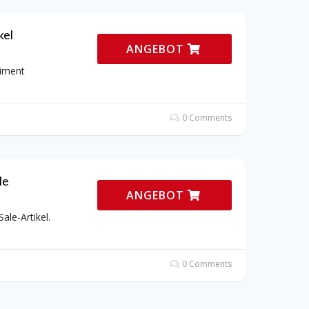
kel
ANGEBOT
timent
0 Comments
le
ANGEBOT
ale-Artikel.
0 Comments