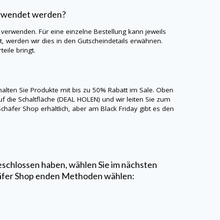
erwendet werden?
 verwenden. Für eine einzelne Bestellung kann jeweils
 werden wir dies in den Gutscheindetails erwähnen.
eile bringt.
halten Sie Produkte mit bis zu 50% Rabatt im Sale. Oben
uf die Schaltfläche (DEAL HOLEN) und wir leiten Sie zum
Schäfer Shop
erhältlich, aber am Black Friday gibt es den
schlossen haben, wählen Sie im nächsten
äfer Shop
enden Methoden wählen: