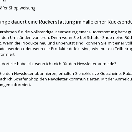
äfer Shop
weisung
ange dauert eine Rückerstattung im Falle einer Rücksend
itrahmen für die vollständige Bearbeitung einer Rückerstattung beträgt
h den Umständen variieren. Denn wenn Sie bei
Schäfer Shop
neine
Rüc
t. Wenn die Produkte neu und unbenutzt sind, können Sie mit einer vo
det werden oder wenn die Produkte defekt sind, wird nur ein Teilbetra
formiert.
 Vorteile habe ich, wenn ich mich für den Newsletter anmelde?
ie den Newsletter abonnieren, erhalten Sie exklusive Gutscheine, Rab
ächlich
Schäfer Shop
den Newsletter kommunizierten. Mit der Anmeld
ngen informiert.