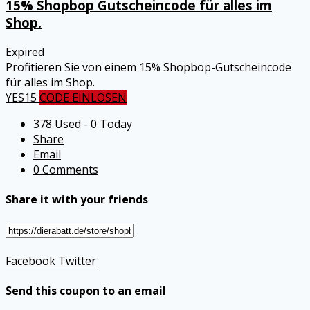
15% Shopbop Gutscheincode für alles im
Shop.
Expired
Profitieren Sie von einem 15% Shopbop-Gutscheincode
für alles im Shop.
YES15
CODE EINLÖSEN
378 Used - 0 Today
Share
Email
0 Comments
Share it with your friends
Facebook
Twitter
Send this coupon to an email