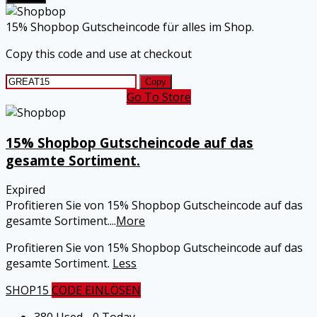
15% Shopbop Gutscheincode für alles im Shop.
Copy this code and use at checkout
Copy
Go To Store
15% Shopbop Gutscheincode auf das
gesamte Sortiment.
Expired
Profitieren Sie von 15% Shopbop Gutscheincode auf das
gesamte Sortiment.
...
More
Profitieren Sie von 15%
Shopbop
Gutscheincode auf das
gesamte Sortiment.
Less
SHOP15
CODE EINLÖSEN