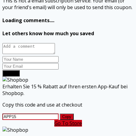
This is not a email subscription service. Your email (or
your friend's email) will only be used to send this coupon.
Loading comments....
Let others know how much you saved
Submit
Erhalten Sie 15 % Rabatt auf Ihren ersten App-Kauf bei
Shopbop.
Copy this code and use at checkout
Copy
Go To Store