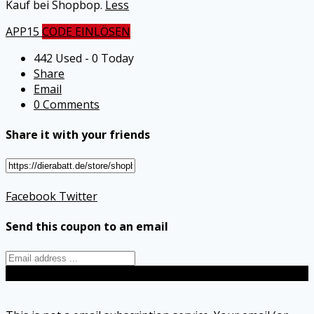
Kauf bei Shopbop.
Less
APP15
CODE EINLÖSEN
442 Used - 0 Today
Share
Email
0 Comments
Share it with your friends
Facebook
Twitter
Send this coupon to an email
Send