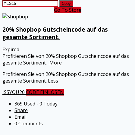
Copy
Go To Store
20% Shopbop Gutscheincode auf das
gesamte Sortiment.
Expired
Profitieren Sie von 20% Shopbop Gutscheincode auf das
gesamte Sortiment.
...
More
Profitieren Sie von 20%
Shopbop
Gutscheincode auf das
gesamte Sortiment.
Less
ISSYOU20
CODE EINLÖSEN
369 Used - 0 Today
Share
Email
0 Comments