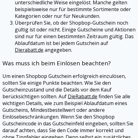
unterschiedliche Weise eingelöst. Manche gelten
beispielsweise nur für bestimmte Sortimente oder
Kategorien oder nur für Neukunden.
Überprüfen Sie, ob der
Shopbop
-Gutschein noch
gültig ist oder nicht. Einige Gutscheine und Aktionen
sind nur für einen bestimmten Zeitraum gültig. Das
Ablaufdatum ist bei jedem Gutschein auf
Dierabatt.de
angegeben.
Was muss ich beim Einlösen beachten?
Um einen
Shopbop
Gutschein erfolgreich einzulösen,
sollten Sie einige Punkte beachten. Wie Sie den
Gutscheinzustand und die Details vor dem Kauf
berücksichtigen sollten. Auf
DieRabatt.de
finden Sie alle
wichtigen Details, wie zum Beispiel Ablaufdatum eines
Gutscheins, Mindestbestellwert oder andere
Einlösebeschränkungen. Wenn Sie den
Shopbop
Gutscheincode in das Gutscheinfeld eingeben, sollten Sie
darauf achten, dass Sie den Code immer korrekt und
ohne Tippfehler eingeben. Denn selbst ein zusätzliches