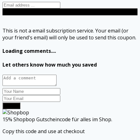
Send
This is not a email subscription service. Your email (or
your friend's email) will only be used to send this coupon.
Loading comments....
Let others know how much you saved
Submit
15% Shopbop Gutscheincode für alles im Shop.
Copy this code and use at checkout