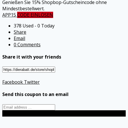
Genießen Sie 15% Shopbop-Gutscheincode ohne
Mindestbestellwert.
APP15
CODE EINLÖSEN
378 Used - 0 Today
Share
Email
0 Comments
Share it with your friends
Facebook
Twitter
Send this coupon to an email
Send