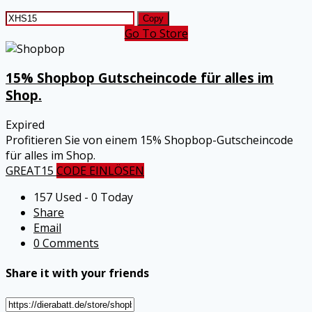
Copy
Go To Store
15% Shopbop Gutscheincode für alles im
Shop.
Expired
Profitieren Sie von einem 15% Shopbop-Gutscheincode
für alles im Shop.
GREAT15
CODE EINLÖSEN
157 Used - 0 Today
Share
Email
0 Comments
Share it with your friends