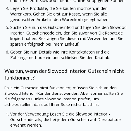
und direkt zum
Slowood Interior
Online-Shop gehen können.
Legen Sie Produkte, die Sie kaufen möchten, in den
Warenkorb. Gehen Sie erst zur Kasse, wenn Sie alle
gewünschten Artikel in den Warenkorb gelegt haben.
Suchen Sie nun das Gutscheinfeld und fügen Sie den
Slowood
Interior
Gutscheincode ein, den Sie zuvor von
DieRabatt.de
kopiert haben. Bestätigen Sie diesen mit Verwenden und Sie
sparen erfolgreich bei Ihrem Einkauf.
Geben Sie nun Details wie Ihre Kontaktdaten und die
Zahlungsmethode ein und schließen Sie den Kauf ab.
Was tun, wenn der
Slowood Interior
Gutschein nicht
funktioniert?
Falls ein Gutschein nicht funktioniert, müssen Sie sich an den
Slowood Interior
-Kundendienst wenden. Aber vorher sollten Sie
die folgenden Punkte
Slowood Interior
prüfen, um
sicherzustellen, dass auf Ihrer Seite nichts falsch ist
Vor der Verwendung Lesen Sie die
Slowood Interior
-
Gutscheindetails, die bei jedem Gutschein auf
Dierabatt.de
erwähnt werden.