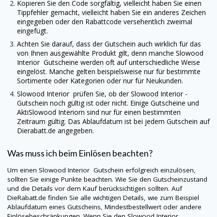
Kopieren Sie den Code sorgfältig, vielleicht haben Sie einen
Tippfehler gemacht, vielleicht haben Sie ein anderes Zeichen
eingegeben oder den Rabattcode versehentlich zweimal
eingefügt.
Achten Sie darauf, dass der Gutschein auch wirklich für das
von Ihnen ausgewählte Produkt gilt, denn manche
Slowood
Interior
Gutscheine werden oft auf unterschiedliche Weise
eingelöst. Manche gelten beispielsweise nur für bestimmte
Sortimente oder Kategorien oder nur für Neukunden.
Slowood Interior
prüfen Sie, ob der
Slowood Interior
-
Gutschein noch gültig ist oder nicht. Einige Gutscheine und
AktiSlowood Interiorn sind nur für einen bestimmten
Zeitraum gültig. Das Ablaufdatum ist bei jedem Gutschein auf
Dierabatt.de
angegeben.
Was muss ich beim Einlösen beachten?
Um einen
Slowood Interior
Gutschein erfolgreich einzulösen,
sollten Sie einige Punkte beachten. Wie Sie den Gutscheinzustand
und die Details vor dem Kauf berücksichtigen sollten. Auf
DieRabatt.de
finden Sie alle wichtigen Details, wie zum Beispiel
Ablaufdatum eines Gutscheins, Mindestbestellwert oder andere
Einlösebeschränkungen. Wenn Sie den
Slowood Interior