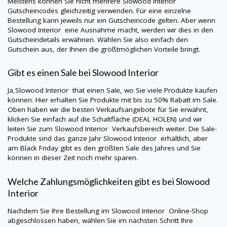
Meistens können Sie nicht mehrere
Slowood Interior
Gutscheincodes gleichzeitig verwenden. Für eine einzelne
Bestellung kann jeweils nur ein Gutscheincode gelten. Aber wenn
Slowood Interior
eine Ausnahme macht, werden wir dies in den
Gutscheindetails erwähnen. Wählen Sie also einfach den
Gutschein aus, der Ihnen die größtmöglichen Vorteile bringt.
Gibt es einen Sale bei
Slowood Interior
Ja,
Slowood Interior
that einen Sale, wo Sie viele Produkte kaufen
können. Hier erhalten Sie Produkte mit bis zu 50% Rabatt im Sale.
Oben haben wir die besten Verkaufsangebote für Sie erwähnt,
klicken Sie einfach auf die Schaltfläche (DEAL HOLEN) und wir
leiten Sie zum
Slowood Interior
Verkaufsbereich weiter. Die Sale-
Produkte sind das ganze Jahr
Slowood Interior
erhältlich, aber
am Black Friday gibt es den größten Sale des Jahres und Sie
können in dieser Zeit noch mehr sparen.
Welche Zahlungsmöglichkeiten gibt es bei
Slowood
Interior
Nachdem Sie Ihre Bestellung im
Slowood Interior
Online-Shop
abgeschlossen haben, wählen Sie im nächsten Schritt Ihre