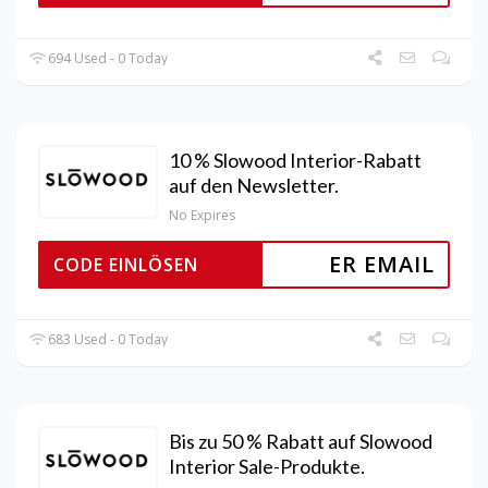
694 Used - 0 Today
10 % Slowood Interior-Rabatt
auf den Newsletter.
No Expires
ER EMAIL
CODE EINLÖSEN
683 Used - 0 Today
Bis zu 50 % Rabatt auf Slowood
Interior Sale-Produkte.