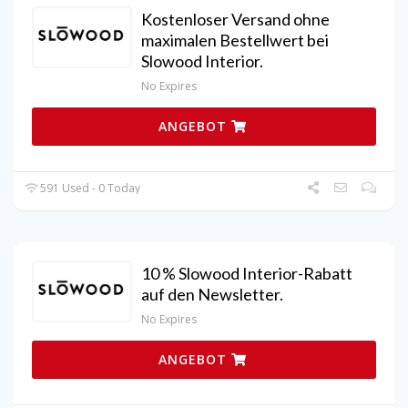
Kostenloser Versand ohne
maximalen Bestellwert bei
Slowood Interior.
No Expires
ANGEBOT
591 Used - 0 Today
10 % Slowood Interior-Rabatt
auf den Newsletter.
No Expires
ANGEBOT