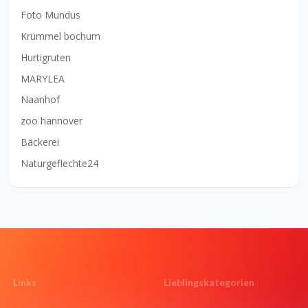
Foto Mundus
Krümmel bochum
Hurtigruten
MARYLEA
Naanhof
zoo hannover
Bäckerei
Naturgeflechte24
Links
Lieblingskategorien