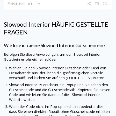
594 Used - 0 Today
Slowood Interior
HÄUFIG GESTELLTE
FRAGEN
Wie löse ich aeine
Slowood Interior
Gutschein ein?
Befolgen Sie diese Anweisungen, um den
Slowood Interior
Gutschein erfolgreich einzulösen:
Wählen Sie den
Slowood Interior
Gutschein oder Deal von
DieRabatt.de
aus, der Ihnen die größtmöglichen Vorteile
verschafft und klicken Sie auf den (CODE HOLEN) Button.
Slowood Interior
zt erscheint ein Popup und Sie sehen den
Gutscheincode und die Gutscheindetails. Kopieren Sie diesen
Code und wir leiten Sie dann auf die
Slowood Interior
-
Website weiter.
Wenn der Code nicht im Pop-up erscheint, bedeutet dies,
dass Sie einen direkten Rabatt ohne Gutscheincode erhalten