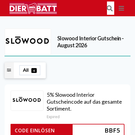
Slowood Interior
Gutschein -
August 2026
All
6
5% Slowood Interior
Gutscheincode auf das gesamte
Sortiment.
Expired
BBF5
CODE EINLÖSEN