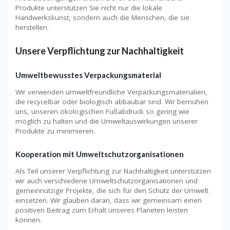
Produkte unterstützen Sie nicht nur die lokale
Handwerkskunst, sondern auch die Menschen, die sie
herstellen.
Unsere Verpflichtung zur Nachhaltigkeit
Umweltbewusstes Verpackungsmaterial
Wir verwenden umweltfreundliche Verpackungsmaterialien,
die recycelbar oder biologisch abbaubar sind. Wir bemühen
uns, unseren ökologischen Fußabdruck so gering wie
möglich zu halten und die Umweltauswirkungen unserer
Produkte zu minimieren.
Kooperation mit Umweltschutzorganisationen
Als Teil unserer Verpflichtung zur Nachhaltigkeit unterstützen
wir auch verschiedene Umweltschutzorganisationen und
gemeinnützige Projekte, die sich für den Schutz der Umwelt
einsetzen. Wir glauben daran, dass wir gemeinsam einen
positiven Beitrag zum Erhalt unseres Planeten leisten
können.