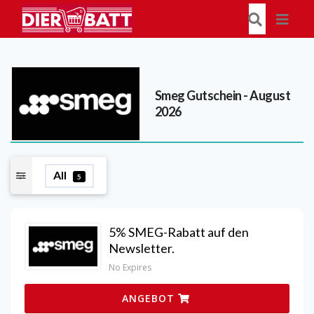
Smeg
Gutschein - August
2026
All
5
5% SMEG-Rabatt auf den
Newsletter.
No Expires
ANGEBOT