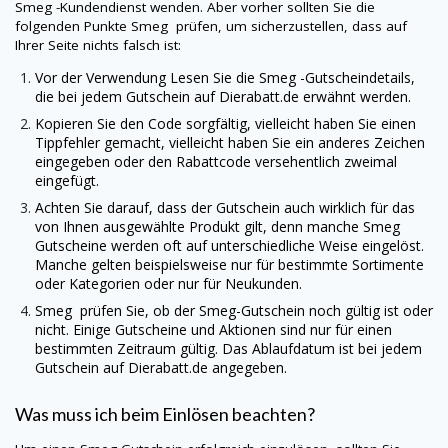
Smeg
-Kundendienst wenden. Aber vorher sollten Sie die
folgenden Punkte
Smeg
prüfen, um sicherzustellen, dass auf
Ihrer Seite nichts falsch ist:
Vor der Verwendung Lesen Sie die
Smeg
-Gutscheindetails,
die bei jedem Gutschein auf
Dierabatt.de
erwähnt werden.
Kopieren Sie den Code sorgfältig, vielleicht haben Sie einen
Tippfehler gemacht, vielleicht haben Sie ein anderes Zeichen
eingegeben oder den Rabattcode versehentlich zweimal
eingefügt.
Achten Sie darauf, dass der Gutschein auch wirklich für das
von Ihnen ausgewählte Produkt gilt, denn manche
Smeg
Gutscheine werden oft auf unterschiedliche Weise eingelöst.
Manche gelten beispielsweise nur für bestimmte Sortimente
oder Kategorien oder nur für Neukunden.
Smeg
prüfen Sie, ob der
Smeg
-Gutschein noch gültig ist oder
nicht. Einige Gutscheine und Aktionen sind nur für einen
bestimmten Zeitraum gültig. Das Ablaufdatum ist bei jedem
Gutschein auf
Dierabatt.de
angegeben.
Was muss ich beim Einlösen beachten?