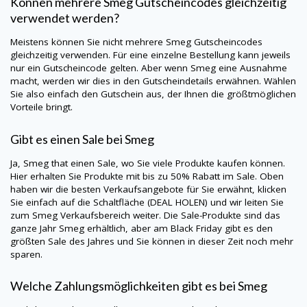
Können mehrere
Smeg
Gutscheincodes gleichzeitig
verwendet werden?
Meistens können Sie nicht mehrere
Smeg
Gutscheincodes
gleichzeitig verwenden. Für eine einzelne Bestellung kann jeweils
nur ein Gutscheincode gelten. Aber wenn Smeg eine Ausnahme
macht, werden wir dies in den Gutscheindetails erwähnen. Wählen
Sie also einfach den Gutschein aus, der Ihnen die größtmöglichen
Vorteile bringt.
Gibt es einen Sale bei
Smeg
Ja,
Smeg
that einen Sale, wo Sie viele Produkte kaufen können.
Hier erhalten Sie Produkte mit bis zu 50% Rabatt im Sale. Oben
haben wir die besten Verkaufsangebote für Sie erwähnt, klicken
Sie einfach auf die Schaltfläche (DEAL HOLEN) und wir leiten Sie
zum
Smeg
Verkaufsbereich weiter. Die Sale-Produkte sind das
ganze Jahr
Smeg
erhältlich, aber am Black Friday gibt es den
größten Sale des Jahres und Sie können in dieser Zeit noch mehr
sparen.
Welche Zahlungsmöglichkeiten gibt es bei
Smeg