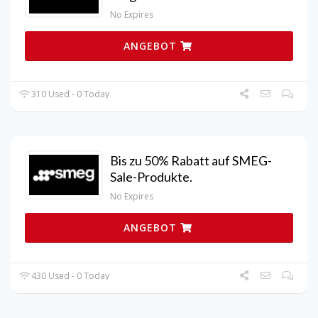
No Expires
ANGEBOT
310 Used - 0 Today
Bis zu 50% Rabatt auf SMEG-
Sale-Produkte.
No Expires
ANGEBOT
430 Used - 0 Today