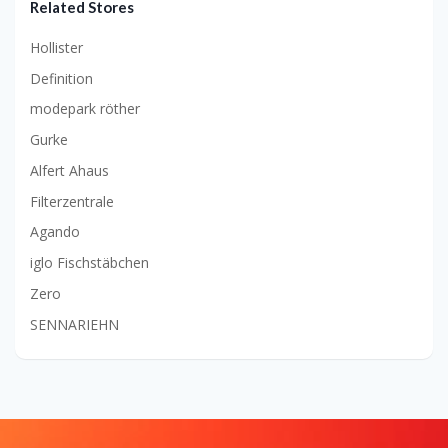
Related Stores
Hollister
Definition
modepark röther
Gurke
Alfert Ahaus
Filterzentrale
Agando
iglo Fischstäbchen
Zero
SENNARIEHN