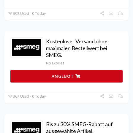
398 Used - 0 Today
Kostenloser Versand ohne
maximalen Bestellwert bei
SMEG.
No Expires
ANGEBOT
367 Used - 0 Today
Bis zu 30% SMEG-Rabatt auf
ausgewählte Artikel.