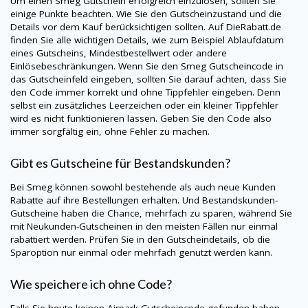
Um einen
Smeg
Gutschein erfolgreich einzulösen, sollten Sie
einige Punkte beachten. Wie Sie den Gutscheinzustand und die
Details vor dem Kauf berücksichtigen sollten. Auf
DieRabatt.de
finden Sie alle wichtigen Details, wie zum Beispiel Ablaufdatum
eines Gutscheins, Mindestbestellwert oder andere
Einlösebeschränkungen. Wenn Sie den
Smeg
Gutscheincode in
das Gutscheinfeld eingeben, sollten Sie darauf achten, dass Sie
den Code immer korrekt und ohne Tippfehler eingeben. Denn
selbst ein zusätzliches Leerzeichen oder ein kleiner Tippfehler
wird es nicht funktionieren lassen. Geben Sie den Code also
immer sorgfältig ein, ohne Fehler zu machen.
Gibt es Gutscheine für Bestandskunden?
Bei
Smeg
können sowohl bestehende als auch neue Kunden
Rabatte auf ihre Bestellungen erhalten. Und Bestandskunden-
Gutscheine haben die Chance, mehrfach zu sparen, während Sie
mit Neukunden-Gutscheinen in den meisten Fällen nur einmal
rabattiert werden. Prüfen Sie in den Gutscheindetails, ob die
Sparoption nur einmal oder mehrfach genutzt werden kann.
Wie speichere ich ohne Code?