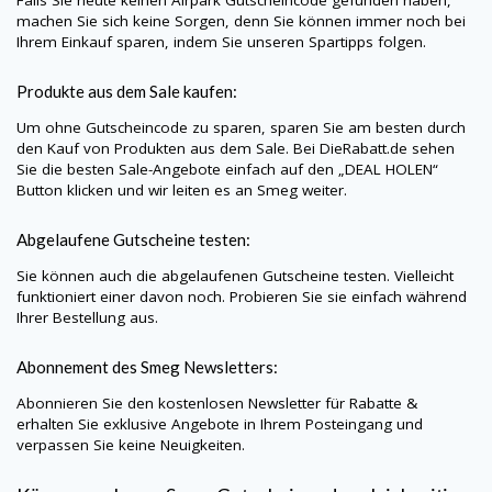
Falls Sie heute keinen
Airpark
Gutscheincode gefunden haben,
machen Sie sich keine Sorgen, denn Sie können immer noch bei
Ihrem Einkauf sparen, indem Sie unseren Spartipps folgen.
Produkte aus dem Sale kaufen:
Um ohne Gutscheincode zu sparen, sparen Sie am besten durch
den Kauf von Produkten aus dem Sale. Bei
DieRabatt.de
sehen
Sie die besten Sale-Angebote einfach auf den „DEAL HOLEN“
Button klicken und wir leiten es an
Smeg
weiter.
Abgelaufene Gutscheine testen:
Sie können auch die abgelaufenen Gutscheine testen. Vielleicht
funktioniert einer davon noch. Probieren Sie sie einfach während
Ihrer Bestellung aus.
Abonnement des
Smeg
Newsletters:
Abonnieren Sie den kostenlosen Newsletter für Rabatte &
erhalten Sie exklusive Angebote in Ihrem Posteingang und
verpassen Sie keine Neuigkeiten.