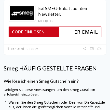
5% SMEG-Rabatt auf den
Newsletter.
No Expires
ER EMAIL
CODE EINLÖSEN
157 Used - 0 Today
Smeg
HÄUFIG GESTELLTE FRAGEN
Wie löse ich einen
Smeg
Gutschein ein?
Befolgen Sie diese Anweisungen, um den
Smeg
Gutschein
erfolgreich einzulösen:
Wählen Sie den
Smeg
Gutschein oder Deal von
DieRabatt.de
aus, der Ihnen die größtmöglichen Vorteile verschafft und