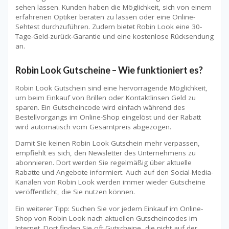
sehen lassen. Kunden haben die Möglichkeit, sich von einem
erfahrenen Optiker beraten zu lassen oder eine Online-
Sehtest durchzuführen. Zudem bietet Robin Look eine 30-
Tage-Geld-zurück-Garantie und eine kostenlose Rücksendung
an.
Robin Look Gutscheine – Wie funktioniert es?
Robin Look Gutschein sind eine hervorragende Möglichkeit,
um beim Einkauf von Brillen oder Kontaktlinsen Geld zu
sparen. Ein Gutscheincode wird einfach während des
Bestellvorgangs im Online-Shop eingelöst und der Rabatt
wird automatisch vom Gesamtpreis abgezogen.
Damit Sie keinen Robin Look Gutschein mehr verpassen,
empfiehlt es sich, den Newsletter des Unternehmens zu
abonnieren. Dort werden Sie regelmäßig über aktuelle
Rabatte und Angebote informiert. Auch auf den Social-Media-
Kanälen von Robin Look werden immer wieder Gutscheine
veröffentlicht, die Sie nutzen können.
Ein weiterer Tipp: Suchen Sie vor jedem Einkauf im Online-
Shop von Robin Look nach aktuellen Gutscheincodes im
Internet. Dort finden Sie oft Gutscheine, die nicht auf der