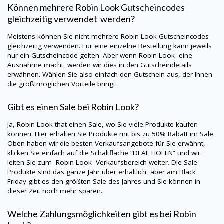
Können mehrere
Robin Look
Gutscheincodes
gleichzeitig verwendet werden?
Meistens können Sie nicht mehrere
Robin Look
Gutscheincodes
gleichzeitig verwenden. Für eine einzelne Bestellung kann jeweils
nur ein Gutscheincode gelten. Aber wenn
Robin Look
eine
Ausnahme macht, werden wir dies in den Gutscheindetails
erwähnen. Wählen Sie also einfach den Gutschein aus, der Ihnen
die größtmöglichen Vorteile bringt.
Gibt es einen Sale bei
Robin Look
?
Ja,
Robin Look
that einen Sale, wo Sie viele Produkte kaufen
können. Hier erhalten Sie Produkte mit bis zu 50% Rabatt im Sale.
Oben haben wir die besten Verkaufsangebote für Sie erwähnt,
klicken Sie einfach auf die Schaltfläche “DEAL HOLEN” und wir
leiten Sie zum
Robin Look
Verkaufsbereich weiter. Die Sale-
Produkte sind das ganze Jahr über erhältlich, aber am Black
Friday gibt es den größten Sale des Jahres und Sie können in
dieser Zeit noch mehr sparen.
Welche Zahlungsmöglichkeiten gibt es bei
Robin