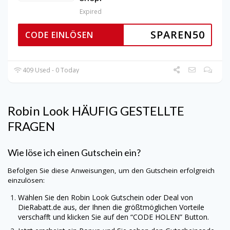
Expired
SPAREN50
CODE EINLÖSEN
409 Used - 0 Today
Robin Look
HÄUFIG GESTELLTE
FRAGEN
Wie löse ich einen Gutschein ein?
Befolgen Sie diese Anweisungen, um den Gutschein erfolgreich
einzulösen:
Wählen Sie den
Robin Look
Gutschein oder Deal von
DieRabatt.de
aus, der Ihnen die größtmöglichen Vorteile
verschafft und klicken Sie auf den “CODE HOLEN” Button.