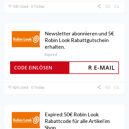
345 Used - 0 Today
Newsletter abonnieren und 5€
Robin Look Rabattgutschein
erhalten.
Expired
R E-MAIL
CODE EINLÖSEN
426 Used - 0 Today
Expired:50€ Robin Look
Rabattcode für alle Artikel im
Shop.