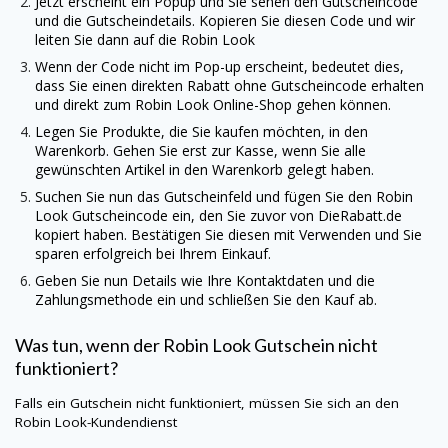
Jetzt erscheint ein Popup und Sie sehen den Gutscheincode
und die Gutscheindetails. Kopieren Sie diesen Code und wir
leiten Sie dann auf die
Robin Look
Wenn der Code nicht im Pop-up erscheint, bedeutet dies,
dass Sie einen direkten Rabatt ohne Gutscheincode erhalten
und direkt zum
Robin Look
Online-Shop gehen können.
Legen Sie Produkte, die Sie kaufen möchten, in den
Warenkorb. Gehen Sie erst zur Kasse, wenn Sie alle
gewünschten Artikel in den Warenkorb gelegt haben.
Suchen Sie nun das Gutscheinfeld und fügen Sie den
Robin
Look
Gutscheincode ein, den Sie zuvor von
DieRabatt.de
kopiert haben. Bestätigen Sie diesen mit Verwenden und Sie
sparen erfolgreich bei Ihrem Einkauf.
Geben Sie nun Details wie Ihre Kontaktdaten und die
Zahlungsmethode ein und schließen Sie den Kauf ab.
Was tun, wenn der
Robin Look
Gutschein nicht
funktioniert?
Falls ein Gutschein nicht funktioniert, müssen Sie sich an den
Robin Look
-Kundendienst