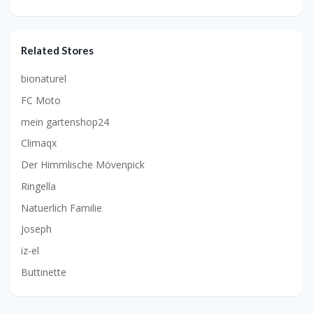
Related Stores
bionaturel
FC Moto
mein gartenshop24
Climaqx
Der Himmlische Mövenpick
Ringella
Natuerlich Familie
Joseph
iz-el
Buttinette