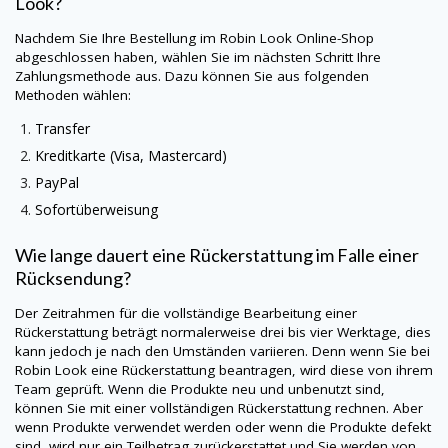
Look
?
Nachdem Sie Ihre Bestellung im
Robin Look
Online-Shop
abgeschlossen haben, wählen Sie im nächsten Schritt Ihre
Zahlungsmethode aus. Dazu können Sie aus folgenden
Methoden wählen:
Transfer
Kreditkarte (Visa, Mastercard)
PayPal
Sofortüberweisung
Wie lange dauert eine Rückerstattung im Falle einer
Rücksendung?
Der Zeitrahmen für die vollständige Bearbeitung einer
Rückerstattung beträgt normalerweise drei bis vier Werktage, dies
kann jedoch je nach den Umständen variieren. Denn wenn Sie bei
Robin Look
eine Rückerstattung beantragen, wird diese von ihrem
Team geprüft. Wenn die Produkte neu und unbenutzt sind,
können Sie mit einer vollständigen Rückerstattung rechnen. Aber
wenn Produkte verwendet werden oder wenn die Produkte defekt
sind, wird nur ein Teilbetrag zurückerstattet und Sie werden von