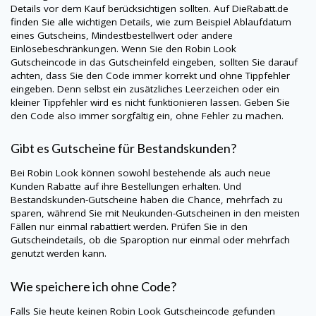
Details vor dem Kauf berücksichtigen sollten. Auf
DieRabatt.de
finden Sie alle wichtigen Details, wie zum Beispiel Ablaufdatum
eines Gutscheins, Mindestbestellwert oder andere
Einlösebeschränkungen. Wenn Sie den
Robin Look
Gutscheincode in das Gutscheinfeld eingeben, sollten Sie darauf
achten, dass Sie den Code immer korrekt und ohne Tippfehler
eingeben. Denn selbst ein zusätzliches Leerzeichen oder ein
kleiner Tippfehler wird es nicht funktionieren lassen. Geben Sie
den Code also immer sorgfältig ein, ohne Fehler zu machen.
Gibt es Gutscheine für Bestandskunden?
Bei
Robin Look
können sowohl bestehende als auch neue
Kunden Rabatte auf ihre Bestellungen erhalten. Und
Bestandskunden-Gutscheine haben die Chance, mehrfach zu
sparen, während Sie mit Neukunden-Gutscheinen in den meisten
Fällen nur einmal rabattiert werden. Prüfen Sie in den
Gutscheindetails, ob die Sparoption nur einmal oder mehrfach
genutzt werden kann.
Wie speichere ich ohne Code?
Falls Sie heute keinen
Robin Look
Gutscheincode gefunden