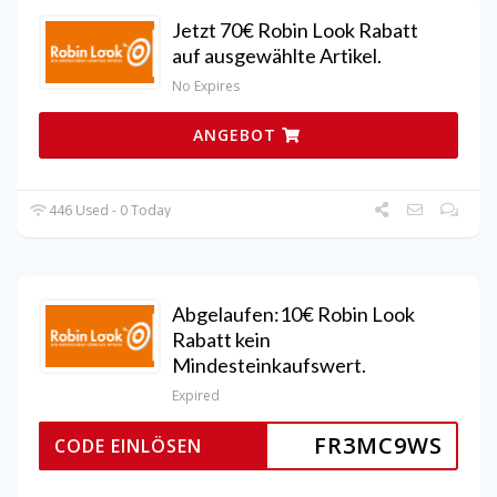
Jetzt 70€ Robin Look Rabatt
auf ausgewählte Artikel.
No Expires
ANGEBOT
446 Used - 0 Today
Abgelaufen:10€ Robin Look
Rabatt kein
Mindesteinkaufswert.
Expired
FR3MC9WS
CODE EINLÖSEN