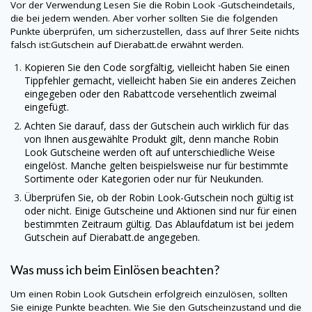
Vor der Verwendung Lesen Sie die
Robin Look
-Gutscheindetails,
die bei jedem wenden. Aber vorher sollten Sie die folgenden
Punkte überprüfen, um sicherzustellen, dass auf Ihrer Seite nichts
falsch ist:Gutschein auf
Dierabatt.de
erwähnt werden.
Kopieren Sie den Code sorgfältig, vielleicht haben Sie einen
Tippfehler gemacht, vielleicht haben Sie ein anderes Zeichen
eingegeben oder den Rabattcode versehentlich zweimal
eingefügt.
Achten Sie darauf, dass der Gutschein auch wirklich für das
von Ihnen ausgewählte Produkt gilt, denn manche
Robin
Look
Gutscheine werden oft auf unterschiedliche Weise
eingelöst. Manche gelten beispielsweise nur für bestimmte
Sortimente oder Kategorien oder nur für Neukunden.
Überprüfen Sie, ob der
Robin Look
-Gutschein noch gültig ist
oder nicht. Einige Gutscheine und Aktionen sind nur für einen
bestimmten Zeitraum gültig. Das Ablaufdatum ist bei jedem
Gutschein auf
Dierabatt.de
angegeben.
Was muss ich beim Einlösen beachten?
Um einen
Robin Look
Gutschein erfolgreich einzulösen, sollten
Sie einige Punkte beachten. Wie Sie den Gutscheinzustand und die