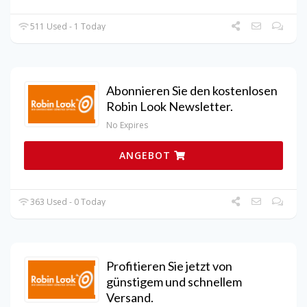
511 Used - 1 Today
Abonnieren Sie den kostenlosen
Robin Look Newsletter.
No Expires
ANGEBOT
363 Used - 0 Today
Profitieren Sie jetzt von
günstigem und schnellem
Versand.