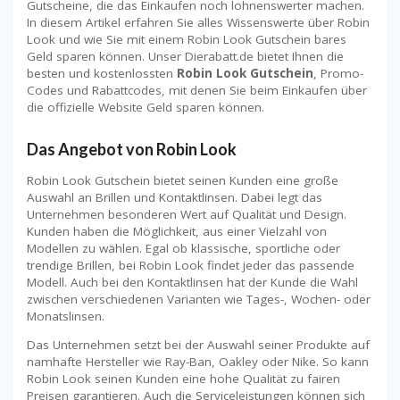
Gutscheine, die das Einkaufen noch lohnenswerter machen.
In diesem Artikel erfahren Sie alles Wissenswerte über Robin
Look und wie Sie mit einem Robin Look Gutschein bares
Geld sparen können. Unser Dierabatt.de bietet Ihnen die
besten und kostenlossten
Robin Look Gutschein
, Promo-
Codes und Rabattcodes, mit denen Sie beim Einkaufen über
die offizielle Website Geld sparen können.
Das Angebot von Robin Look
Robin Look Gutschein bietet seinen Kunden eine große
Auswahl an Brillen und Kontaktlinsen. Dabei legt das
Unternehmen besonderen Wert auf Qualität und Design.
Kunden haben die Möglichkeit, aus einer Vielzahl von
Modellen zu wählen. Egal ob klassische, sportliche oder
trendige Brillen, bei Robin Look findet jeder das passende
Modell. Auch bei den Kontaktlinsen hat der Kunde die Wahl
zwischen verschiedenen Varianten wie Tages-, Wochen- oder
Monatslinsen.
Das Unternehmen setzt bei der Auswahl seiner Produkte auf
namhafte Hersteller wie Ray-Ban, Oakley oder Nike. So kann
Robin Look seinen Kunden eine hohe Qualität zu fairen
Preisen garantieren. Auch die Serviceleistungen können sich