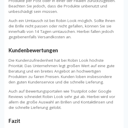
Produkte per Post oder in einer der Filialen zurückzugeben.
Beachten Sie jedoch, dass die Produkte unbenutzt und
unbeschädigt sein müssen.
Auch ein Umtausch ist bei Robin Look möglich. Sollte Ihnen
die Brille nicht passen oder nicht gefallen, können Sie sie
innerhalb von 14 Tagen umtauschen. Hierbei fallen jedoch
gegebenenfalls Versandkosten an.
Kundenbewertungen
Die Kundenzufriedenheit hat bei Robin Look höchste
Priorität. Das Unternehmen legt großen Wert auf eine gute
Beratung und ein breites Angebot an hochwertigen
Produkten zu fairen Preisen. Kunden loben insbesondere
den guten Kundenservice und die schnelle Lieferung.
Auch auf Bewertungsportalen wie Trustpilot oder Google
Reviews schneidet Robin Look sehr gut ab. Hierbei wird vor
allem die große Auswahl an Brillen und Kontaktlinsen und
die schnelle Lieferung gelobt.
Fazit