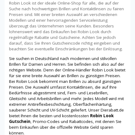
Robin Look ist der ideale Online-Shop für alle, die auf der
Suche nach hochwertigen Brillen und Kontaktlinsen zu fairen
Preisen sind. Mit einer breiten Auswahl an verschiedenen
Modellen und einer hervorragenden Serviceleistung
überzeugt das Unternehmen seine Kunden. Besonders
lohnenswert wird das Einkaufen bei Robin Look durch
regelmäßige Rabatte und Gutscheine. Achten Sie jedoch
darauf, dass Sie Ihren Gutscheincode richtig eingeben und
beachten Sie eventuelle Einschränkungen bei der Einlösung.
Sie suchen in Deutschland nach modernen und stilvollen
Brillen für Damen und Herren. Sie befinden sich also auf der
richtigen Website. Denn der Online-Händler Robin Look bietet
für sie eine breite Auswahl an Brillen zu günstigen Preisen.
Bei Robin Look bekommt man Brillen zu absurd günstigen
Preisen. Die Auswahl umfasst Kontaktlinsen, die auf Ihre
Bedürfnisse abgestimmt sind, Fern- und Lesebrillen,
Gleitsicht- und Arbeitsbrillen und mehr. Jedes Modell wird mit
extremer Antireflexbeschichtung, Oberflächenhärtung,
sauberer Schicht und UV-Schicht geliefert. Unser Dierabatt.de
bietet Ihnen die besten und kostenlossten
Robin Look
Gutschein
, Promo-Codes und Rabattcodes, mit denen Sie
beim Einkaufen über die offizielle Website Geld sparen
können.