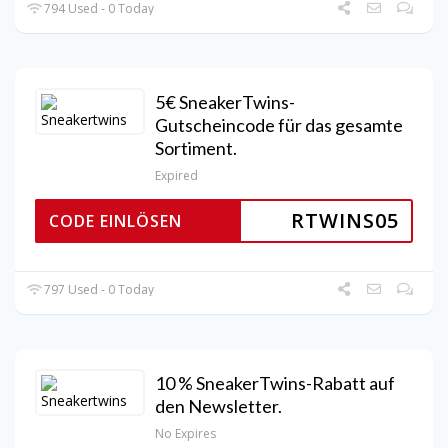
794 Used - 0 Today
5€ SneakerTwins-
Gutscheincode für das gesamte
Sortiment.
Expired
RTWINS05
CODE EINLÖSEN
797 Used - 0 Today
10 % SneakerTwins-Rabatt auf
den Newsletter.
No Expires