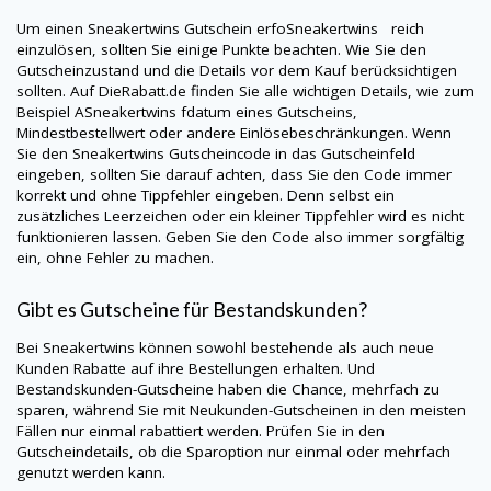
Um einen
Sneakertwins
Gutschein erfoSneakertwins reich
einzulösen, sollten Sie einige Punkte beachten. Wie Sie den
Gutscheinzustand und die Details vor dem Kauf berücksichtigen
sollten. Auf
DieRabatt.de
finden Sie alle wichtigen Details, wie zum
Beispiel ASneakertwins fdatum eines Gutscheins,
Mindestbestellwert oder andere Einlösebeschränkungen. Wenn
Sie den
Sneakertwins
Gutscheincode in das Gutscheinfeld
eingeben, sollten Sie darauf achten, dass Sie den Code immer
korrekt und ohne Tippfehler eingeben. Denn selbst ein
zusätzliches Leerzeichen oder ein kleiner Tippfehler wird es nicht
funktionieren lassen. Geben Sie den Code also immer sorgfältig
ein, ohne Fehler zu machen.
Gibt es Gutscheine für Bestandskunden?
Bei
Sneakertwins
können sowohl bestehende als auch neue
Kunden Rabatte auf ihre Bestellungen erhalten. Und
Bestandskunden-Gutscheine haben die Chance, mehrfach zu
sparen, während Sie mit Neukunden-Gutscheinen in den meisten
Fällen nur einmal rabattiert werden. Prüfen Sie in den
Gutscheindetails, ob die Sparoption nur einmal oder mehrfach
genutzt werden kann.