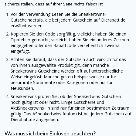
sicherzustellen, dass auf Ihrer Seite nichts falsch ist
Vor der Verwendung Lesen Sie die
Sneakertwins
-
Gutscheindetails, die bei jedem Gutschein auf
Dierabatt.de
erwähnt werden.
Kopieren Sie den Code sorgfältig, vielleicht haben Sie einen
Tippfehler gemacht, vielleicht haben Sie ein anderes Zeichen
eingegeben oder den Rabattcode versehentlich zweimal
eingefügt.
Achten Sie darauf, dass der Gutschein auch wirklich für das
von Ihnen ausgewählte Produkt gilt, denn manche
Sneakertwins
Gutscheine werden oft auf unterschiedliche
Weise eingelöst. Manche gelten beispielsweise nur für
bestimmte Sortimente oder Kategorien oder nur für
Neukunden.
Sneakertwins
prüfen Sie, ob der
Sneakertwins
-Gutschein
noch gültig ist oder nicht. Einige Gutscheine und
AktiSneakertwins n sind nur für einen bestimmten Zeitraum
gültig. Das ASneakertwins fdatum ist bei jedem Gutschein auf
Dierabatt.de
angegeben.
Was muss ich beim Einlösen beachten?