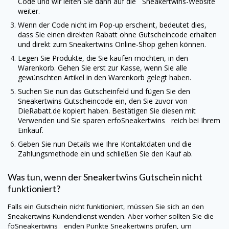
Code und wir leiten Sie dann auf die
Sneakertwins
-Website
weiter.
Wenn der Code nicht im Pop-up erscheint, bedeutet dies,
dass Sie einen direkten Rabatt ohne Gutscheincode erhalten
und direkt zum
Sneakertwins
Online-Shop gehen können.
Legen Sie Produkte, die Sie kaufen möchten, in den
Warenkorb. Gehen Sie erst zur Kasse, wenn Sie alle
gewünschten Artikel in den Warenkorb gelegt haben.
Suchen Sie nun das Gutscheinfeld und fügen Sie den
Sneakertwins
Gutscheincode ein, den Sie zuvor von
DieRabatt.de
kopiert haben. Bestätigen Sie diesen mit
Verwenden und Sie sparen erfoSneakertwins reich bei Ihrem
Einkauf.
Geben Sie nun Details wie Ihre Kontaktdaten und die
Zahlungsmethode ein und schließen Sie den Kauf ab.
Was tun, wenn der
Sneakertwins
Gutschein nicht
funktioniert?
Falls ein Gutschein nicht funktioniert, müssen Sie sich an den
Sneakertwins
-Kundendienst wenden. Aber vorher sollten Sie die
foSneakertwins enden Punkte
Sneakertwins
prüfen, um