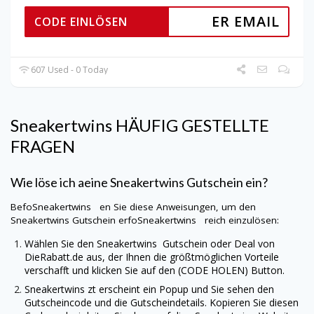
ER EMAIL
CODE EINLÖSEN
607 Used - 0 Today
Sneakertwins
HÄUFIG GESTELLTE
FRAGEN
Wie löse ich aeine
Sneakertwins
Gutschein ein?
BefoSneakertwins en Sie diese Anweisungen, um den
Sneakertwins
Gutschein erfoSneakertwins reich einzulösen:
Wählen Sie den
Sneakertwins
Gutschein oder Deal von
DieRabatt.de
aus, der Ihnen die größtmöglichen Vorteile
verschafft und klicken Sie auf den (CODE HOLEN) Button.
Sneakertwins
zt erscheint ein Popup und Sie sehen den
Gutscheincode und die Gutscheindetails. Kopieren Sie diesen