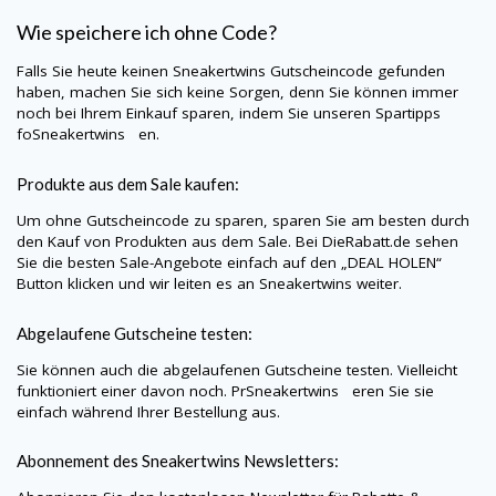
Wie speichere ich ohne Code?
Falls Sie heute keinen
Sneakertwins
Gutscheincode gefunden
haben, machen Sie sich keine Sorgen, denn Sie können immer
noch bei Ihrem Einkauf sparen, indem Sie unseren Spartipps
foSneakertwins en.
Produkte aus dem Sale kaufen:
Um ohne Gutscheincode zu sparen, sparen Sie am besten durch
den Kauf von Produkten aus dem Sale. Bei
DieRabatt.de
sehen
Sie die besten Sale-Angebote einfach auf den „DEAL HOLEN“
Button klicken und wir leiten es an
Sneakertwins
weiter.
Abgelaufene Gutscheine testen:
Sie können auch die abgelaufenen Gutscheine testen. Vielleicht
funktioniert einer davon noch. PrSneakertwins eren Sie sie
einfach während Ihrer Bestellung aus.
Abonnement des
Sneakertwins
Newsletters: