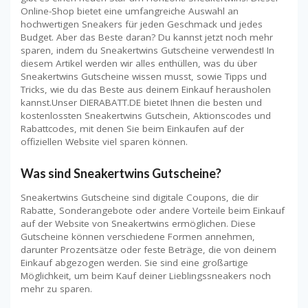
Online-Shop bietet eine umfangreiche Auswahl an
hochwertigen Sneakers für jeden Geschmack und jedes
Budget. Aber das Beste daran? Du kannst jetzt noch mehr
sparen, indem du Sneakertwins Gutscheine verwendest! In
diesem Artikel werden wir alles enthüllen, was du über
Sneakertwins Gutscheine wissen musst, sowie Tipps und
Tricks, wie du das Beste aus deinem Einkauf herausholen
kannst.Unser DIERABATT.DE bietet Ihnen die besten und
kostenlossten Sneakertwins Gutschein, Aktionscodes und
Rabattcodes, mit denen Sie beim Einkaufen auf der
offiziellen Website viel sparen können.
Was sind Sneakertwins Gutscheine?
Sneakertwins Gutscheine sind digitale Coupons, die dir
Rabatte, Sonderangebote oder andere Vorteile beim Einkauf
auf der Website von Sneakertwins ermöglichen. Diese
Gutscheine können verschiedene Formen annehmen,
darunter Prozentsätze oder feste Beträge, die von deinem
Einkauf abgezogen werden. Sie sind eine großartige
Möglichkeit, um beim Kauf deiner Lieblingssneakers noch
mehr zu sparen.