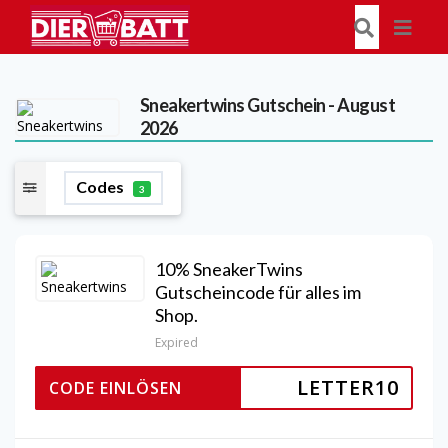
Sneakertwins
Gutschein - August
2026
Codes
3
10% SneakerTwins
Gutscheincode für alles im
Shop.
Expired
LETTER10
CODE EINLÖSEN