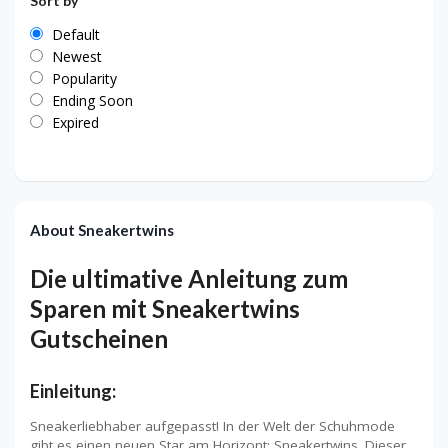
Sort by
Default
Newest
Popularity
Ending Soon
Expired
About Sneakertwins
Die ultimative Anleitung zum
Sparen mit Sneakertwins
Gutscheinen
Einleitung:
Sneakerliebhaber aufgepasst! In der Welt der Schuhmode
gibt es einen neuen Star am Horizont: Sneakertwins. Dieser