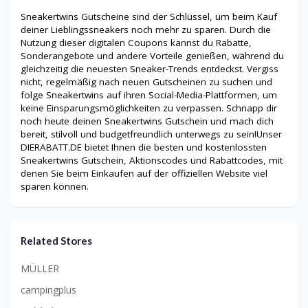
Sneakertwins Gutscheine sind der Schlüssel, um beim Kauf
deiner Lieblingssneakers noch mehr zu sparen. Durch die
Nutzung dieser digitalen Coupons kannst du Rabatte,
Sonderangebote und andere Vorteile genießen, während du
gleichzeitig die neuesten Sneaker-Trends entdeckst. Vergiss
nicht, regelmäßig nach neuen Gutscheinen zu suchen und
folge Sneakertwins auf ihren Social-Media-Plattformen, um
keine Einsparungsmöglichkeiten zu verpassen. Schnapp dir
noch heute deinen Sneakertwins Gutschein und mach dich
bereit, stilvoll und budgetfreundlich unterwegs zu sein!Unser
DIERABATT.DE bietet Ihnen die besten und kostenlossten
Sneakertwins Gutschein, Aktionscodes und Rabattcodes, mit
denen Sie beim Einkaufen auf der offiziellen Website viel
sparen können.
Related Stores
MÜLLER
campingplus