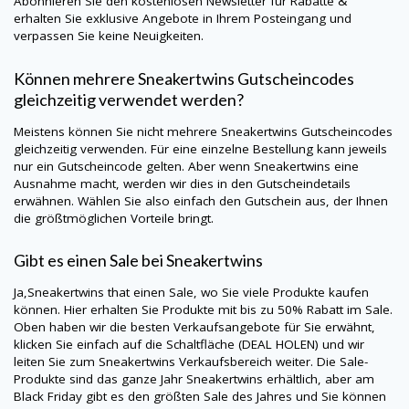
Abonnieren Sie den kostenlosen Newsletter für Rabatte &
erhalten Sie exklusive Angebote in Ihrem Posteingang und
verpassen Sie keine Neuigkeiten.
Können mehrere
Sneakertwins
Gutscheincodes
gleichzeitig verwendet werden?
Meistens können Sie nicht mehrere
Sneakertwins
Gutscheincodes
gleichzeitig verwenden. Für eine einzelne Bestellung kann jeweils
nur ein Gutscheincode gelten. Aber wenn
Sneakertwins
eine
Ausnahme macht, werden wir dies in den Gutscheindetails
erwähnen. Wählen Sie also einfach den Gutschein aus, der Ihnen
die größtmöglichen Vorteile bringt.
Gibt es einen Sale bei
Sneakertwins
Ja,
Sneakertwins
that einen Sale, wo Sie viele Produkte kaufen
können. Hier erhalten Sie Produkte mit bis zu 50% Rabatt im Sale.
Oben haben wir die besten Verkaufsangebote für Sie erwähnt,
klicken Sie einfach auf die Schaltfläche (DEAL HOLEN) und wir
leiten Sie zum
Sneakertwins
Verkaufsbereich weiter. Die Sale-
Produkte sind das ganze Jahr
Sneakertwins
erhältlich, aber am
Black Friday gibt es den größten Sale des Jahres und Sie können