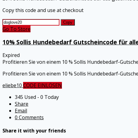
Copy this code and use at checkout
Copy
Go To Store
10% Sollis Hundebedarf Gutscheincode für all
Expired
Profitieren Sie von einem 10 % Sollis Hundebedarf-Gutsche
Profitieren Sie von einem 10 % Sollis Hundebedarf-Gutsche
eliebe10
CODE EINLÖSEN
345 Used - 0 Today
Share
Email
0 Comments
Share it with your friends