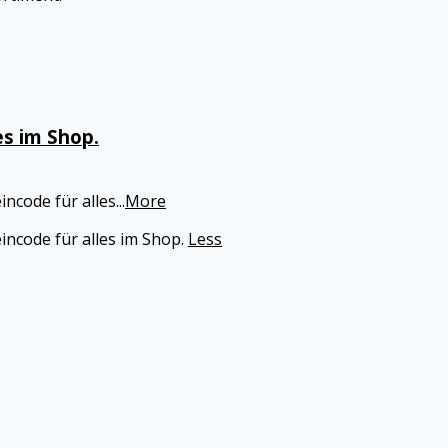
es im Shop.
incode für alles
...
More
incode für alles im Shop.
Less