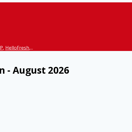
P
,
HelloFresh
,...
n - August 2026