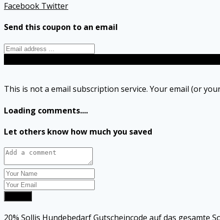
Facebook
Twitter
Send this coupon to an email
Send
This is not a email subscription service. Your email (or your
Loading comments....
Let others know how much you saved
Submit
20% Sollis Hundebedarf Gutscheincode auf das gesamte So