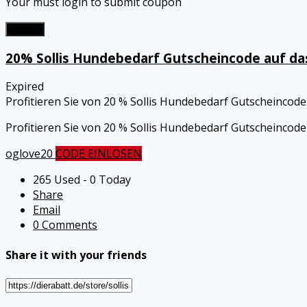
Your must login to submit coupon
Submit
20% Sollis Hundebedarf Gutscheincode auf da
Expired
Profitieren Sie von 20 % Sollis Hundebedarf Gutscheincode
Profitieren Sie von 20 % Sollis Hundebedarf Gutscheincod
oglove20
CODE EINLÖSEN
265 Used - 0 Today
Share
Email
0 Comments
Share it with your friends