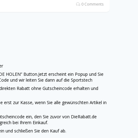
0 Comments
er
ODE HOLEN” Button.Jetzt erscheint ein Popup und Sie
ode und wir leiten Sie dann auf die
Sportstech
 direkten Rabatt ohne Gutscheincode erhalten und
 erst zur Kasse, wenn Sie alle gewünschten Artikel in
tscheincode ein, den Sie zuvor von
DieRabatt.de
reich bei Ihrem Einkauf.
n und schließen Sie den Kauf ab.