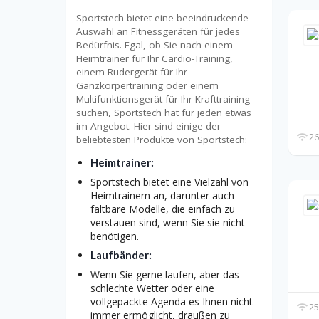
Sportstech bietet eine beeindruckende
Auswahl an Fitnessgeräten für jedes
Bedürfnis. Egal, ob Sie nach einem
Heimtrainer für Ihr Cardio-Training,
einem Rudergerät für Ihr
Ganzkörpertraining oder einem
Multifunktionsgerät für Ihr Krafttraining
suchen, Sportstech hat für jeden etwas
im Angebot. Hier sind einige der
26
beliebtesten Produkte von Sportstech:
Heimtrainer:
Sportstech bietet eine Vielzahl von
Heimtrainern an, darunter auch
faltbare Modelle, die einfach zu
verstauen sind, wenn Sie sie nicht
benötigen.
Laufbänder:
Wenn Sie gerne laufen, aber das
schlechte Wetter oder eine
vollgepackte Agenda es Ihnen nicht
25
immer ermöglicht, draußen zu