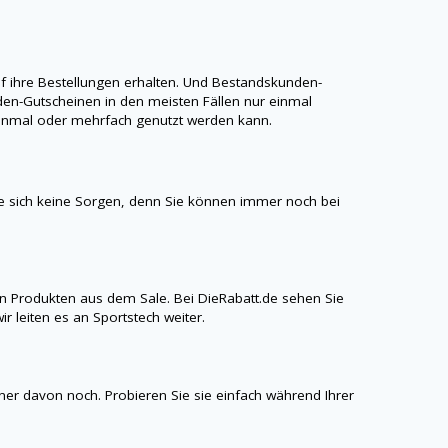
 ihre Bestellungen erhalten. Und Bestandskunden-
en-Gutscheinen in den meisten Fällen nur einmal
r einmal oder mehrfach genutzt werden kann.
 sich keine Sorgen, denn Sie können immer noch bei
n Produkten aus dem Sale. Bei
DieRabatt.de
sehen Sie
ir leiten es an
Sportstech
weiter.
iner davon noch. Probieren Sie sie einfach während Ihrer