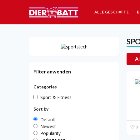
ALLE GESCHÄFTE
B
SP
Al
Filter anwenden
Categories
Sport & Fitness
Sort by
Default
Newest
81
Popularity