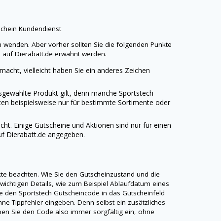
schein Kundendienst
em wenden. Aber vorher sollten Sie die folgenden Punkte
n auf
Dierabatt.de
erwähnt werden.
emacht, vielleicht haben Sie ein anderes Zeichen
ausgewählte Produkt gilt, denn manche
Sportstech
ten beispielsweise nur für bestimmte Sortimente oder
t. Einige Gutscheine und Aktionen sind nur für einen
uf
Dierabatt.de
angegeben.
nkte beachten. Wie Sie den Gutscheinzustand und die
 wichtigen Details, wie zum Beispiel Ablaufdatum eines
ie den
Sportstech
Gutscheincode in das Gutscheinfeld
ne Tippfehler eingeben. Denn selbst ein zusätzliches
Geben Sie den Code also immer sorgfältig ein, ohne