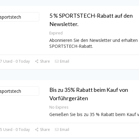
5 % SPORTSTECH-Rabatt auf den
Newsletter.
Expired
Abonnieren Sie den Newsletter und erhalten 
SPORTSTECH-Rabatt.
7 Used - 0 Today
Share
Email
Bis zu 35% Rabatt beim Kauf von
Vorführgeräten
No Expires
Genießen Sie bis zu 35 % Rabatt beim Kauf 
5 Used - 0 Today
Share
Email