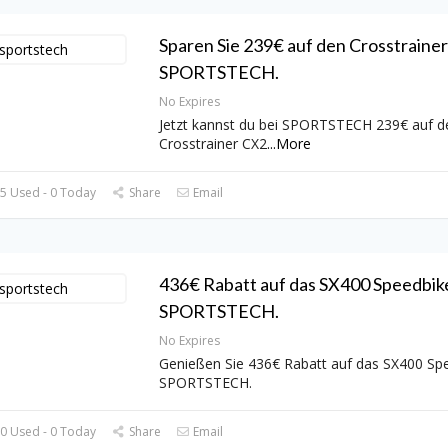
Sparen Sie 239€ auf den Crosstrainer
SPORTSTECH.
No Expires
Jetzt kannst du bei SPORTSTECH 239€ auf d
Crosstrainer CX2
...
More
5 Used - 0 Today
Share
Email
436€ Rabatt auf das SX400 Speedbike
SPORTSTECH.
No Expires
Genießen Sie 436€ Rabatt auf das SX400 Spe
SPORTSTECH.
0 Used - 0 Today
Share
Email