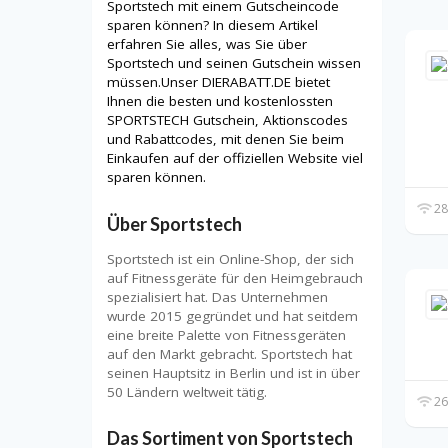
Sportstech mit einem Gutscheincode
sparen können? In diesem Artikel
erfahren Sie alles, was Sie über
Sportstech und seinen Gutschein wissen
müssen.Unser DIERABATT.DE bietet
Ihnen die besten und kostenlossten
SPORTSTECH Gutschein, Aktionscodes
und Rabattcodes, mit denen Sie beim
Einkaufen auf der offiziellen Website viel
sparen können.
28
Über Sportstech
Sportstech ist ein Online-Shop, der sich
auf Fitnessgeräte für den Heimgebrauch
spezialisiert hat. Das Unternehmen
wurde 2015 gegründet und hat seitdem
eine breite Palette von Fitnessgeräten
auf den Markt gebracht. Sportstech hat
seinen Hauptsitz in Berlin und ist in über
50 Ländern weltweit tätig.
26
Das Sortiment von Sportstech