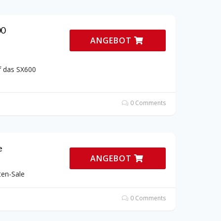
00
ANGEBOT
f das SX600
0 Comments
e
ANGEBOT
ten-Sale
0 Comments