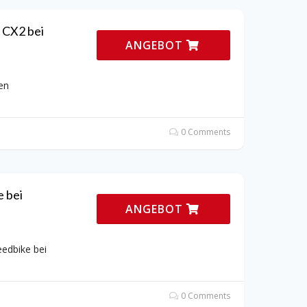
 CX2 bei
ANGEBOT
en
0 Comments
 bei
ANGEBOT
edbike bei
0 Comments