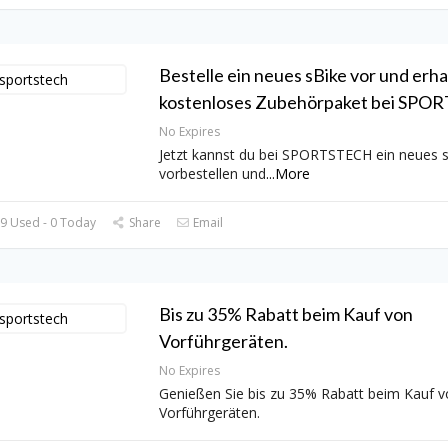
Bestelle ein neues sBike vor und erha
kostenloses Zubehörpaket bei SPO
No Expires
Jetzt kannst du bei SPORTSTECH ein neues 
vorbestellen und
...
More
9 Used - 0 Today
Share
Email
Bis zu 35% Rabatt beim Kauf von
Vorführgeräten.
No Expires
Genießen Sie bis zu 35% Rabatt beim Kauf v
Vorführgeräten.