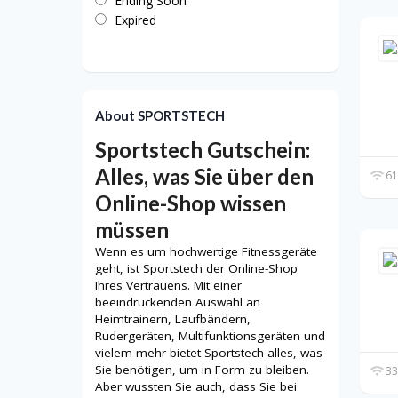
Ending Soon
Expired
About SPORTSTECH
Sportstech Gutschein:
Alles, was Sie über den
61
Online-Shop wissen
müssen
Wenn es um hochwertige Fitnessgeräte
geht, ist Sportstech der Online-Shop
Ihres Vertrauens. Mit einer
beeindruckenden Auswahl an
Heimtrainern, Laufbändern,
Rudergeräten, Multifunktionsgeräten und
vielem mehr bietet Sportstech alles, was
Sie benötigen, um in Form zu bleiben.
33
Aber wussten Sie auch, dass Sie bei