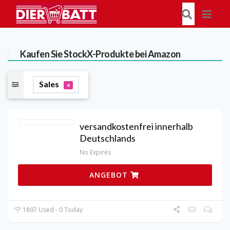
Kaufen Sie StockX-Produkte bei Amazon
Sales
4
versandkostenfrei innerhalb
Deutschlands
No Expires
ANGEBOT
1897 Used - 0 Today