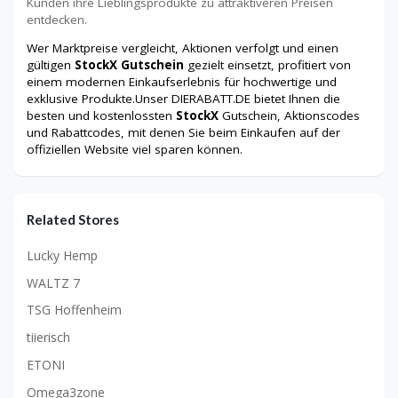
Kunden ihre Lieblingsprodukte zu attraktiveren Preisen
entdecken.
Wer Marktpreise vergleicht, Aktionen verfolgt und einen
gültigen
StockX Gutschein
gezielt einsetzt, profitiert von
einem modernen Einkaufserlebnis für hochwertige und
exklusive Produkte.Unser DIERABATT.DE bietet Ihnen die
besten und kostenlossten
StockX
Gutschein, Aktionscodes
und Rabattcodes, mit denen Sie beim Einkaufen auf der
offiziellen Website viel sparen können.
Related Stores
Lucky Hemp
WALTZ 7
TSG Hoffenheim
tiierisch
ETONI
Omega3zone