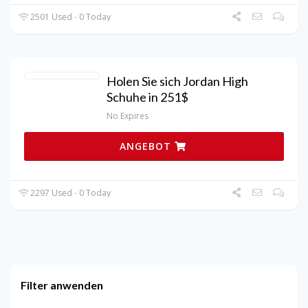
2501 Used - 0 Today
Holen Sie sich Jordan High
Schuhe in 251$
No Expires
ANGEBOT
2297 Used - 0 Today
Filter anwenden