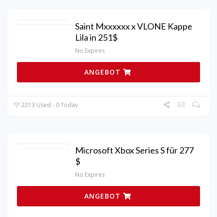
Saint Mxxxxxx x VLONE Kappe
Lila in 251$
No Expires
ANGEBOT
2213 Used - 0 Today
Microsoft Xbox Series S für 277
$
No Expires
ANGEBOT