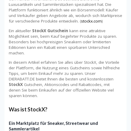
Luxusartikeln und Sammlerstücken spezialisiert hat. Die
Plattform funktioniert ähnlich wie ein Börsenmodell: Käufer
und Verkäufer geben Angebote ab, wodurch sich Marktpreise
für verschiedene Produkte entwickeln. (
stockx.com
)
Ein aktueller
StockX Gutschein
kann eine attraktive
Möglichkeit sein, beim Kauf begehrter Produkte zu sparen.
Besonders bei hochpreisigen Sneakern oder limitierten
Editionen kann ein Rabatt einen spürbaren Unterschied
machen.
In diesem Artikel erfahren Sie alles über StockX, die Vorteile
der Plattform, die Nutzung eines Gutscheins sowie hilfreiche
Tipps, um beim Einkauf mehr zu sparen. Unser
DIERABATT.DE bietet Ihnen die besten und kostenlossten
StockX
Gutschein, Aktionscodes und Rabattcodes, mit
denen Sie beim Einkaufen auf der offiziellen Website viel
sparen können.
Was ist StockX?
Ein Marktplatz für Sneaker, Streetwear und
Sammlerartikel