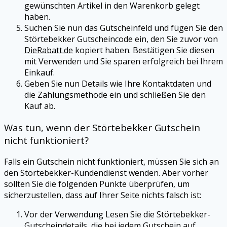
gewünschten Artikel in den Warenkorb gelegt
haben.
Suchen Sie nun das Gutscheinfeld und fügen Sie den
Störtebekker
Gutscheincode ein, den Sie zuvor von
DieRabatt.de
kopiert haben. Bestätigen Sie diesen
mit Verwenden und Sie sparen erfolgreich bei Ihrem
Einkauf.
Geben Sie nun Details wie Ihre Kontaktdaten und
die Zahlungsmethode ein und schließen Sie den
Kauf ab.
Was tun, wenn der
Störtebekker
Gutschein
nicht funktioniert?
Falls ein Gutschein nicht funktioniert, müssen Sie sich an
den
Störtebekker
-Kundendienst wenden. Aber vorher
sollten Sie die folgenden Punkte überprüfen, um
sicherzustellen, dass auf Ihrer Seite nichts falsch ist:
Vor der Verwendung Lesen Sie die
Störtebekker
-
Gutscheindetails, die bei jedem Gutschein auf