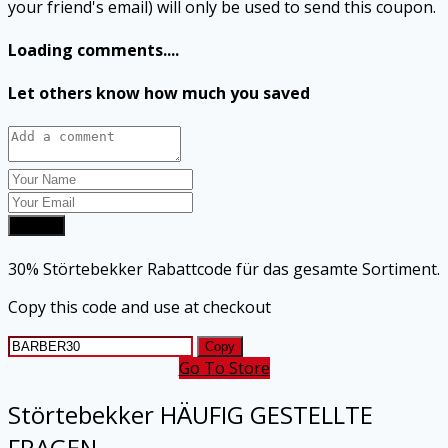
your friend's email) will only be used to send this coupon.
Loading comments....
Let others know how much you saved
Submit
30% Störtebekker Rabattcode für das gesamte Sortiment.
Copy this code and use at checkout
Copy
Go To Store
Störtebekker
HÄUFIG GESTELLTE
FRAGEN