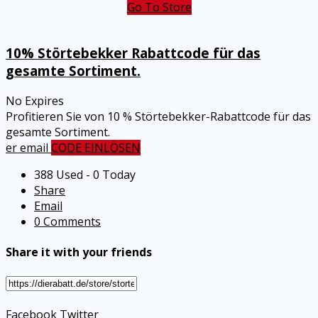
Go To Store
10% Störtebekker Rabattcode für das
gesamte Sortiment.
No Expires
Profitieren Sie von 10 % Störtebekker-Rabattcode für das
gesamte Sortiment.
er email
CODE EINLÖSEN
388 Used - 0 Today
Share
Email
0 Comments
Share it with your friends
Facebook
Twitter