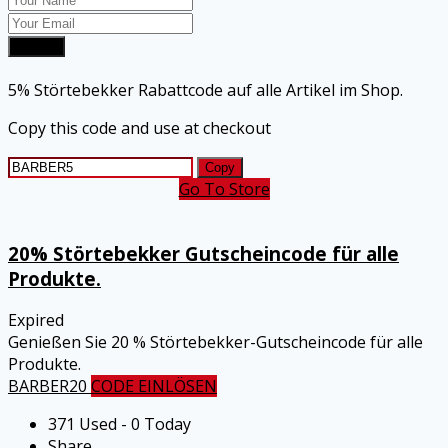
Submit
5% Störtebekker Rabattcode auf alle Artikel im Shop.
Copy this code and use at checkout
Copy
Go To Store
20% Störtebekker Gutscheincode für alle
Produkte.
Expired
Genießen Sie 20 % Störtebekker-Gutscheincode für alle
Produkte.
BARBER20
CODE EINLÖSEN
371 Used - 0 Today
Share