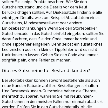
sollten Sie einige Punkte beachten. Wie Sie den
Gutscheinzustand und die Details vor dem Kauf
berücksichtigen sollten. Auf
DieRabatt.de
finden Sie alle
wichtigen Details, wie zum Beispiel Ablaufdatum eines
Gutscheins, Mindestbestellwert oder andere
Einlösebeschränkungen. Wenn Sie den
Störtebekker
Gutscheincode in das Gutscheinfeld eingeben, sollten Sie
darauf achten, dass Sie den Code immer korrekt und
ohne Tippfehler eingeben. Denn selbst ein zusätzliches
Leerzeichen oder ein kleiner Tippfehler wird es nicht
funktionieren lassen. Geben Sie den Code also immer
sorgfältig ein, ohne Fehler zu machen.
Gibt es Gutscheine für Bestandskunden?
Bei
Störtebekker
können sowohl bestehende als auch
neue Kunden Rabatte auf ihre Bestellungen erhalten.
Und Bestandskunden-Gutscheine haben die Chance,
mehrfach zu sparen, während Sie mit Neukunden-
Gutscheinen in den meisten Fällen nur einmal rabattiert
werden. Prüfen Sie in den Gutscheindetails, ob die