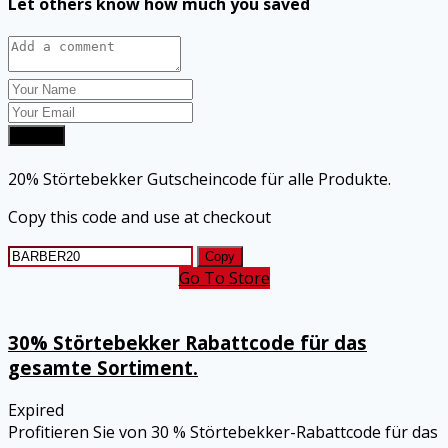
Let others know how much you saved
Submit
20% Störtebekker Gutscheincode für alle Produkte.
Copy this code and use at checkout
Copy
Go To Store
30% Störtebekker Rabattcode für das
gesamte Sortiment.
Expired
Profitieren Sie von 30 % Störtebekker-Rabattcode für das