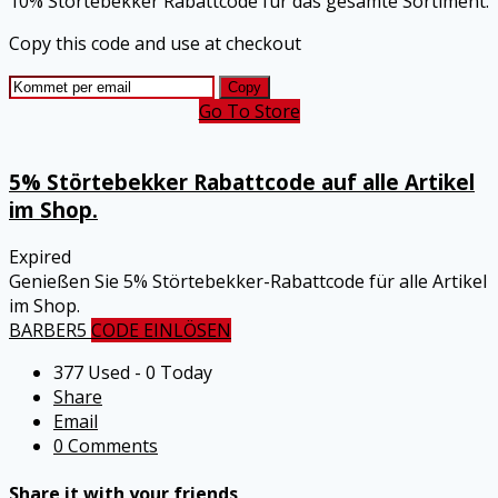
10% Störtebekker Rabattcode für das gesamte Sortiment.
Copy this code and use at checkout
Copy
Go To Store
5% Störtebekker Rabattcode auf alle Artikel
im Shop.
Expired
Genießen Sie 5% Störtebekker-Rabattcode für alle Artikel
im Shop.
BARBER5
CODE EINLÖSEN
377 Used - 0 Today
Share
Email
0 Comments
Share it with your friends